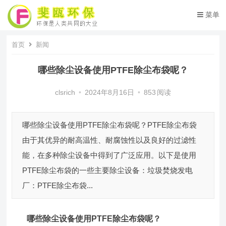
菜单
首页
新闻
哪些除尘设备使用PTFE除尘布袋呢？
clsrich
•
2024年8月16日
•
853
阅读
哪些除尘设备使用PTFE除尘布袋呢？PTFE除尘布袋
由于其优异的耐高温性、耐腐蚀性以及良好的过滤性
能，在多种除尘设备中得到了广泛应用。以下是使用
PTFE除尘布袋的一些主要除尘设备：垃圾焚烧发电
厂：PTFE除尘布袋...
哪些
除尘设备
使用
PTFE除尘布袋
呢？