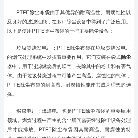
PTFE
除尘布袋
由于其优异的耐高温性、耐腐蚀性以
及良好的过滤性能，在多种除尘设备中得到了广泛应用。
以下是使用PTFE除尘布袋的一些主要除尘设备：
垃圾焚烧发电厂：PTFE除尘布袋在垃圾焚烧发电厂
的烟气处理系统中发挥着重要作用。它们安装在袋式
除尘
器
中，用于过滤燃烧后的烟气，去除其中的粉尘和有害气
体。由于垃圾焚烧过程中可能产生高温、腐蚀性的气体，
PTFE除尘布袋的耐高温、耐腐蚀性能使其成为理想的选
择。
燃煤电厂：燃煤电厂也是PTFE除尘布袋的重要应用
领域。燃煤过程中产生的含尘烟气需要经过除尘设备处理
后才能排放。PTFE除尘布袋因其耐高温、耐腐蚀的特