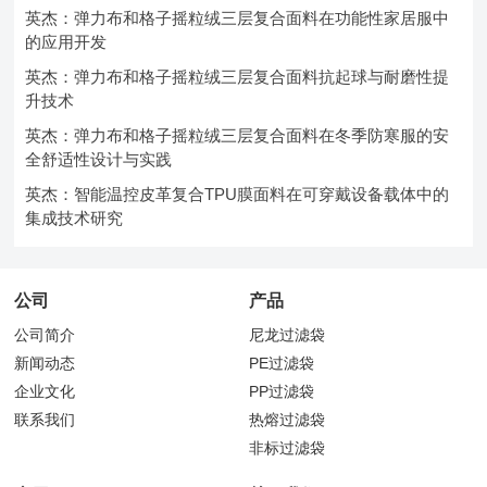
英杰：弹力布和格子摇粒绒三层复合面料在功能性家居服中
的应用开发
英杰：弹力布和格子摇粒绒三层复合面料抗起球与耐磨性提
升技术
英杰：弹力布和格子摇粒绒三层复合面料在冬季防寒服的安
全舒适性设计与实践
英杰：智能温控皮革复合TPU膜面料在可穿戴设备载体中的
集成技术研究
公司
产品
公司简介
尼龙过滤袋
新闻动态
PE过滤袋
企业文化
PP过滤袋
联系我们
热熔过滤袋
非标过滤袋