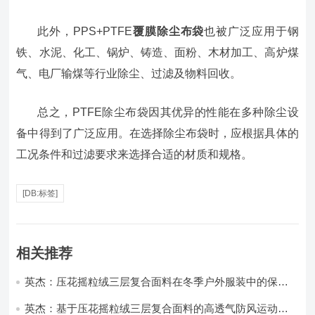
此外，PPS+PTFE
覆膜除尘布袋
也被广泛应用于钢
铁、水泥、化工、锅炉、铸造、面粉、木材加工、高炉煤
气、电厂输煤等行业除尘、过滤及物料回收。
总之，PTFE除尘布袋因其优异的性能在多种除尘设
备中得到了广泛应用。在选择除尘布袋时，应根据具体的
工况条件和过滤要求来选择合适的材质和规格。
[DB:标签]
相关推荐
英杰：压花摇粒绒三层复合面料在冬季户外服装中的保暖
性能优化研究
英杰：基于压花摇粒绒三层复合面料的高透气防风运动服