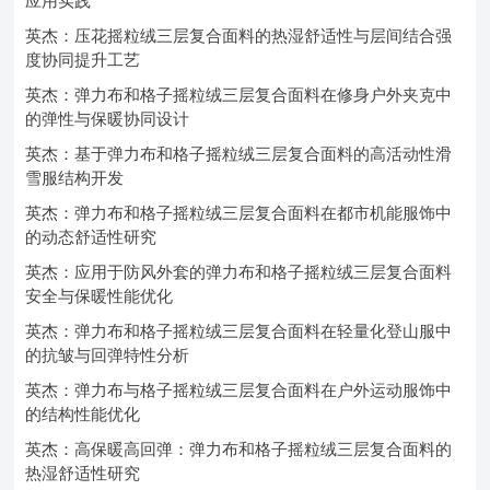
应用实践
英杰：压花摇粒绒三层复合面料的热湿舒适性与层间结合强
度协同提升工艺
英杰：弹力布和格子摇粒绒三层复合面料在修身户外夹克中
的弹性与保暖协同设计
英杰：基于弹力布和格子摇粒绒三层复合面料的高活动性滑
雪服结构开发
英杰：弹力布和格子摇粒绒三层复合面料在都市机能服饰中
的动态舒适性研究
英杰：应用于防风外套的弹力布和格子摇粒绒三层复合面料
安全与保暖性能优化
英杰：弹力布和格子摇粒绒三层复合面料在轻量化登山服中
的抗皱与回弹特性分析
英杰：弹力布与格子摇粒绒三层复合面料在户外运动服饰中
的结构性能优化
英杰：高保暖高回弹：弹力布和格子摇粒绒三层复合面料的
热湿舒适性研究