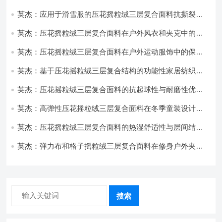
饰开发
英杰：应用于滑雪服的压花摇粒绒三层复合面料抗撕裂与
耐磨性提升技术
英杰：压花摇粒绒三层复合面料在户外风衣和夹克中的应
用与性能
英杰：压花摇粒绒三层复合面料在户外运动服饰中的保暖
与透气性能研究
英杰：基于压花摇粒绒三层复合结构的功能性家居纺织品
开发与应用
英杰：压花摇粒绒三层复合面料的抗起球性与耐磨性优化
技术分析
英杰：高弹性压花摇粒绒三层复合面料在冬季童装设计中
的应用实践
英杰：压花摇粒绒三层复合面料的热湿舒适性与层间结合
强度协同提升工艺
英杰：弹力布和格子摇粒绒三层复合面料在修身户外夹克
中的弹性与保暖协同设计
搜索