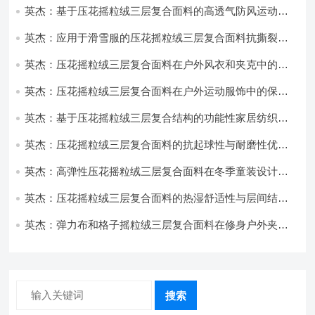
英杰：基于压花摇粒绒三层复合面料的高透气防风运动服
饰开发
英杰：应用于滑雪服的压花摇粒绒三层复合面料抗撕裂与
耐磨性提升技术
英杰：压花摇粒绒三层复合面料在户外风衣和夹克中的应
用与性能
英杰：压花摇粒绒三层复合面料在户外运动服饰中的保暖
与透气性能研究
英杰：基于压花摇粒绒三层复合结构的功能性家居纺织品
开发与应用
英杰：压花摇粒绒三层复合面料的抗起球性与耐磨性优化
技术分析
英杰：高弹性压花摇粒绒三层复合面料在冬季童装设计中
的应用实践
英杰：压花摇粒绒三层复合面料的热湿舒适性与层间结合
强度协同提升工艺
英杰：弹力布和格子摇粒绒三层复合面料在修身户外夹克
中的弹性与保暖协同设计
搜索