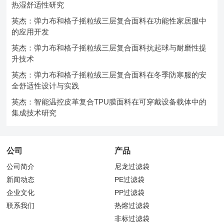
热湿舒适性研究
英杰：弹力布和格子摇粒绒三层复合面料在功能性家居服中
的应用开发
英杰：弹力布和格子摇粒绒三层复合面料抗起球与耐磨性提
升技术
英杰：弹力布和格子摇粒绒三层复合面料在冬季防寒服的安
全舒适性设计与实践
英杰：智能温控皮革复合TPU膜面料在可穿戴设备载体中的
集成技术研究
公司
产品
公司简介
尼龙过滤袋
新闻动态
PE过滤袋
企业文化
PP过滤袋
联系我们
热熔过滤袋
非标过滤袋