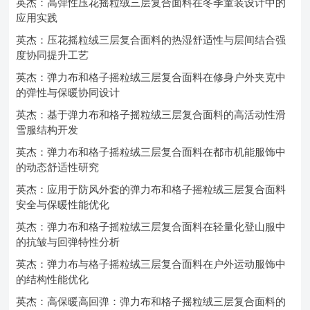
英杰：高弹性压花摇粒绒三层复合面料在冬季童装设计中的
应用实践
英杰：压花摇粒绒三层复合面料的热湿舒适性与层间结合强
度协同提升工艺
英杰：弹力布和格子摇粒绒三层复合面料在修身户外夹克中
的弹性与保暖协同设计
英杰：基于弹力布和格子摇粒绒三层复合面料的高活动性滑
雪服结构开发
英杰：弹力布和格子摇粒绒三层复合面料在都市机能服饰中
的动态舒适性研究
英杰：应用于防风外套的弹力布和格子摇粒绒三层复合面料
安全与保暖性能优化
英杰：弹力布和格子摇粒绒三层复合面料在轻量化登山服中
的抗皱与回弹特性分析
英杰：弹力布与格子摇粒绒三层复合面料在户外运动服饰中
的结构性能优化
英杰：高保暖高回弹：弹力布和格子摇粒绒三层复合面料的