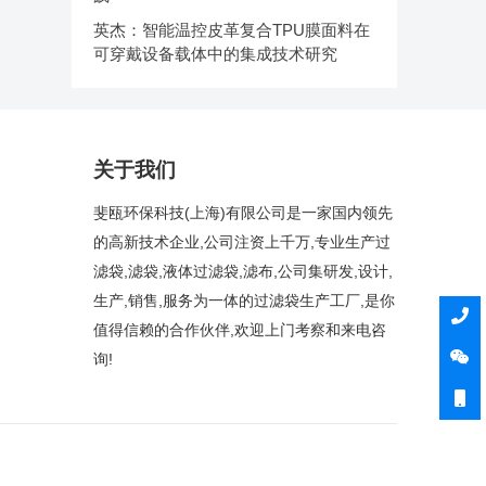
英杰：智能温控皮革复合TPU膜面料在
可穿戴设备载体中的集成技术研究
关于我们
斐瓯环保科技(上海)有限公司是一家国内领先
的高新技术企业,公司注资上千万,专业生产过
滤袋,滤袋,液体过滤袋,滤布,公司集研发,设计,
生产,销售,服务为一体的过滤袋生产工厂,是你
值得信赖的合作伙伴,欢迎上门考察和来电咨
询!