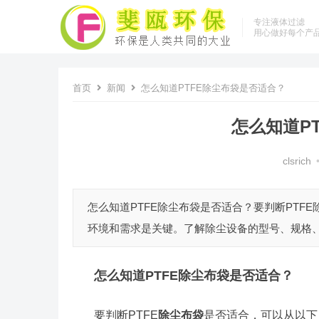
专注液体过滤
用心做好每个产
首页
新闻
怎么知道PTFE除尘布袋是否适合？
怎么知道P
clsrich
怎么知道PTFE除尘布袋是否适合？要判断PT
环境和需求是关键。了解除尘设备的型号、规格、
怎么知道
PTFE除尘布袋
是否适合？
要判断PTFE
除尘布袋
是否适合，可以从以下