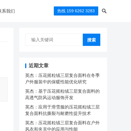
联系我们
热线 159 6262 3283
搜索
近期文章
英杰：压花摇粒绒三层复合面料在冬季
户外服装中的保暖性能优化研究
英杰：基于压花摇粒绒三层复合面料的
高透气防风运动服饰开发
英杰：应用于滑雪服的压花摇粒绒三层
复合面料抗撕裂与耐磨性提升技术
英杰：压花摇粒绒三层复合面料在户外
风衣和夹克中的应用与性能