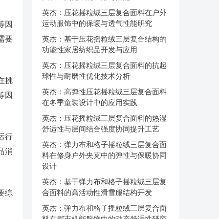
英杰：压花摇粒绒三层复合面料在户外
运动服饰中的保暖与透气性能研究
等因
需要
英杰：基于压花摇粒绒三层复合结构的
功能性家居纺织品开发与应用
英杰：压花摇粒绒三层复合面料的抗起
球性与耐磨性优化技术分析
在挑
英杰：高弹性压花摇粒绒三层复合面料
等因
在冬季童装设计中的应用实践
英杰：压花摇粒绒三层复合面料的热湿
舒适性与层间结合强度协同提升工艺
运行
英杰：弹力布和格子摇粒绒三层复合面
品消
料在修身户外夹克中的弹性与保暖协同
设计
英杰：基于弹力布和格子摇粒绒三层复
合面料的高活动性滑雪服结构开发
要综
英杰：弹力布和格子摇粒绒三层复合面
料在都市机能服饰中的动态舒适性研究