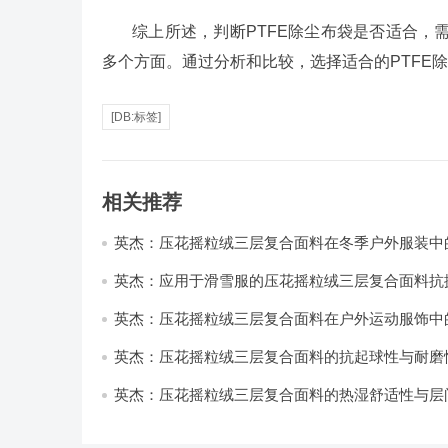
综上所述，判断PTFE除尘布袋是否适合，
多个方面。通过分析和比较，选择适合的PTFE
[DB:标签]
相关推荐
英杰：压花摇粒绒三层复合面料在冬季户外服装中
性能优化研究
英杰：应用于滑雪服的压花摇粒绒三层复合面料抗
耐磨性提升技术
英杰：压花摇粒绒三层复合面料在户外运动服饰中
与透气性能研究
英杰：压花摇粒绒三层复合面料的抗起球性与耐磨
技术分析
英杰：压花摇粒绒三层复合面料的热湿舒适性与层
强度协同提升工艺