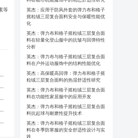
素等
英杰：应用于防风外套的弹力布和格子
摇粒绒三层复合面料安全与保暖性能优
化
英杰：弹力布和格子摇粒绒三层复合面
料在轻量化登山服中的抗皱与回弹特性
分析
英杰：弹力布与格子摇粒绒三层复合面
料在户外运动服饰中的结构性能优化
英杰：高保暖高回弹：弹力布和格子摇
服
粒绒三层复合面料的热湿舒适性研究
应
英杰：弹力布和格子摇粒绒三层复合面
料在功能性家居服中的应用开发
品
英杰：弹力布和格子摇粒绒三层复合面
中
料抗起球与耐磨性提升技术
克
英杰：弹力布和格子摇粒绒三层复合面
料在冬季防寒服的安全舒适性设计与实
践