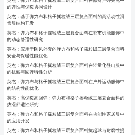
英杰：弹力布和格子摇粒绒三层复合面料在修身户外夹克中
的弹性与保暖协同设计
英杰：基于弹力布和格子摇粒绒三层复合面料的高活动性滑
雪服结构开发
英杰：弹力布和格子摇粒绒三层复合面料在都市机能服饰中
的动态舒适性研究
英杰：应用于防风外套的弹力布和格子摇粒绒三层复合面料
安全与保暖性能优化
英杰：弹力布和格子摇粒绒三层复合面料在轻量化登山服中
的抗皱与回弹特性分析
英杰：弹力布与格子摇粒绒三层复合面料在户外运动服饰中
的结构性能优化
英杰：高保暖高回弹：弹力布和格子摇粒绒三层复合面料的
热湿舒适性研究
英杰：弹力布和格子摇粒绒三层复合面料在功能性家居服中
的应用开发
英杰：弹力布和格子摇粒绒三层复合面料抗起球与耐磨性提