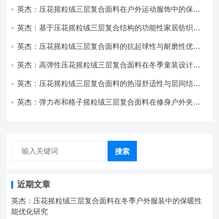
英杰：压花摇粒绒三层复合面料在户外运动服饰中的保暖
与透气性能研究
英杰：基于压花摇粒绒三层复合结构的功能性家居纺织品
开发与应用
英杰：压花摇粒绒三层复合面料的抗起球性与耐磨性优化
技术分析
英杰：高弹性压花摇粒绒三层复合面料在冬季童装设计中
的应用实践
英杰：压花摇粒绒三层复合面料的热湿舒适性与层间结合
强度协同提升工艺
英杰：弹力布和格子摇粒绒三层复合面料在修身户外夹克
中的弹性与保暖协同设计
搜索
近期文章
英杰：压花摇粒绒三层复合面料在冬季户外服装中的保暖性
能优化研究