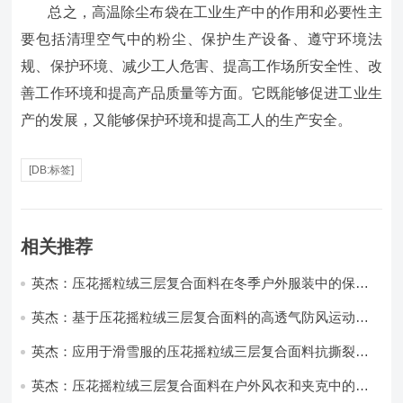
总之，高温除尘布袋在工业生产中的作用和必要性主
要包括清理空气中的粉尘、保护生产设备、遵守环境法
规、保护环境、减少工人危害、提高工作场所安全性、改
善工作环境和提高产品质量等方面。它既能够促进工业生
产的发展，又能够保护环境和提高工人的生产安全。
[DB:标签]
相关推荐
英杰：压花摇粒绒三层复合面料在冬季户外服装中的保暖
性能优化研究
英杰：基于压花摇粒绒三层复合面料的高透气防风运动服
饰开发
英杰：应用于滑雪服的压花摇粒绒三层复合面料抗撕裂与
耐磨性提升技术
英杰：压花摇粒绒三层复合面料在户外风衣和夹克中的应
用与性能