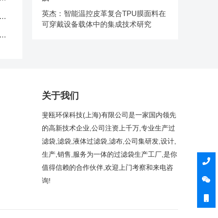
英杰：智能温控皮革复合TPU膜面料在
中
可穿戴设备载体中的集成技术研究
克
关于我们
斐瓯环保科技(上海)有限公司是一家国内领先
的高新技术企业,公司注资上千万,专业生产过
滤袋,滤袋,液体过滤袋,滤布,公司集研发,设计,
生产,销售,服务为一体的过滤袋生产工厂,是你
值得信赖的合作伙伴,欢迎上门考察和来电咨
询!