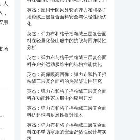
，人
英杰：应用于防风外套的弹力布和格子
入，
摇粒绒三层复合面料安全与保暖性能优
应用
化
英杰：弹力布和格子摇粒绒三层复合面
料在轻量化登山服中的抗皱与回弹特性
分析
市场
英杰：弹力布与格子摇粒绒三层复合面
料在户外运动服饰中的结构性能优化
英杰：高保暖高回弹：弹力布和格子摇
粒绒三层复合面料的热湿舒适性研究
英杰：弹力布和格子摇粒绒三层复合面
料在功能性家居服中的应用开发
英杰：弹力布和格子摇粒绒三层复合面
服
料抗起球与耐磨性提升技术
英杰：弹力布和格子摇粒绒三层复合面
应
料在冬季防寒服的安全舒适性设计与实
品
践