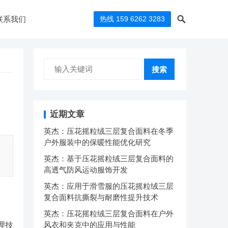
联系我们
热线 159 6262 3283
搜索
近期文章
英杰：压花摇粒绒三层复合面料在冬季
户外服装中的保暖性能优化研究
英杰：基于压花摇粒绒三层复合面料的
高透气防风运动服饰开发
英杰：应用于滑雪服的压花摇粒绒三层
复合面料抗撕裂与耐磨性提升技术
英杰：压花摇粒绒三层复合面料在户外
风衣和夹克中的应用与性能
理技