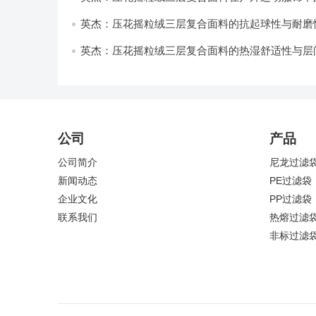
与透气性能研究
英杰：压花摇粒绒三层复合面料的抗起球性与耐磨
技术分析
英杰：压花摇粒绒三层复合面料的热湿舒适性与层
强度协同提升工艺
公司
产品
公司简介
尼龙过滤
新闻动态
PE过滤袋
企业文化
PP过滤袋
联系我们
热熔过滤
非标过滤