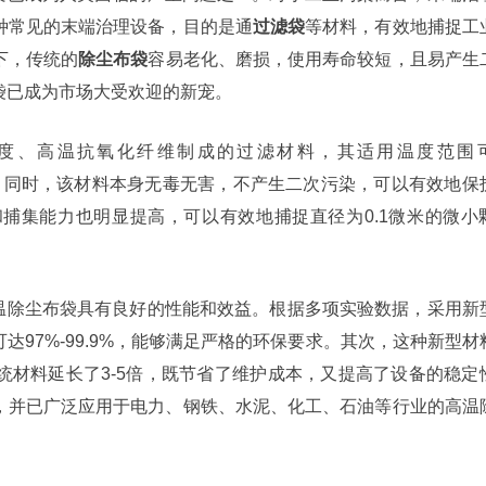
种常见的末端治理设备，目的是通
过滤袋
等材料，有效地捕捉工
下，传统的
除尘布袋
容易老化、磨损，使用寿命较短，且易产生
袋已成为市场大受欢迎的新宠。
度、高温抗氧化纤维制成的过滤材料，其适用温度范围
延长。同时，该材料本身无毒无害，不产生二次污染，可以有效地保
捕集能力也明显提高，可以有效地捕捉直径为0.1微米的微小
温除尘布袋具有良好的性能和效益。根据多项实验数据，采用新
97%-99.9%，能够满足严格的环保要求。其次，这种新型材
统材料延长了3-5倍，既节省了维护成本，又提高了设备的稳定
，并已广泛应用于电力、钢铁、水泥、化工、石油等行业的高温