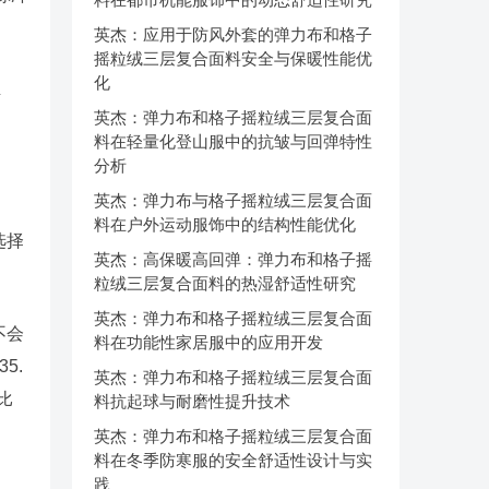
英杰：应用于防风外套的弹力布和格子
摇粒绒三层复合面料安全与保暖性能优
化
至
英杰：弹力布和格子摇粒绒三层复合面
料在轻量化登山服中的抗皱与回弹特性
分析
英杰：弹力布与格子摇粒绒三层复合面
料在户外运动服饰中的结构性能优化
选择
英杰：高保暖高回弹：弹力布和格子摇
粒绒三层复合面料的热湿舒适性研究
英杰：弹力布和格子摇粒绒三层复合面
不会
料在功能性家居服中的应用开发
5.
英杰：弹力布和格子摇粒绒三层复合面
比
料抗起球与耐磨性提升技术
英杰：弹力布和格子摇粒绒三层复合面
料在冬季防寒服的安全舒适性设计与实
践