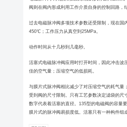
阀则在阀内形成利用工作介质自身的控制回路，
过去电磁脉冲阀多项技术参数还受限制，现在国内电
450℃；工作压力从真空到25MPa。
动作时间从十几秒到几毫秒。
活塞式电磁脉冲阀应用时打开时间，因此冲击波
佳的空气量；压缩空气的低损耗。
与膜片式脉冲阀相比减少了对压缩空气的耗气量
受到阀的尺寸限制。只有工艺参数决定滤袋的尺寸。
数字代表着活塞的直径。135型的电磁阀的容量要
膜片式的脉冲阀易损度低。活塞只有一种构件组