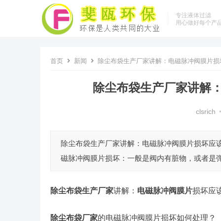
专注液体过滤
用心做好每个产
首页
新闻
除尘布袋生产厂家讲解：电磁脉冲阀膜片损
除尘布袋生产厂家讲解
clsrich
除尘布袋生产厂家讲解：电磁脉冲阀膜片损坏应
磁脉冲阀膜片损坏：一般是阀内有脏物，或者是弹
除尘布袋生产厂家
讲解：
电磁脉冲阀膜片
损坏应
除尘布袋厂家
的电磁脉冲阀膜片损坏如何处理？