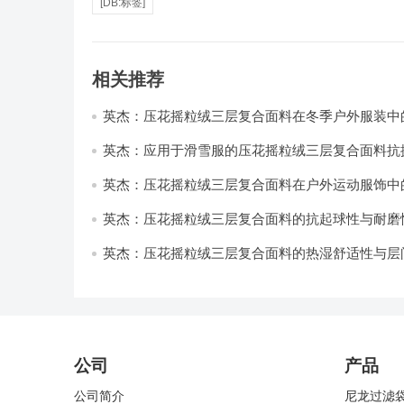
[DB:标签]
相关推荐
英杰：压花摇粒绒三层复合面料在冬季户外服装中
性能优化研究
英杰：应用于滑雪服的压花摇粒绒三层复合面料抗
耐磨性提升技术
英杰：压花摇粒绒三层复合面料在户外运动服饰中
与透气性能研究
英杰：压花摇粒绒三层复合面料的抗起球性与耐磨
技术分析
英杰：压花摇粒绒三层复合面料的热湿舒适性与层
强度协同提升工艺
公司
产品
公司简介
尼龙过滤