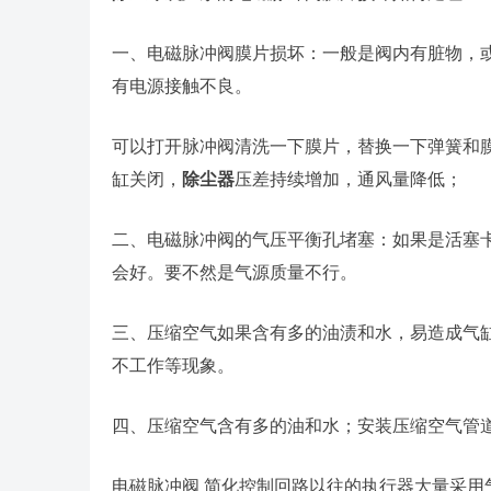
一、电磁脉冲阀膜片损坏：一般是阀内有脏物，
有电源接触不良。
可以打开脉冲阀清洗一下膜片，替换一下弹簧和
缸关闭，
除尘器
压差持续增加，通风量降低；
二、电磁脉冲阀的气压平衡孔堵塞：如果是活塞
会好。要不然是气源质量不行。
三、压缩空气如果含有多的油渍和水，易造成气
不工作等现象。
四、压缩空气含有多的油和水；安装压缩空气管
电磁脉冲阀 简化控制回路以往的执行器大量采