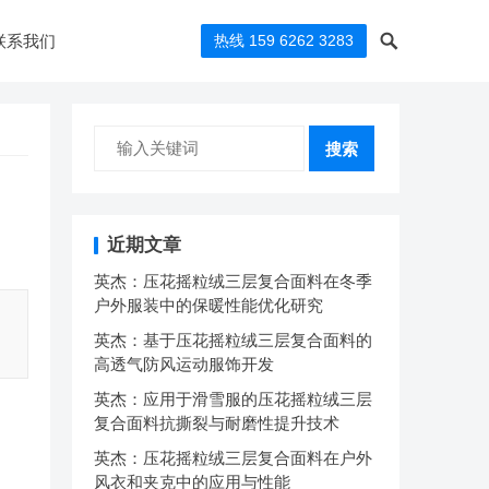
联系我们
热线 159 6262 3283
搜索
近期文章
英杰：压花摇粒绒三层复合面料在冬季
户外服装中的保暖性能优化研究
英杰：基于压花摇粒绒三层复合面料的
高透气防风运动服饰开发
英杰：应用于滑雪服的压花摇粒绒三层
复合面料抗撕裂与耐磨性提升技术
英杰：压花摇粒绒三层复合面料在户外
风衣和夹克中的应用与性能