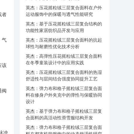
英杰：压花摇粒绒三层复合面料在户外
运动服饰中的保暖与透气性能研究
或者
英杰：基于压花摇粒绒三层复合结构的
功能性家居纺织品开发与应用
，气
英杰：压花摇粒绒三层复合面料的抗起
球性与耐磨性优化技术分析
英杰：高弹性压花摇粒绒三层复合面料
在冬季童装设计中的应用实践
应该
英杰：压花摇粒绒三层复合面料的热湿
舒适性与层间结合强度协同提升工艺
英杰：弹力布和格子摇粒绒三层复合面
通阀
料在修身户外夹克中的弹性与保暖协同
设计
英杰：基于弹力布和格子摇粒绒三层复
合面料的高活动性滑雪服结构开发
英杰：弹力布和格子摇粒绒三层复合面
脉冲
料在都市机能服饰中的动态舒适性研究