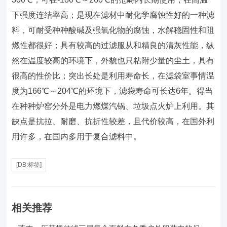
下强度连结率高；是现在滤材中耐化学腐蚀性好的一种滤
料，可耐受种种酸碱及强氧化物的腐蚀，水解稳固性和阻
燃性都很好；具有较高的过滤服从和精良的清灰性能，纵
然在温度较高的环境下，外貌也只粘附少量的尘土，具有
很高的性价比；突出长处是利用寿命长，在滤袋室事情温
度为166℃～204℃的环境下，滤袋寿命可长达6年。得当
在种种炉窑分外是电力燃煤汽锅、垃圾点火炉上利用。其
缺点是抗拉、耐磨、抗折性较差，且代价较高，在国外利
用许多，在国内多用于复合滤料中。
[DB:标签]
相关推荐