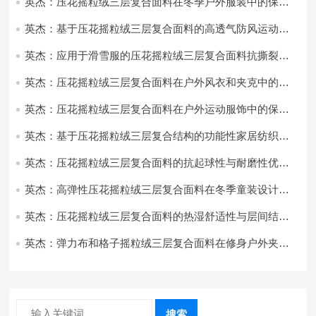
英杰：压花摇粒绒三层复合面料在冬季户外服装中的保暖
性能优化研究
英杰：基于压花摇粒绒三层复合面料的高透气防风运动服
饰开发
英杰：应用于滑雪服的压花摇粒绒三层复合面料抗撕裂与
耐磨性提升技术
英杰：压花摇粒绒三层复合面料在户外风衣和夹克中的应
用与性能
英杰：压花摇粒绒三层复合面料在户外运动服饰中的保暖
与透气性能研究
英杰：基于压花摇粒绒三层复合结构的功能性家居纺织品
开发与应用
英杰：压花摇粒绒三层复合面料的抗起球性与耐磨性优化
技术分析
英杰：高弹性压花摇粒绒三层复合面料在冬季童装设计中
的应用实践
英杰：压花摇粒绒三层复合面料的热湿舒适性与层间结合
强度协同提升工艺
英杰：弹力布和格子摇粒绒三层复合面料在修身户外夹克
中的弹性与保暖协同设计
搜索