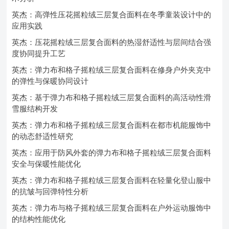
英杰：高弹性压花摇粒绒三层复合面料在冬季童装设计中的
应用实践
英杰：压花摇粒绒三层复合面料的热湿舒适性与层间结合强
度协同提升工艺
英杰：弹力布和格子摇粒绒三层复合面料在修身户外夹克中
的弹性与保暖协同设计
英杰：基于弹力布和格子摇粒绒三层复合面料的高活动性滑
雪服结构开发
英杰：弹力布和格子摇粒绒三层复合面料在都市机能服饰中
的动态舒适性研究
英杰：应用于防风外套的弹力布和格子摇粒绒三层复合面料
安全与保暖性能优化
英杰：弹力布和格子摇粒绒三层复合面料在轻量化登山服中
的抗皱与回弹特性分析
英杰：弹力布与格子摇粒绒三层复合面料在户外运动服饰中
的结构性能优化