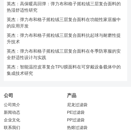
英杰：高保暖高回弹：弹力布和格子摇粒绒三层复合面料的
热湿舒适性研究
英杰：弹力布和格子摇粒绒三层复合面料在功能性家居服中
的应用开发
英杰：弹力布和格子摇粒绒三层复合面料抗起球与耐磨性提
升技术
英杰：弹力布和格子摇粒绒三层复合面料在冬季防寒服的安
全舒适性设计与实践
英杰：智能温控皮革复合TPU膜面料在可穿戴设备载体中的
集成技术研究
公司
产品
公司简介
尼龙过滤袋
新闻动态
PE过滤袋
企业文化
PP过滤袋
联系我们
热熔过滤袋