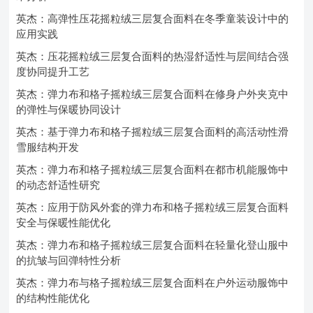
英杰：高弹性压花摇粒绒三层复合面料在冬季童装设计中的
应用实践
英杰：压花摇粒绒三层复合面料的热湿舒适性与层间结合强
度协同提升工艺
英杰：弹力布和格子摇粒绒三层复合面料在修身户外夹克中
的弹性与保暖协同设计
英杰：基于弹力布和格子摇粒绒三层复合面料的高活动性滑
雪服结构开发
英杰：弹力布和格子摇粒绒三层复合面料在都市机能服饰中
的动态舒适性研究
英杰：应用于防风外套的弹力布和格子摇粒绒三层复合面料
安全与保暖性能优化
英杰：弹力布和格子摇粒绒三层复合面料在轻量化登山服中
的抗皱与回弹特性分析
英杰：弹力布与格子摇粒绒三层复合面料在户外运动服饰中
的结构性能优化