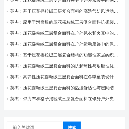
英杰：压花摇粒绒三层复合面料在冬季户外服装中的保暖
性能优化研究
英杰：基于压花摇粒绒三层复合面料的高透气防风运动服
饰开发
英杰：应用于滑雪服的压花摇粒绒三层复合面料抗撕裂与
耐磨性提升技术
英杰：压花摇粒绒三层复合面料在户外风衣和夹克中的应
用与性能
英杰：压花摇粒绒三层复合面料在户外运动服饰中的保暖
与透气性能研究
英杰：基于压花摇粒绒三层复合结构的功能性家居纺织品
开发与应用
英杰：压花摇粒绒三层复合面料的抗起球性与耐磨性优化
技术分析
英杰：高弹性压花摇粒绒三层复合面料在冬季童装设计中
的应用实践
英杰：压花摇粒绒三层复合面料的热湿舒适性与层间结合
强度协同提升工艺
英杰：弹力布和格子摇粒绒三层复合面料在修身户外夹克
中的弹性与保暖协同设计
搜索