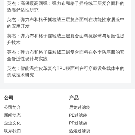
英杰：高保暖高回弹：弹力布和格子摇粒绒三层复合面料的
热湿舒适性研究
英杰：弹力布和格子摇粒绒三层复合面料在功能性家居服中
的应用开发
英杰：弹力布和格子摇粒绒三层复合面料抗起球与耐磨性提
升技术
英杰：弹力布和格子摇粒绒三层复合面料在冬季防寒服的安
全舒适性设计与实践
英杰：智能温控皮革复合TPU膜面料在可穿戴设备载体中的
集成技术研究
公司
产品
公司简介
尼龙过滤袋
新闻动态
PE过滤袋
企业文化
PP过滤袋
联系我们
热熔过滤袋