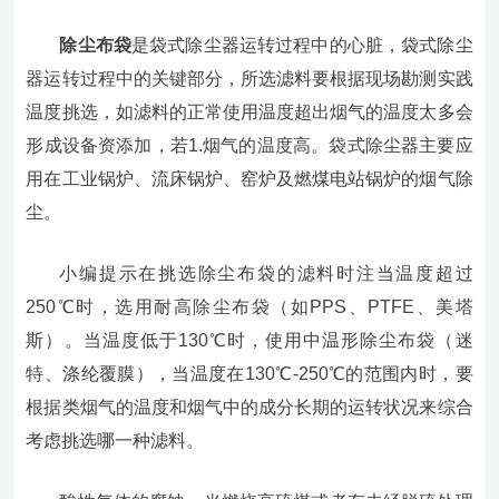
除尘布袋
是袋式除尘器运转过程中的心脏，袋式除尘
器运转过程中的关键部分，所选滤料要根据现场勘测实践
温度挑选，如滤料的正常使用温度超出烟气的温度太多会
形成设备资添加，若1.烟气的温度高。袋式除尘器主要应
用在工业锅炉、流床锅炉、窑炉及燃煤电站锅炉的烟气除
尘。
小编提示在挑选除尘布袋的滤料时注当温度超过
250℃时，选用耐高除尘布袋（如PPS、PTFE、美塔
斯）。当温度低于130℃时，使用中温形除尘布袋（迷
特、涤纶覆膜），当温度在130℃-250℃的范围内时，要
根据类烟气的温度和烟气中的成分长期的运转状况来综合
考虑挑选哪一种滤料。