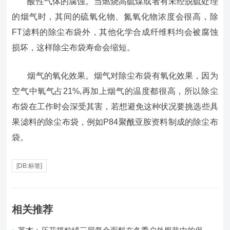
酸性气体的腐蚀。当燃烧高硫煤或者有未经脱硫处理
的烟气时，其间的硫氧化物、氮氧化物浓度会很高，除
FT滤料的除尘布袋外，其他化学合成纤维料均会被腐蚀
损坏，这样除尘布袋寿命会缩短。
烟气的氧化效果。烟气对除尘布袋有氧化效果，因为
空气中氧气占21%,再加上烟气的温度都很高，所以除尘
布袋在工作时会深受其害，若想避免这种状况要挑选些具
果滤料的除尘布袋，例如P84聚酰亚胺资料制成的除尘布
袋。
[DB:标签]
相关推荐