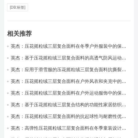
[DB:标签]
相关推荐
英杰：压花摇粒绒三层复合面料在冬季户外服装中的保暖
性能优化研究
英杰：基于压花摇粒绒三层复合面料的高透气防风运动服
饰开发
英杰：应用于滑雪服的压花摇粒绒三层复合面料抗撕裂与
耐磨性提升技术
英杰：压花摇粒绒三层复合面料在户外风衣和夹克中的应
用与性能
英杰：压花摇粒绒三层复合面料在户外运动服饰中的保暖
与透气性能研究
英杰：基于压花摇粒绒三层复合结构的功能性家居纺织品
开发与应用
英杰：压花摇粒绒三层复合面料的抗起球性与耐磨性优化
技术分析
英杰：高弹性压花摇粒绒三层复合面料在冬季童装设计中
的应用实践