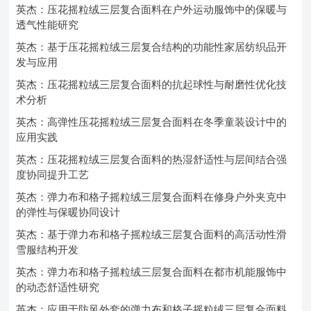
英杰：压花摇粒绒三层复合面料在户外运动服饰中的保暖与
透气性能研究
英杰：基于压花摇粒绒三层复合结构的功能性家居纺织品开
发与应用
英杰：压花摇粒绒三层复合面料的抗起球性与耐磨性优化技
术分析
英杰：高弹性压花摇粒绒三层复合面料在冬季童装设计中的
应用实践
英杰：压花摇粒绒三层复合面料的热湿舒适性与层间结合强
度协同提升工艺
英杰：弹力布和格子摇粒绒三层复合面料在修身户外夹克中
的弹性与保暖协同设计
英杰：基于弹力布和格子摇粒绒三层复合面料的高活动性滑
雪服结构开发
英杰：弹力布和格子摇粒绒三层复合面料在都市机能服饰中
的动态舒适性研究
英杰：应用于防风外套的弹力布和格子摇粒绒三层复合面料