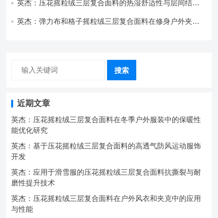
英杰：压花摇粒绒三层复合面料的热湿舒适性与层间结合
强度协同提升工艺
英杰：弹力布和格子摇粒绒三层复合面料在修身户外夹克
中的弹性与保暖协同设计
搜索
近期文章
英杰：压花摇粒绒三层复合面料在冬季户外服装中的保暖性
能优化研究
英杰：基于压花摇粒绒三层复合面料的高透气防风运动服饰
开发
英杰：应用于滑雪服的压花摇粒绒三层复合面料抗撕裂与耐
磨性提升技术
英杰：压花摇粒绒三层复合面料在户外风衣和夹克中的应用
与性能