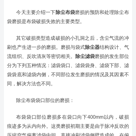
今天主要介绍一下
除尘布袋
磨损的预防和处理除尘布
袋磨损是布袋破损失效的主要类型。
其它破损类型造成破损的小孔洞之后，含尘气流的冲
刷也产生进一步的磨损。磨损与袋式
除尘器
结构设计、气
流组织、反吹清灰等密切相关。
除尘滤袋
磨损的发生部位
分为下列五种情况：滤袋袋口、滤袋袋身、滤袋下部、滤
袋袋底和滤袋内侧，不同部位发生磨损的情况及其因素不
同，解决方法也不同。
除尘布袋袋口部位的磨损：
布袋袋口部位磨损多在袋口向下400mm以内，破损
痕迹多为从内向外。这类磨损初期主要是由于脉冲反吹的
压缩空气偏离滤袋中间，直接冲刷滤袋侧壁造成的。在偏