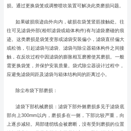
损。通过更换袋笼或调整喷吹装置可解决此类磨损问题。
如果破损痕迹由外向内，破损在袋笼竖筋接触处。往
往可见滤袋外部(相邻滤袋或箱体构件)有与滤袋磨碰的痕
迹。这类磨损是袋笼变形或滤袋安装偏小，滤袋直径偏大
或松弛，引起滤袋与滤袋、滤袋与除尘器箱体构件之间接
触，在反吹过程中因滤袋的膨胀相互磨擦使其磨损。一般
需更换袋笼，并保护安装质量。袋式除尘器设计过程中，
应避免滤袋间距及滤袋与箱体结构间的距离过小。
除尘布袋下部磨损：
滤袋下部机械磨损：滤袋下部外侧磨损多见于滤袋底
部向上300mm以内，磨损多在一侧，下部比较严重，向
上逐步减轻。局部缝纫线会被磨断，没有受到磨损的位置