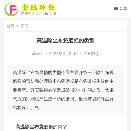
菜单
首页
新闻
高温除尘布袋磨损的类型
clsrich
•
2024年8月22日
•
816
阅读
高温除尘布袋磨损的类型今天主要介绍一下除尘布袋
磨损的预防和处理除尘布袋磨损是布袋破损失效的主
要类型。其它破损类型造成破损的小孔洞之后，含尘
气流的冲刷也产生进一步的磨损。磨损与袋式除尘器
结构设计、气...
高温除尘布袋
磨损的类型