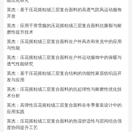
能优化研究
英杰：基于压花摇粒绒三层复合面料的高透气防风运动服饰
开发
英杰：应用于滑雪服的压花摇粒绒三层复合面料抗撕裂与耐
磨性提升技术
英杰：压花摇粒绒三层复合面料在户外风衣和夹克中的应用
与性能
英杰：压花摇粒绒三层复合面料在户外运动服饰中的保暖与
透气性能研究
英杰：基于压花摇粒绒三层复合结构的功能性家居纺织品开
发与应用
英杰：压花摇粒绒三层复合面料的抗起球性与耐磨性优化技
术分析
英杰：高弹性压花摇粒绒三层复合面料在冬季童装设计中的
应用实践
英杰：压花摇粒绒三层复合面料的热湿舒适性与层间结合强
度协同提升工艺