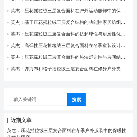
用与性能
英杰：压花摇粒绒三层复合面料在户外运动服饰中的保暖
与透气性能研究
英杰：基于压花摇粒绒三层复合结构的功能性家居纺织品
开发与应用
英杰：压花摇粒绒三层复合面料的抗起球性与耐磨性优化
技术分析
英杰：高弹性压花摇粒绒三层复合面料在冬季童装设计中
的应用实践
英杰：压花摇粒绒三层复合面料的热湿舒适性与层间结合
强度协同提升工艺
英杰：弹力布和格子摇粒绒三层复合面料在修身户外夹克
中的弹性与保暖协同设计
搜索
近期文章
英杰：压花摇粒绒三层复合面料在冬季户外服装中的保暖性