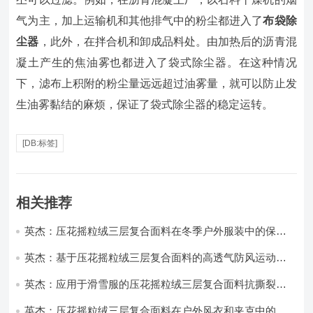
气为主，加上运输机和其他排气中的粉尘都进入了
布袋除
尘器
，此外，在拌合机和卸成品料处。由加热后的沥青混
凝土产生的焦油雾也都进入了袋式除尘器。在这种情况
下，滤布上积附的粉尘量远远超过油雾量，就可以防止发
生油雾黏结的麻烦，保证了袋式除尘器的稳定运转。
[DB:标签]
相关推荐
英杰：压花摇粒绒三层复合面料在冬季户外服装中的保暖
性能优化研究
英杰：基于压花摇粒绒三层复合面料的高透气防风运动服
饰开发
英杰：应用于滑雪服的压花摇粒绒三层复合面料抗撕裂与
耐磨性提升技术
英杰：压花摇粒绒三层复合面料在户外风衣和夹克中的应