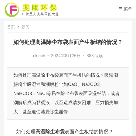
菜单
首页
新闻
如何处理高温除尘布袋表面产生板结的情况？
clsrich
•
2024年8月26日
•
883
阅读
如何处理高温除尘布袋表面产生板结的情况？吸湿潮
解粉尘吸湿性和潮解粉尘如CaO、Na2CO3、
NaHCO3，NaCI等易在除尘布袋表面吸湿板结，或者
潮解后成为黏稠液，以至造成清灰困难、压力损失加
大，甚至迫使滤袋除尘器停...
如何处理
高温除尘布袋
表面产生板结的情况？