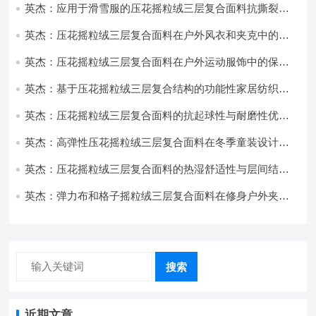
英杰：应用于滑雪服的压花摇粒绒三层复合面料抗撕裂与
耐磨性提升技术
英杰：压花摇粒绒三层复合面料在户外风衣和夹克中的应
用与性能
英杰：压花摇粒绒三层复合面料在户外运动服饰中的保暖
与透气性能研究
英杰：基于压花摇粒绒三层复合结构的功能性家居纺织品
开发与应用
英杰：压花摇粒绒三层复合面料的抗起球性与耐磨性优化
技术分析
英杰：高弹性压花摇粒绒三层复合面料在冬季童装设计中
的应用实践
英杰：压花摇粒绒三层复合面料的热湿舒适性与层间结合
强度协同提升工艺
英杰：弹力布和格子摇粒绒三层复合面料在修身户外夹克
中的弹性与保暖协同设计
搜索
近期文章