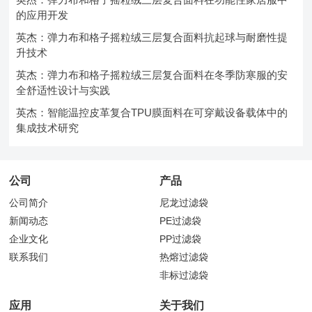
的应用开发
英杰：弹力布和格子摇粒绒三层复合面料抗起球与耐磨性提
升技术
英杰：弹力布和格子摇粒绒三层复合面料在冬季防寒服的安
全舒适性设计与实践
英杰：智能温控皮革复合TPU膜面料在可穿戴设备载体中的
集成技术研究
公司
产品
公司简介
尼龙过滤袋
新闻动态
PE过滤袋
企业文化
PP过滤袋
联系我们
热熔过滤袋
非标过滤袋
应用
关于我们