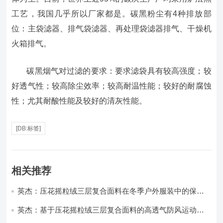
工艺，我国几乎所以厂家都是。碳黑粉尘有4种排放部
位：主袋滤器、排气袋滤器、再处理袋滤器排气、干燥机
火箱排气。
碳黑烟气对过滤的要求：要求滤袋具有较高强度；较
好透气性；较高除尘效率；较高耐温性能；较好的耐腐蚀
性；尤其耐酸性能及较好的清灰性能。
[DB:标签]
相关推荐
英杰：压花摇粒绒三层复合面料在冬季户外服装中的保暖
性能优化研究
英杰：基于压花摇粒绒三层复合面料的高透气防风运动服
饰开发