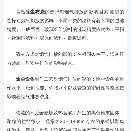
高温
除尘布袋
的选择对烟气排放的影响因素:滤袋的
选择对烟气排放的影响：不同种类的滤料有着不同的过滤
精度。一般而言，玻璃纤维滤料的过滤精度依次为：平幅
＜针刺毡滤料＜膨体纱滤料＜覆膜滤料。
清灰方式对烟气排放的影响：在相同条件下，清灰压
力越高，对粉尘排放的影响越大。
除尘设备
制作工艺对烟气排放的影响：除尘设备的制
作水平、密封性能、焊接水平以及管道的密封性等都直接
影响着烟气排放浓度。
碳黑的不完全燃烧及热裂解所产生的黑色粉末固体，
颗粒的粒径很小，通常在20～140nm,存在的形式以聚集
体为主。目前，世界上近95%的碳灰生产厂均采用炉法黑