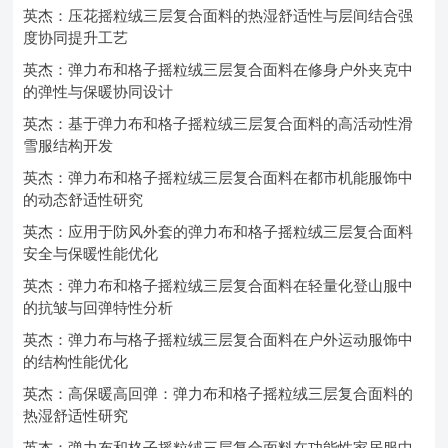
英杰：压花摇粒绒三层复合面料的热湿舒适性与层间结合强
度协同提升工艺
英杰：弹力布和格子摇粒绒三层复合面料在修身户外夹克中
的弹性与保暖协同设计
英杰：基于弹力布和格子摇粒绒三层复合面料的高活动性滑
雪服结构开发
英杰：弹力布和格子摇粒绒三层复合面料在都市机能服饰中
的动态舒适性研究
英杰：应用于防风外套的弹力布和格子摇粒绒三层复合面料
安全与保暖性能优化
英杰：弹力布和格子摇粒绒三层复合面料在轻量化登山服中
的抗皱与回弹特性分析
英杰：弹力布与格子摇粒绒三层复合面料在户外运动服饰中
的结构性能优化
英杰：高保暖高回弹：弹力布和格子摇粒绒三层复合面料的
热湿舒适性研究
英杰：弹力布和格子摇粒绒三层复合面料在功能性家居服中