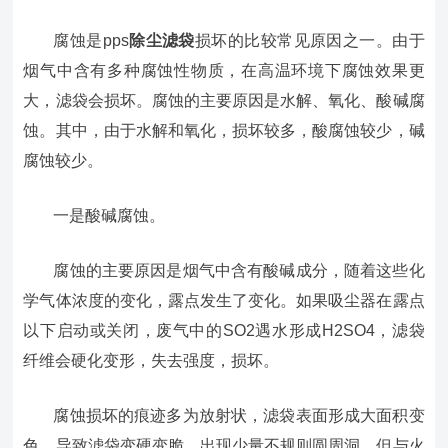
腐蚀是pps
除尘滤袋
损坏的比较常见原因之一。由于
烟气中含有多种腐蚀性物质，在高温环境下腐蚀效果更
大，滤袋会损坏。腐蚀的主要原因是水解、氧化、酸碱腐
蚀。其中，由于水解和氧化，损坏较多，酸腐蚀较少，碱
腐蚀较少。
一是酸碱腐蚀。
腐蚀的主要原因是烟气中含有酸碱成分，随着这些化
学气体浓度的变化，露点发生了变化。如果吸尘器在露点
以下启动或关闭，废气中的SO2遇水形成H2SO4，滤袋
纤维会硬化变形，失去强度，损坏。
腐蚀损坏的痕迹多为放射状，滤袋表面形成大面积变
色，导致滤袋变硬变脆，出现少量不规则圆周洞。但与火