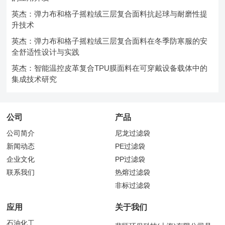
英杰：弹力布和格子摇粒绒三层复合面料抗起球与耐磨性提
升技术
英杰：弹力布和格子摇粒绒三层复合面料在冬季防寒服的安
全舒适性设计与实践
英杰：智能温控皮革复合TPU膜面料在可穿戴设备载体中的
集成技术研究
公司
产品
公司简介
尼龙过滤袋
新闻动态
PE过滤袋
企业文化
PP过滤袋
联系我们
热熔过滤袋
非标过滤袋
应用
关于我们
石油化工