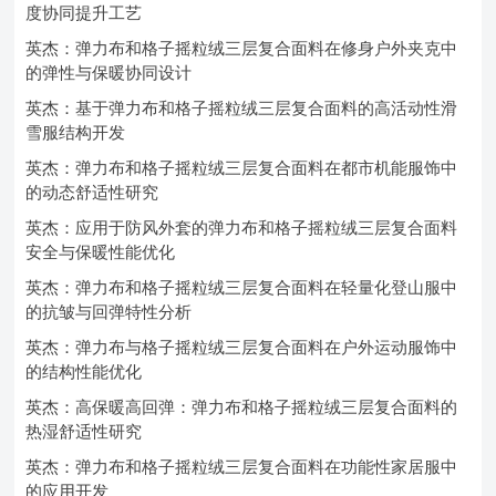
度协同提升工艺
英杰：弹力布和格子摇粒绒三层复合面料在修身户外夹克中
的弹性与保暖协同设计
英杰：基于弹力布和格子摇粒绒三层复合面料的高活动性滑
雪服结构开发
英杰：弹力布和格子摇粒绒三层复合面料在都市机能服饰中
的动态舒适性研究
英杰：应用于防风外套的弹力布和格子摇粒绒三层复合面料
安全与保暖性能优化
英杰：弹力布和格子摇粒绒三层复合面料在轻量化登山服中
的抗皱与回弹特性分析
英杰：弹力布与格子摇粒绒三层复合面料在户外运动服饰中
的结构性能优化
英杰：高保暖高回弹：弹力布和格子摇粒绒三层复合面料的
热湿舒适性研究
英杰：弹力布和格子摇粒绒三层复合面料在功能性家居服中
的应用开发