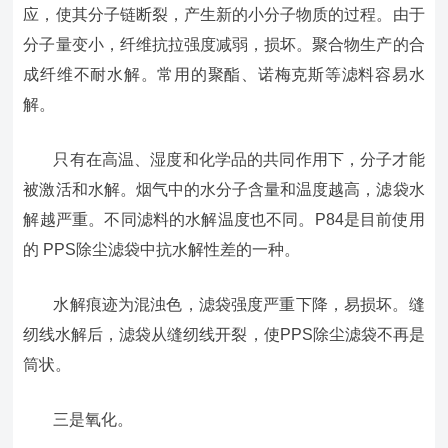
应，使其分子链断裂，产生新的小分子物质的过程。由于
分子量变小，纤维抗拉强度减弱，损坏。聚合物生产的合
成纤维不耐水解。常用的聚酯、诺梅克斯等滤料容易水
解。
只有在高温、湿度和化学品的共同作用下，分子才能
被激活和水解。烟气中的水分子含量和温度越高，滤袋水
解越严重。不同滤料的水解温度也不同。P84是目前使用
的 PPS除尘滤袋中抗水解性差的一种。
水解痕迹为混浊色，滤袋强度严重下降，易损坏。缝
纫线水解后，滤袋从缝纫线开裂，使PPS除尘滤袋不再是
筒状。
三是氧化。