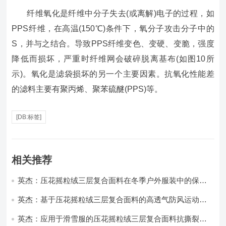
纤维氧化是纤维中分子失去(或离解)电子的过程，如
PPS纤维，在高温(150℃)条件下，氧分子攻击分子中的
S，并与之结合。导致PPS纤维变色、变硬、变脆，强度
降低而损坏，严重时纤维网会破碎脱离基布(如图10所
示)。氧化是滤袋损坏的另一个主要因素。抗氧化性能差
的滤料主要有聚丙烯、聚苯硫醚(PPS)等。
[DB:标签]
相关推荐
英杰：压花摇粒绒三层复合面料在冬季户外服装中的保暖
性能优化研究
英杰：基于压花摇粒绒三层复合面料的高透气防风运动服
饰开发
英杰：应用于滑雪服的压花摇粒绒三层复合面料抗撕裂与