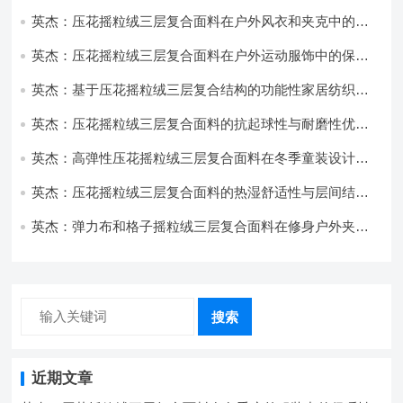
耐磨性提升技术
英杰：压花摇粒绒三层复合面料在户外风衣和夹克中的应
用与性能
英杰：压花摇粒绒三层复合面料在户外运动服饰中的保暖
与透气性能研究
英杰：基于压花摇粒绒三层复合结构的功能性家居纺织品
开发与应用
英杰：压花摇粒绒三层复合面料的抗起球性与耐磨性优化
技术分析
英杰：高弹性压花摇粒绒三层复合面料在冬季童装设计中
的应用实践
英杰：压花摇粒绒三层复合面料的热湿舒适性与层间结合
强度协同提升工艺
英杰：弹力布和格子摇粒绒三层复合面料在修身户外夹克
中的弹性与保暖协同设计
搜索
近期文章