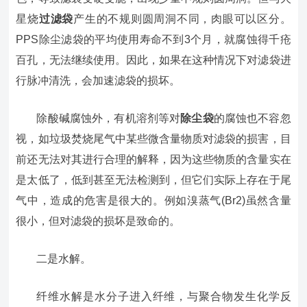
星烧
过滤袋
产生的不规则圆周洞不同，肉眼可以区分。
PPS除尘滤袋的平均使用寿命不到3个月，就腐蚀得千疮
百孔，无法继续使用。因此，如果在这种情况下对滤袋进
行脉冲清洗，会加速滤袋的损坏。
除酸碱腐蚀外，有机溶剂等对
除尘袋
的腐蚀也不容忽
视，如垃圾焚烧尾气中某些微含量物质对滤袋的损害，目
前还无法对其进行合理的解释，因为这些物质的含量实在
是太低了，低到甚至无法检测到，但它们实际上存在于尾
气中，造成的危害是很大的。例如溴蒸气(Br2)虽然含量
很小，但对滤袋的损坏是致命的。
二是水解。
纤维水解是水分子进入纤维，与聚合物发生化学反