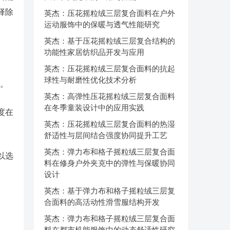
择除
英杰：压花摇粒绒三层复合面料在户外
运动服饰中的保暖与透气性能研究
英杰：基于压花摇粒绒三层复合结构的
功能性家居纺织品开发与应用
英杰：压花摇粒绒三层复合面料的抗起
球性与耐磨性优化技术分析
。
英杰：高弹性压花摇粒绒三层复合面料
在冬季童装设计中的应用实践
度在
英杰：压花摇粒绒三层复合面料的热湿
舒适性与层间结合强度协同提升工艺
英杰：弹力布和格子摇粒绒三层复合面
以选
料在修身户外夹克中的弹性与保暖协同
设计
英杰：基于弹力布和格子摇粒绒三层复
合面料的高活动性滑雪服结构开发
英杰：弹力布和格子摇粒绒三层复合面
料在都市机能服饰中的动态舒适性研究