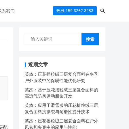
联系我们
热线 159 6262 3283
搜索
近期文章
英杰：压花摇粒绒三层复合面料在冬季
户外服装中的保暖性能优化研究
英杰：基于压花摇粒绒三层复合面料的
高透气防风运动服饰开发
英杰：应用于滑雪服的压花摇粒绒三层
复合面料抗撕裂与耐磨性提升技术
英杰：压花摇粒绒三层复合面料在户外
要配
风衣和夹克中的应用与性能