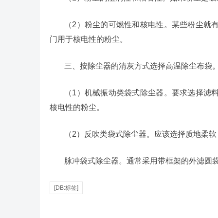
（2）粉尘的可燃性和核电性。某些粉尘就
门用于核电性的粉尘。
三、按除尘器的清灰方式选择高温除尘布袋
（1）机械振动类袋式除尘器。要求选择滤
核电性的粉尘。
（2）反吹类袋式除尘器。应该选择质地柔软
脉冲袋式除尘器。通常采用带框架的外滤圆
[DB:标签]