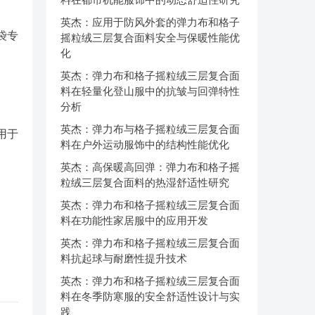
英杰：应用于防风外套的弹力布和格子
袋专
摇粒绒三层复合面料安全与保暖性能优
化
英杰：弹力布和格子摇粒绒三层复合面
料在轻量化登山服中的抗皱与回弹特性
分析
英杰：弹力布与格子摇粒绒三层复合面
用于
料在户外运动服饰中的结构性能优化
英杰：高保暖高回弹：弹力布和格子摇
粒绒三层复合面料的热湿舒适性研究
英杰：弹力布和格子摇粒绒三层复合面
料在功能性家居服中的应用开发
英杰：弹力布和格子摇粒绒三层复合面
料抗起球与耐磨性提升技术
英杰：弹力布和格子摇粒绒三层复合面
料在冬季防寒服的安全舒适性设计与实
践