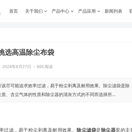
首页
关于我们
产品中心
产品应用
新闻列表
品
挑选高温除尘布袋
•
2024年8月27日
•
665
阅读
应该尽可能追求效率过滤，易于粉尘剥离及耐用效果。除尘滤袋是除
质、含尘气体的性质和除尘器的清灰方式的不同而选择所...
率过滤，易于粉尘剥离及耐用效果。
除尘滤袋
是
除尘器
里的主