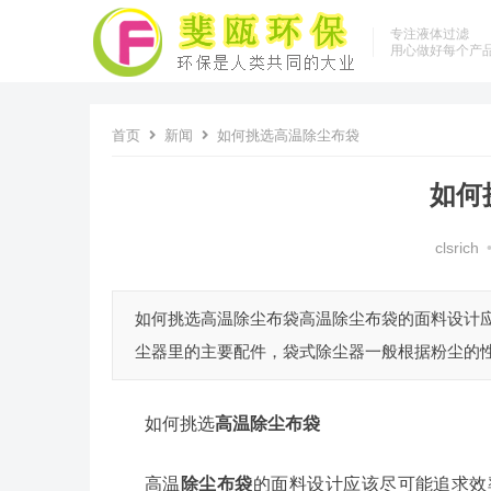
专注液体过滤
用心做好每个产
首页
新闻
如何挑选高温除尘布袋
如何
clsrich
如何挑选高温除尘布袋高温除尘布袋的面料设计
尘器里的主要配件，袋式除尘器一般根据粉尘的性
如何挑选
高温除尘布袋
高温
除尘布袋
的面料设计应该尽可能追求效