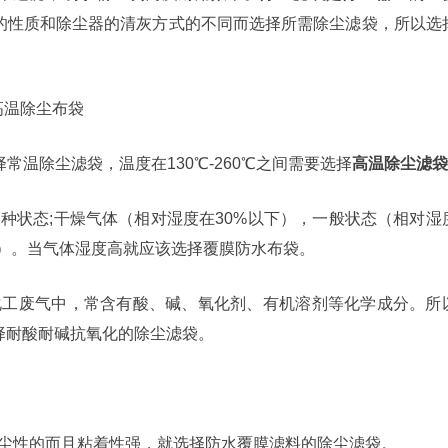
的性质和除尘器的清灰方式的不同而选择所需除尘滤袋，所以选
高温除尘布袋
常温除尘滤袋，温度在130℃-260℃之间需要选择
高温除尘滤袋
种状态;干燥气体（相对湿度在30%以下），一般状态（相对湿
以上）。当气体湿度高就应该选择覆膜防水布袋。
化工废气中，常含有酸、碱、氧化剂、有机溶剂等化学成分。所
择耐酸耐碱抗氧化的除尘滤袋。
。
吸尘性的而且粘着性强，就选择防水覆膜滤料的除尘滤袋。