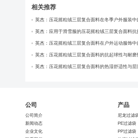
相关推荐
英杰：压花摇粒绒三层复合面料在冬季户外服装中
性能优化研究
英杰：应用于滑雪服的压花摇粒绒三层复合面料抗
耐磨性提升技术
英杰：压花摇粒绒三层复合面料在户外运动服饰中
与透气性能研究
英杰：压花摇粒绒三层复合面料的抗起球性与耐磨
技术分析
英杰：压花摇粒绒三层复合面料的热湿舒适性与层
强度协同提升工艺
公司
产品
公司简介
尼龙过滤
新闻动态
PE过滤袋
企业文化
PP过滤袋