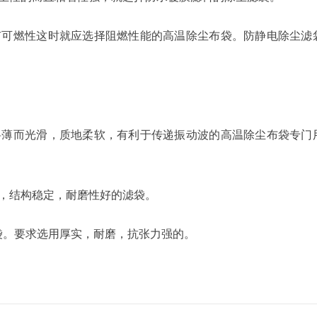
有可燃性这时就应选择阻燃性能的高温除尘布袋。防静电除尘滤
。
料薄而光滑，质地柔软，有利于传递振动波的高温除尘布袋专门
，结构稳定，耐磨性好的滤袋。
袋。要求选用厚实，耐磨，抗张力强的。