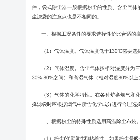
件，袋式除尘器一般根据粉尘的性质、含尘气体
尘滤袋的注意点也是不相同的。
一、根据工况条件的要求选择性价比合适的
（1）气体温度。气体温度低于130℃需要选择
（2）气体湿度。含尘气体按相对湿度分为三
30%-80%之间）和高湿气体（相对湿度80%
（3）气体的化学特性。在各种炉窑烟气和
择滤袋时应根据烟气中所含化学成分进行合理选
二、根据粉尘的特殊性质选用高温除尘布袋
（1）粉尘的湿润性和粘着性。如果粉尘是