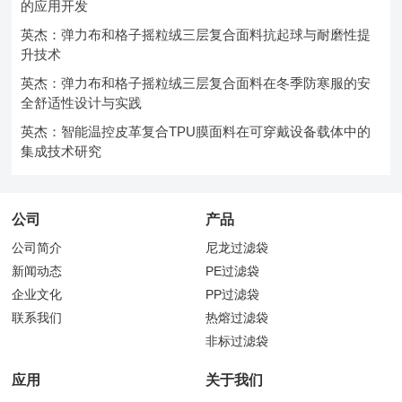
的应用开发
英杰：弹力布和格子摇粒绒三层复合面料抗起球与耐磨性提
升技术
英杰：弹力布和格子摇粒绒三层复合面料在冬季防寒服的安
全舒适性设计与实践
英杰：智能温控皮革复合TPU膜面料在可穿戴设备载体中的
集成技术研究
公司
产品
公司简介
尼龙过滤袋
新闻动态
PE过滤袋
企业文化
PP过滤袋
联系我们
热熔过滤袋
非标过滤袋
应用
关于我们