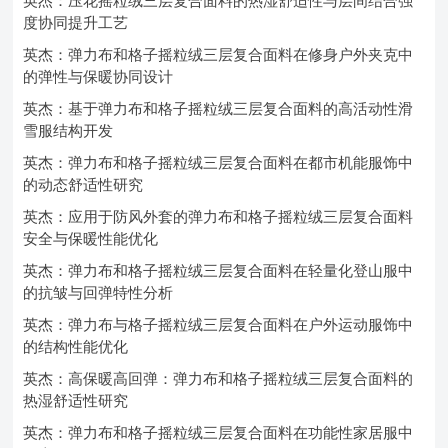
英杰：压花摇粒绒三层复合面料的热湿舒适性与层间结合强
度协同提升工艺
英杰：弹力布和格子摇粒绒三层复合面料在修身户外夹克中
的弹性与保暖协同设计
英杰：基于弹力布和格子摇粒绒三层复合面料的高活动性滑
雪服结构开发
英杰：弹力布和格子摇粒绒三层复合面料在都市机能服饰中
的动态舒适性研究
英杰：应用于防风外套的弹力布和格子摇粒绒三层复合面料
安全与保暖性能优化
英杰：弹力布和格子摇粒绒三层复合面料在轻量化登山服中
的抗皱与回弹特性分析
英杰：弹力布与格子摇粒绒三层复合面料在户外运动服饰中
的结构性能优化
英杰：高保暖高回弹：弹力布和格子摇粒绒三层复合面料的
热湿舒适性研究
英杰：弹力布和格子摇粒绒三层复合面料在功能性家居服中