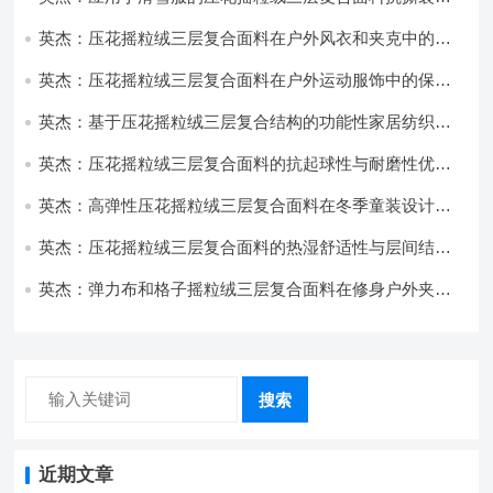
耐磨性提升技术
英杰：压花摇粒绒三层复合面料在户外风衣和夹克中的应
用与性能
英杰：压花摇粒绒三层复合面料在户外运动服饰中的保暖
与透气性能研究
英杰：基于压花摇粒绒三层复合结构的功能性家居纺织品
开发与应用
英杰：压花摇粒绒三层复合面料的抗起球性与耐磨性优化
技术分析
英杰：高弹性压花摇粒绒三层复合面料在冬季童装设计中
的应用实践
英杰：压花摇粒绒三层复合面料的热湿舒适性与层间结合
强度协同提升工艺
英杰：弹力布和格子摇粒绒三层复合面料在修身户外夹克
中的弹性与保暖协同设计
搜索
近期文章