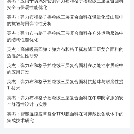
英杰：应用于防风外套的弹力布和格子摇粒绒三层复合面料
安全与保暖性能优化
英杰：弹力布和格子摇粒绒三层复合面料在轻量化登山服中
的抗皱与回弹特性分析
英杰：弹力布与格子摇粒绒三层复合面料在户外运动服饰中
的结构性能优化
英杰：高保暖高回弹：弹力布和格子摇粒绒三层复合面料的
热湿舒适性研究
英杰：弹力布和格子摇粒绒三层复合面料在功能性家居服中
的应用开发
英杰：弹力布和格子摇粒绒三层复合面料抗起球与耐磨性提
升技术
英杰：弹力布和格子摇粒绒三层复合面料在冬季防寒服的安
全舒适性设计与实践
英杰：智能温控皮革复合TPU膜面料在可穿戴设备载体中的
集成技术研究