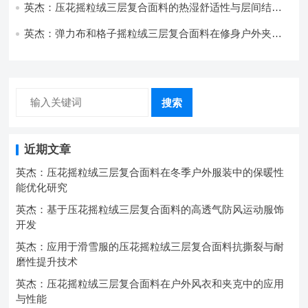
英杰：压花摇粒绒三层复合面料的热湿舒适性与层间结合
强度协同提升工艺
英杰：弹力布和格子摇粒绒三层复合面料在修身户外夹克
中的弹性与保暖协同设计
搜索
近期文章
英杰：压花摇粒绒三层复合面料在冬季户外服装中的保暖性
能优化研究
英杰：基于压花摇粒绒三层复合面料的高透气防风运动服饰
开发
英杰：应用于滑雪服的压花摇粒绒三层复合面料抗撕裂与耐
磨性提升技术
英杰：压花摇粒绒三层复合面料在户外风衣和夹克中的应用
与性能