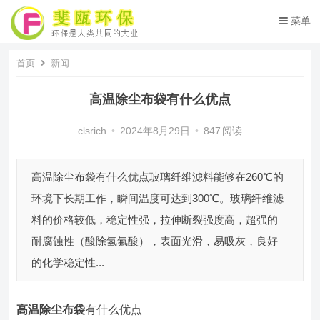
菜单
首页
新闻
高温除尘布袋有什么优点
clsrich
•
2024年8月29日
•
847
阅读
高温除尘布袋有什么优点玻璃纤维滤料能够在260℃的
环境下长期工作，瞬间温度可达到300℃。玻璃纤维滤
料的价格较低，稳定性强，拉伸断裂强度高，超强的
耐腐蚀性（酸除氢氟酸），表面光滑，易吸灰，良好
的化学稳定性...
高温除尘布袋
有什么优点