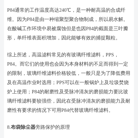
P84通常的工作温度高达240℃，是一种耐高温的合成纤
维。因为P84是由一种缩聚型聚合物制成，所以易水解。
在酸碱工作环境中易被腐蚀但是也因P84的截面是三叶瓣
形，单纤维表面积增加，因此能够有效的捕捉颗粒。
综上所述，高温滤料常见的有玻璃纤维滤料，PPS，
P84。而它们的使用也会因为本身材料的不足而得到一定
的限制，玻璃纤维滤料价格较低，一般只是为了降低费用
及在高温作业时选用；PPS可以在一般锅炉上及垃圾焚烧
炉上使用；P84的耐磨性及受脉冲清灰的磨损能力要比玻
璃纤维滤料要较强些，因此在受脉冲清灰的磨损能力及耐
磨性有要求的情况下可用P84代替玻璃纤维滤料。
8.
布袋除尘器
旁路保护的原理