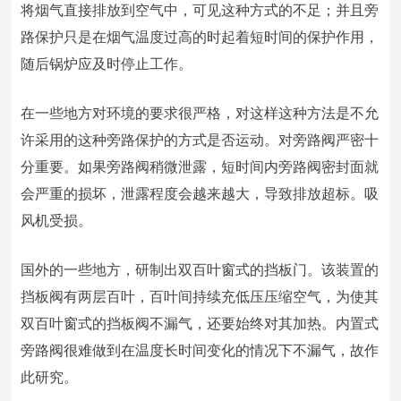
将烟气直接排放到空气中，可见这种方式的不足；并且旁
路保护只是在烟气温度过高的时起着短时间的保护作用，
随后锅炉应及时停止工作。
在一些地方对环境的要求很严格，对这样这种方法是不允
许采用的这种旁路保护的方式是否运动。对旁路阀严密十
分重要。如果旁路阀稍微泄露，短时间内旁路阀密封面就
会严重的损坏，泄露程度会越来越大，导致排放超标。吸
风机受损。
国外的一些地方，研制出双百叶窗式的挡板门。该装置的
挡板阀有两层百叶，百叶间持续充低压压缩空气，为使其
双百叶窗式的挡板阀不漏气，还要始终对其加热。内置式
旁路阀很难做到在温度长时间变化的情况下不漏气，故作
此研究。