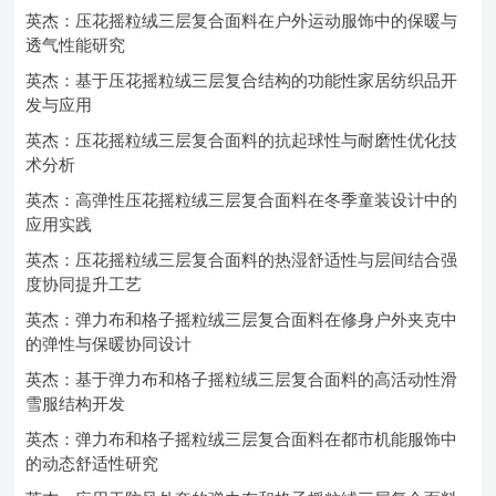
英杰：压花摇粒绒三层复合面料在户外运动服饰中的保暖与
透气性能研究
英杰：基于压花摇粒绒三层复合结构的功能性家居纺织品开
发与应用
英杰：压花摇粒绒三层复合面料的抗起球性与耐磨性优化技
术分析
英杰：高弹性压花摇粒绒三层复合面料在冬季童装设计中的
应用实践
英杰：压花摇粒绒三层复合面料的热湿舒适性与层间结合强
度协同提升工艺
英杰：弹力布和格子摇粒绒三层复合面料在修身户外夹克中
的弹性与保暖协同设计
英杰：基于弹力布和格子摇粒绒三层复合面料的高活动性滑
雪服结构开发
英杰：弹力布和格子摇粒绒三层复合面料在都市机能服饰中
的动态舒适性研究