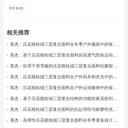
[DB:标签]
相关推荐
英杰：压花摇粒绒三层复合面料在冬季户外服装中的保暖
性能优化研究
英杰：基于压花摇粒绒三层复合面料的高透气防风运动服
饰开发
英杰：应用于滑雪服的压花摇粒绒三层复合面料抗撕裂与
耐磨性提升技术
英杰：压花摇粒绒三层复合面料在户外风衣和夹克中的应
用与性能
英杰：压花摇粒绒三层复合面料在户外运动服饰中的保暖
与透气性能研究
英杰：基于压花摇粒绒三层复合结构的功能性家居纺织品
开发与应用
英杰：压花摇粒绒三层复合面料的抗起球性与耐磨性优化
技术分析
英杰：高弹性压花摇粒绒三层复合面料在冬季童装设计中
的应用实践