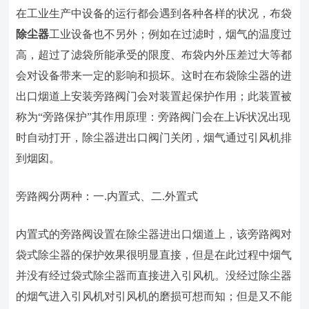
在工业生产中设备的运行都会遇到各种各样的状况，布袋
除尘器
工业设备也不另外；例如在过滤时，烟气的温度过
高，超过了滤袋所能承受的限度、布袋内外压差过大等都
会对设备带来一定的影响和损坏。这时在布袋除尘器的进
出口烟道上安装旁路阀门会对装置起保护作用；此装置被
称为“旁路保护”其作用原理：旁路阀门会在上诉状况出现
时自动打开，除尘器进出口阀门关闭，烟气通过引风机排
到烟囱。
旁路阀分两种：一.内置式、二.外置式
内置式的旁路阀设置在除尘器进出口烟道上，该旁路阀对
袋式除尘器的保护效果很明显直接，但是在此过程中烟气
并没有经过袋式除尘器而直接进入引风机。没经过除尘器
的烟气进入引风机对引风机的磨损可想而知；但是又不能