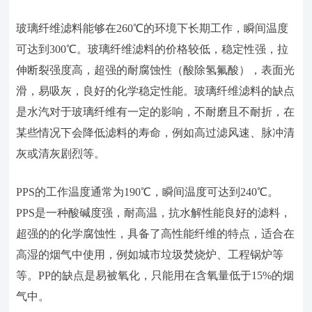
玻璃纤维滤料能够在260℃的环境下长期工作，瞬间温度
可达到300℃。玻璃纤维滤料的价格较低，稳定性强，拉
伸断裂强度高，超强的耐腐蚀性（酸除氢氟酸），表面光
滑，易吸灰，良好的化学稳定性能。玻璃纤维滤料的缺点
是水汽对于玻璃纤维有一定的影响，不耐磨且不耐折，在
某些情况下会降低滤料的寿命，例如高过滤风速、脉冲清
灰或清灰剧烈等。
PPS的工作温度通常为190℃，瞬间温度可达到240℃。
PPS是一种酸碱度强，耐高温，抗水解性能良好的滤料，
超强的的化学腐蚀性，具备了高性能纤维的特点，适合在
高湿的烟气中使用，例如城市垃圾焚烧炉、工程锅炉等
等。PP的缺点是易被氧化，只能用在含氧量低于15%的烟
气中。