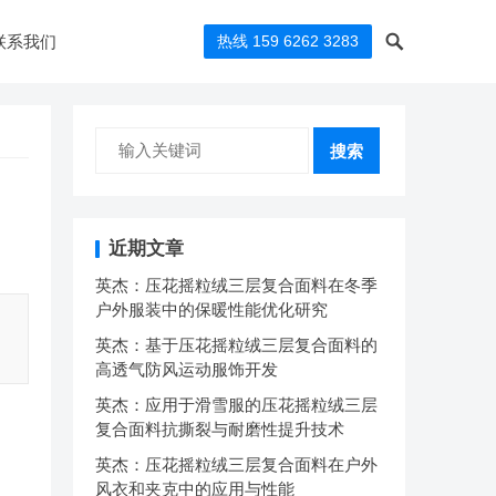
联系我们
热线 159 6262 3283
搜索
近期文章
英杰：压花摇粒绒三层复合面料在冬季
户外服装中的保暖性能优化研究
英杰：基于压花摇粒绒三层复合面料的
高透气防风运动服饰开发
英杰：应用于滑雪服的压花摇粒绒三层
复合面料抗撕裂与耐磨性提升技术
英杰：压花摇粒绒三层复合面料在户外
风衣和夹克中的应用与性能