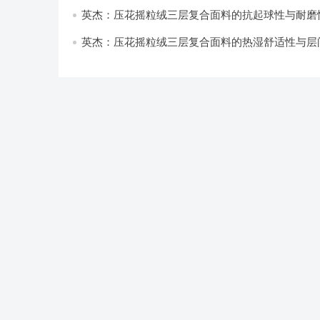
与透气性能研究
英杰：压花摇粒绒三层复合面料的抗起球性与耐磨
技术分析
英杰：压花摇粒绒三层复合面料的热湿舒适性与层
强度协同提升工艺