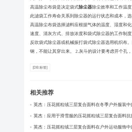
高温除尘布袋是决定袋式
除尘器
除尘效率和工作温度
此滤袋工作寿命关系到除尘器的运行状态和成本，选
高温除尘布袋选择滤料应根据气体的温度、湿度和化
速度、清灰方式、排放浓度和袋式除尘器的工作制度
反吹袋式除尘器或机械振打袋式除尘器选用机织布。
钢，不能让其穿出来。 2.灰斗的设计要考虑开个
[DB:标签]
相关推荐
英杰：压花摇粒绒三层复合面料在冬季户外服装中
性能优化研究
英杰：应用于滑雪服的压花摇粒绒三层复合面料抗
耐磨性提升技术
英杰：压花摇粒绒三层复合面料在户外运动服饰中