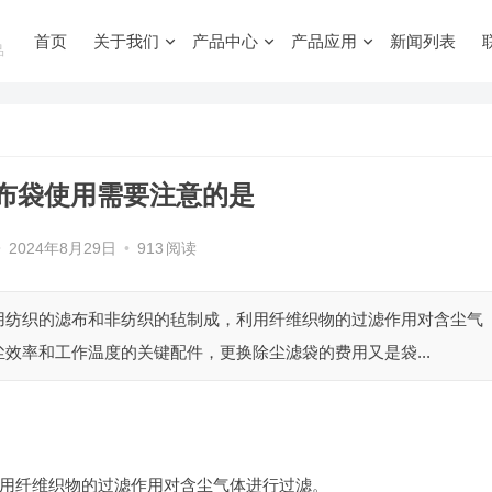
首页
关于我们
产品中心
产品应用
新闻列表
品
布袋使用需要注意的是
•
2024年8月29日
•
913
阅读
用纺织的滤布和非纺织的毡制成，利用纤维织物的过滤作用对含尘气
效率和工作温度的关键配件，更换除尘滤袋的费用又是袋...
用纤维织物的过滤作用对含尘气体进行过滤。