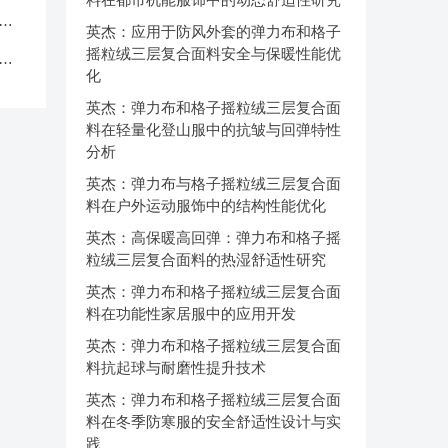
中
英杰：应用于防风外套的弹力布和格子
摇粒绒三层复合面料安全与保暖性能优
克
化
英杰：弹力布和格子摇粒绒三层复合面
料在轻量化登山服中的抗皱与回弹特性
分析
英杰：弹力布与格子摇粒绒三层复合面
料在户外运动服饰中的结构性能优化
英杰：高保暖高回弹：弹力布和格子摇
粒绒三层复合面料的热湿舒适性研究
英杰：弹力布和格子摇粒绒三层复合面
料在功能性家居服中的应用开发
英杰：弹力布和格子摇粒绒三层复合面
料抗起球与耐磨性提升技术
英杰：弹力布和格子摇粒绒三层复合面
料在冬季防寒服的安全舒适性设计与实
践