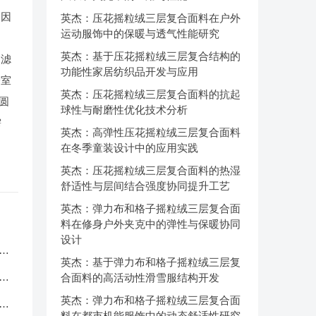
，因
英杰：压花摇粒绒三层复合面料在户外
运动服饰中的保暖与透气性能研究
英杰：基于压花摇粒绒三层复合结构的
过滤
功能性家居纺织品开发与应用
分室
英杰：压花摇粒绒三层复合面料的抗起
圆
球性与耐磨性优化技术分析
需
英杰：高弹性压花摇粒绒三层复合面料
在冬季童装设计中的应用实践
英杰：压花摇粒绒三层复合面料的热湿
舒适性与层间结合强度协同提升工艺
英杰：弹力布和格子摇粒绒三层复合面
料在修身户外夹克中的弹性与保暖协同
设计
服
英杰：基于弹力布和格子摇粒绒三层复
应
合面料的高活动性滑雪服结构开发
英杰：弹力布和格子摇粒绒三层复合面
品
料在都市机能服饰中的动态舒适性研究