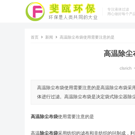
专注液体过滤
用心做好每个产
首页
新闻
高温除尘布袋使用需要注意的是
高温除尘
clsrich
高温除尘布袋使用需要注意的是高温除尘布袋采
体进行过滤。高温除尘布袋是决定袋式除尘器除尘
高温除尘布袋
使用需要注意的是
高温
除尘布袋
采用纺织的滤布和非纺织的毡制成，利