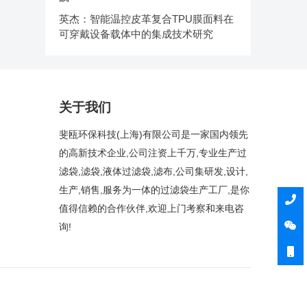
英杰：智能温控皮革复合TPU膜面料在
可穿戴设备载体中的集成技术研究
关于我们
斐瓯环保科技(上海)有限公司是一家国内领先
的高新技术企业,公司注资上千万,专业生产过
滤袋,滤袋,液体过滤袋,滤布,公司集研发,设计,
生产,销售,服务为一体的过滤袋生产工厂,是你
值得信赖的合作伙伴,欢迎上门考察和来电咨
询!