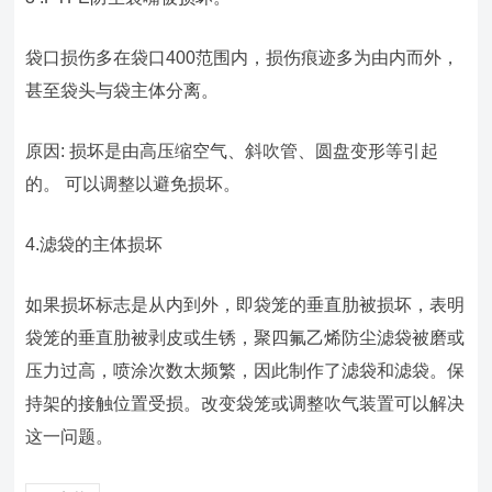
袋口损伤多在袋口400范围内，损伤痕迹多为由内而外，
甚至袋头与袋主体分离。
原因: 损坏是由高压缩空气、斜吹管、圆盘变形等引起
的。 可以调整以避免损坏。
4.滤袋的主体损坏
如果损坏标志是从内到外，即袋笼的垂直肋被损坏，表明
袋笼的垂直肋被剥皮或生锈，聚四氟乙烯防尘滤袋被磨或
压力过高，喷涂次数太频繁，因此制作了滤袋和滤袋。保
持架的接触位置受损。改变袋笼或调整吹气装置可以解决
这一问题。