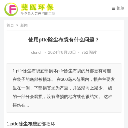
菜单
首页
新闻
使用ptfe除尘布袋有什么问题？
clsrich
•
2024年8月30日
•
752
阅读
1.ptfe除尘布袋底部损坏ptfe除尘布袋的外部更有可能
在袋子的底部被损坏。 在300毫米范围内，损害主要发
生在一侧，下部损害尤为严重，并逐渐向上减少。 线
的一部分会磨损，没有磨损的地方线会很结实。 这种
损伤在...
1.
ptfe除尘布袋
底部损坏