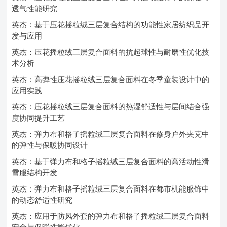
透气性能研究
英杰：基于压花摇粒绒三层复合结构的功能性家居纺织品开
发与应用
英杰：压花摇粒绒三层复合面料的抗起球性与耐磨性优化技
术分析
英杰：高弹性压花摇粒绒三层复合面料在冬季童装设计中的
应用实践
英杰：压花摇粒绒三层复合面料的热湿舒适性与层间结合强
度协同提升工艺
英杰：弹力布和格子摇粒绒三层复合面料在修身户外夹克中
的弹性与保暖协同设计
英杰：基于弹力布和格子摇粒绒三层复合面料的高活动性滑
雪服结构开发
英杰：弹力布和格子摇粒绒三层复合面料在都市机能服饰中
的动态舒适性研究
英杰：应用于防风外套的弹力布和格子摇粒绒三层复合面料