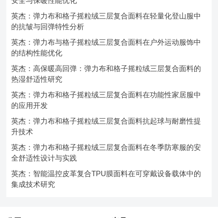
安全与保暖性能优化
英杰：弹力布和格子摇粒绒三层复合面料在轻量化登山服中
的抗皱与回弹特性分析
英杰：弹力布与格子摇粒绒三层复合面料在户外运动服饰中
的结构性能优化
英杰：高保暖高回弹：弹力布和格子摇粒绒三层复合面料的
热湿舒适性研究
英杰：弹力布和格子摇粒绒三层复合面料在功能性家居服中
的应用开发
英杰：弹力布和格子摇粒绒三层复合面料抗起球与耐磨性提
升技术
英杰：弹力布和格子摇粒绒三层复合面料在冬季防寒服的安
全舒适性设计与实践
英杰：智能温控皮革复合TPU膜面料在可穿戴设备载体中的
集成技术研究