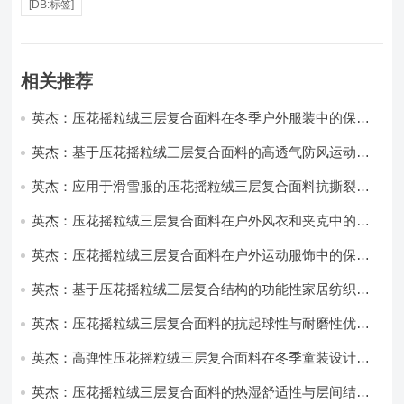
[DB:标签]
相关推荐
英杰：压花摇粒绒三层复合面料在冬季户外服装中的保暖
性能优化研究
英杰：基于压花摇粒绒三层复合面料的高透气防风运动服
饰开发
英杰：应用于滑雪服的压花摇粒绒三层复合面料抗撕裂与
耐磨性提升技术
英杰：压花摇粒绒三层复合面料在户外风衣和夹克中的应
用与性能
英杰：压花摇粒绒三层复合面料在户外运动服饰中的保暖
与透气性能研究
英杰：基于压花摇粒绒三层复合结构的功能性家居纺织品
开发与应用
英杰：压花摇粒绒三层复合面料的抗起球性与耐磨性优化
技术分析
英杰：高弹性压花摇粒绒三层复合面料在冬季童装设计中
的应用实践
英杰：压花摇粒绒三层复合面料的热湿舒适性与层间结合