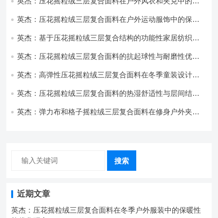
英杰：压花摇粒绒三层复合面料在户外风衣和夹克中的应
用与性能
英杰：压花摇粒绒三层复合面料在户外运动服饰中的保暖
与透气性能研究
英杰：基于压花摇粒绒三层复合结构的功能性家居纺织品
开发与应用
英杰：压花摇粒绒三层复合面料的抗起球性与耐磨性优化
技术分析
英杰：高弹性压花摇粒绒三层复合面料在冬季童装设计中
的应用实践
英杰：压花摇粒绒三层复合面料的热湿舒适性与层间结合
强度协同提升工艺
英杰：弹力布和格子摇粒绒三层复合面料在修身户外夹克
中的弹性与保暖协同设计
搜索
近期文章
英杰：压花摇粒绒三层复合面料在冬季户外服装中的保暖性