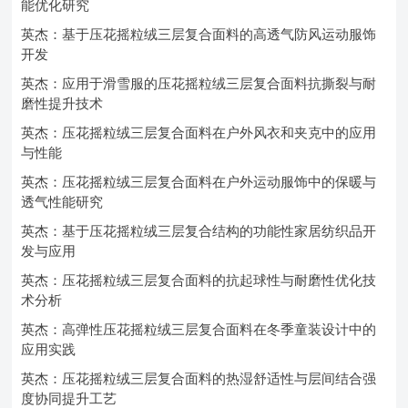
能优化研究
英杰：基于压花摇粒绒三层复合面料的高透气防风运动服饰
开发
英杰：应用于滑雪服的压花摇粒绒三层复合面料抗撕裂与耐
磨性提升技术
英杰：压花摇粒绒三层复合面料在户外风衣和夹克中的应用
与性能
英杰：压花摇粒绒三层复合面料在户外运动服饰中的保暖与
透气性能研究
英杰：基于压花摇粒绒三层复合结构的功能性家居纺织品开
发与应用
英杰：压花摇粒绒三层复合面料的抗起球性与耐磨性优化技
术分析
英杰：高弹性压花摇粒绒三层复合面料在冬季童装设计中的
应用实践
英杰：压花摇粒绒三层复合面料的热湿舒适性与层间结合强
度协同提升工艺