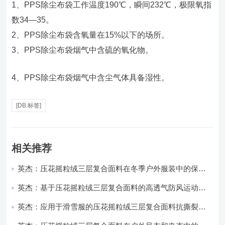
1、PPS除尘布袋工作温度190℃，瞬间232℃，极限氧指
数34—35。
2、PPS除尘布袋含氧量在15%以下的场所。
3、PPS除尘布袋烟气中含硫的氧化物。
4、PPS除尘布袋烟气中含尘气体具备湿性。
[DB:标签]
相关推荐
英杰：压花摇粒绒三层复合面料在冬季户外服装中的保暖
性能优化研究
英杰：基于压花摇粒绒三层复合面料的高透气防风运动服
饰开发
英杰：应用于滑雪服的压花摇粒绒三层复合面料抗撕裂与
耐磨性提升技术