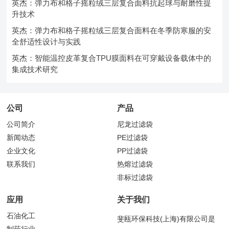
英杰：弹力布和格子摇粒绒三层复合面料抗起球与耐磨性提
升技术
英杰：弹力布和格子摇粒绒三层复合面料在冬季防寒服的安
全舒适性设计与实践
英杰：智能温控皮革复合TPU膜面料在可穿戴设备载体中的
集成技术研究
公司
产品
公司简介
尼龙过滤袋
新闻动态
PE过滤袋
企业文化
PP过滤袋
联系我们
热熔过滤袋
非标过滤袋
应用
关于我们
石油化工
斐瓯环保科技(上海)有限公司是