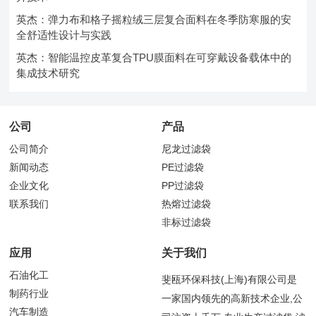
英杰：弹力布和格子摇粒绒三层复合面料在冬季防寒服的安
全舒适性设计与实践
英杰：智能温控皮革复合TPU膜面料在可穿戴设备载体中的
集成技术研究
公司
产品
公司简介
尼龙过滤袋
新闻动态
PE过滤袋
企业文化
PP过滤袋
联系我们
热熔过滤袋
非标过滤袋
应用
关于我们
石油化工
斐瓯环保科技(上海)有限公司是
制药行业
一家国内领先的高新技术企业,公
汽车制造