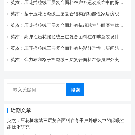
英杰：压花摇粒绒三层复合面料在户外运动服饰中的保暖
与透气性能研究
英杰：基于压花摇粒绒三层复合结构的功能性家居纺织品
开发与应用
英杰：压花摇粒绒三层复合面料的抗起球性与耐磨性优化
技术分析
英杰：高弹性压花摇粒绒三层复合面料在冬季童装设计中
的应用实践
英杰：压花摇粒绒三层复合面料的热湿舒适性与层间结合
强度协同提升工艺
英杰：弹力布和格子摇粒绒三层复合面料在修身户外夹克
中的弹性与保暖协同设计
搜索
近期文章
英杰：压花摇粒绒三层复合面料在冬季户外服装中的保暖性
能优化研究