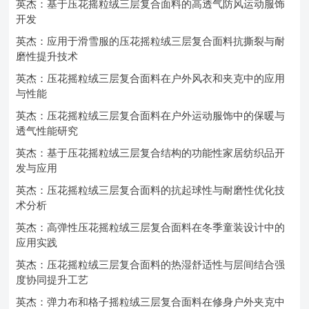
英杰：基于压花摇粒绒三层复合面料的高透气防风运动服饰
开发
英杰：应用于滑雪服的压花摇粒绒三层复合面料抗撕裂与耐
磨性提升技术
英杰：压花摇粒绒三层复合面料在户外风衣和夹克中的应用
与性能
英杰：压花摇粒绒三层复合面料在户外运动服饰中的保暖与
透气性能研究
英杰：基于压花摇粒绒三层复合结构的功能性家居纺织品开
发与应用
英杰：压花摇粒绒三层复合面料的抗起球性与耐磨性优化技
术分析
英杰：高弹性压花摇粒绒三层复合面料在冬季童装设计中的
应用实践
英杰：压花摇粒绒三层复合面料的热湿舒适性与层间结合强
度协同提升工艺
英杰：弹力布和格子摇粒绒三层复合面料在修身户外夹克中