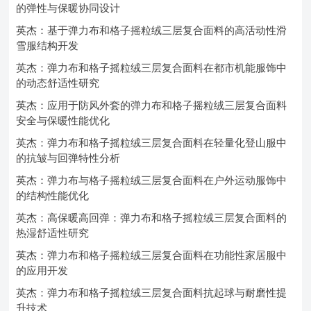
的弹性与保暖协同设计
英杰：基于弹力布和格子摇粒绒三层复合面料的高活动性滑
雪服结构开发
英杰：弹力布和格子摇粒绒三层复合面料在都市机能服饰中
的动态舒适性研究
英杰：应用于防风外套的弹力布和格子摇粒绒三层复合面料
安全与保暖性能优化
英杰：弹力布和格子摇粒绒三层复合面料在轻量化登山服中
的抗皱与回弹特性分析
英杰：弹力布与格子摇粒绒三层复合面料在户外运动服饰中
的结构性能优化
英杰：高保暖高回弹：弹力布和格子摇粒绒三层复合面料的
热湿舒适性研究
英杰：弹力布和格子摇粒绒三层复合面料在功能性家居服中
的应用开发
英杰：弹力布和格子摇粒绒三层复合面料抗起球与耐磨性提
升技术