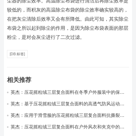
尘器的除尘效率。高温除尘布袋进行清洁后再除尘效率是
较低的，而积灰的高温除尘布袋的除尘效率确实较高的，
在把灰尘清除后效率又会有所降低。由此可知，其实除尘
布袋之所以起到除尘的作用，是因为除尘布袋表面的那层
粉尘，是对会灰尘进行了二次过滤。
[DB:标签]
相关推荐
英杰：压花摇粒绒三层复合面料在冬季户外服装中的保暖
性能优化研究
英杰：基于压花摇粒绒三层复合面料的高透气防风运动服
饰开发
英杰：应用于滑雪服的压花摇粒绒三层复合面料抗撕裂与
耐磨性提升技术
英杰：压花摇粒绒三层复合面料在户外风衣和夹克中的应
用与性能