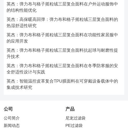
英杰：弹力布与格子摇粒绒三层复合面料在户外运动服饰中
的结构性能优化
英杰：高保暖高回弹：弹力布和格子摇粒绒三层复合面料的
热湿舒适性研究
英杰：弹力布和格子摇粒绒三层复合面料在功能性家居服中
的应用开发
英杰：弹力布和格子摇粒绒三层复合面料抗起球与耐磨性提
升技术
英杰：弹力布和格子摇粒绒三层复合面料在冬季防寒服的安
全舒适性设计与实践
英杰：智能温控皮革复合TPU膜面料在可穿戴设备载体中的
集成技术研究
公司
产品
公司简介
尼龙过滤袋
新闻动态
PE过滤袋