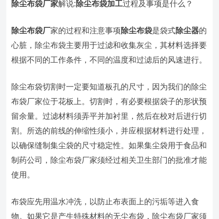
除尘布袋厂家
解说:
除尘布袋加工
过程及事项是什么？
除尘布袋厂
家的过程和注意事项
除尘布袋
是袋式
除尘器
的
心脏，除尘布袋主要用于过滤和收集灰尘，其材料选择要
根据不同的工作条件，不同的温度和过滤后的风速进行。
除尘布袋切割时一定要知道板孔的尺寸，因为我们的除尘
布袋厂家位于花板上。切割时，有必要根据袋子的形状预
留余量。过滤材料须弄平并加衬里，然后在校对后进行切
割。所选的前线的伸缩性须小，并应根据材料进行处理，
以确保缝制集尘袋的尺寸稳定性。如果集尘袋用于食品和
制药公司，除尘布袋厂家须经过相关卫生部门的批准才能
使用。
布袋应先用温水冲洗，以防止布表面上的污垢等进入食
物。如果它是产生特殊材料的无尘布袋，除尘布袋厂家须