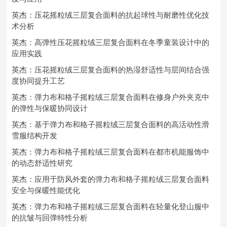
英杰：压花摇粒绒三层复合面料的抗起球性与耐磨性优化技
术分析
英杰：高弹性压花摇粒绒三层复合面料在冬季童装设计中的
应用实践
英杰：压花摇粒绒三层复合面料的热湿舒适性与层间结合强
度协同提升工艺
英杰：弹力布和格子摇粒绒三层复合面料在修身户外夹克中
的弹性与保暖协同设计
英杰：基于弹力布和格子摇粒绒三层复合面料的高活动性滑
雪服结构开发
英杰：弹力布和格子摇粒绒三层复合面料在都市机能服饰中
的动态舒适性研究
英杰：应用于防风外套的弹力布和格子摇粒绒三层复合面料
安全与保暖性能优化
英杰：弹力布和格子摇粒绒三层复合面料在轻量化登山服中
的抗皱与回弹特性分析