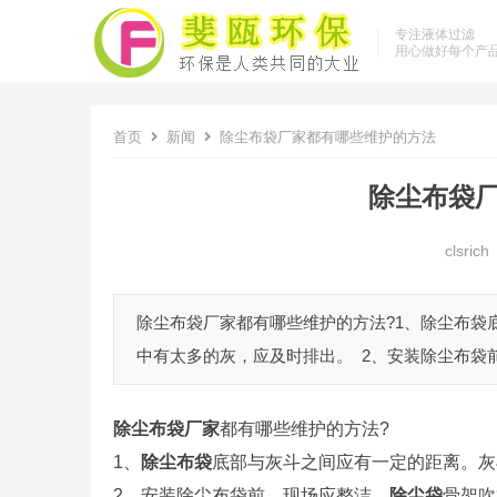
专注液体过滤
用心做好每个产
首页
新闻
除尘布袋厂家都有哪些维护的方法
除尘布袋
clsrich
除尘布袋厂家都有哪些维护的方法?1、除尘布袋
中有太多的灰，应及时排出。 2、安装除尘布袋前
除尘布袋厂家
都有哪些维护的方法?
1、
除尘布袋
底部与灰斗之间应有一定的距离。
2、安装除尘布袋前，现场应整洁，
除尘袋
骨架吹