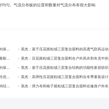
对均匀。气流分布板的位置和数量对气流分布有很大影响
的保暖
英杰：基于压花摇粒绒三层复合面料的高透气防风运动
饰开发
撕裂与
英杰：压花摇粒绒三层复合面料在户外风衣和夹克中的
用与性能
的保暖
英杰：基于压花摇粒绒三层复合结构的功能性家居纺织
开发与应用
性优化
英杰：高弹性压花摇粒绒三层复合面料在冬季童装设计
的应用实践
间结合
英杰：弹力布和格子摇粒绒三层复合面料在修身户外夹
中的弹性与保暖协同设计