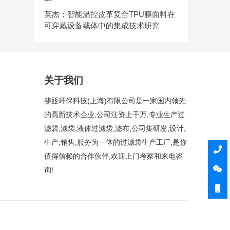
英杰：智能温控皮革复合TPU膜面料在
可穿戴设备载体中的集成技术研究
关于我们
斐瓯环保科技(上海)有限公司是一家国内领先
的高新技术企业,公司注资上千万,专业生产过
滤袋,滤袋,液体过滤袋,滤布,公司集研发,设计,
生产,销售,服务为一体的过滤袋生产工厂,是你
值得信赖的合作伙伴,欢迎上门考察和来电咨
询!