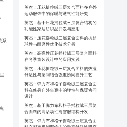
英杰：压花摇粒绒三层复合面料在户外
运动服饰中的保暖与透气性能研究
花。
英杰：基于压花摇粒绒三层复合结构的
。
功能性家居纺织品开发与应用
英杰：压花摇粒绒三层复合面料的抗起
关系
球性与耐磨性优化技术分析
英杰：高弹性压花摇粒绒三层复合面料
，
在冬季童装设计中的应用实践
英杰：压花摇粒绒三层复合面料的热湿
尘
舒适性与层间结合强度协同提升工艺
英杰：弹力布和格子摇粒绒三层复合面
料在修身户外夹克中的弹性与保暖协同
设计
英杰：基于弹力布和格子摇粒绒三层复
离
合面料的高活动性滑雪服结构开发
英杰：弹力布和格子摇粒绒三层复合面
料在都市机能服饰中的动态舒适性研究