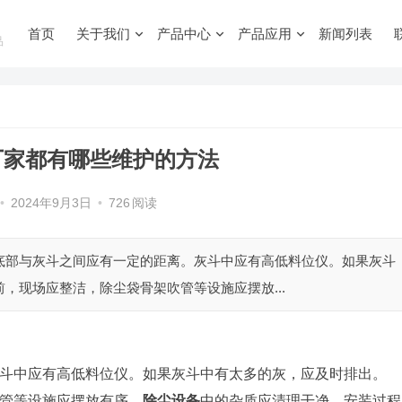
首页
关于我们
产品中心
产品应用
新闻列表
品
厂家都有哪些维护的方法
•
2024年9月3日
•
726
阅读
底部与灰斗之间应有一定的距离。灰斗中应有高低料位仪。如果灰斗
，现场应整洁，除尘袋骨架吹管等设施应摆放...
灰斗中应有高低料位仪。如果灰斗中有太多的灰，应及时排出。
管等设施应摆放有序，
除尘设备
中的杂质应清理干净，安装过程