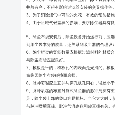
井然有序，不得有影响过滤器安装的交叉操作等
3、为了消除烟气中可能的火花，有效的预防措
4、由于区域气候差异的影响，要求除尘器具有
5、除尘布袋安装后，除尘设备开始运行前，应选
到集尘袋本身的质量，还关系到吸尘器的合理设
6、除尘框架的竖筋数量应根据过滤材料的材质
与除尘布袋匹配良好。
7、模板是平的，模板孔的内表面是光滑的。模
布袋因除尘布袋碰撞而磨损。
8、脉冲喷嘴应垂直并与穿孔板孔同心，误差小于
9、脉冲喷嘴的布置对袋式除尘器的脉冲清灰有
足，除尘袋上部的袋口容易损坏。当它太大时，
与脉冲喷嘴直径、脉冲气流参数和袋直径有关。