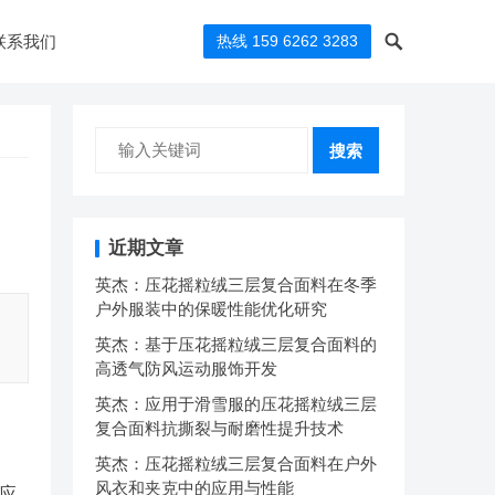
联系我们
热线 159 6262 3283
搜索
近期文章
英杰：压花摇粒绒三层复合面料在冬季
户外服装中的保暖性能优化研究
英杰：基于压花摇粒绒三层复合面料的
高透气防风运动服饰开发
英杰：应用于滑雪服的压花摇粒绒三层
复合面料抗撕裂与耐磨性提升技术
英杰：压花摇粒绒三层复合面料在户外
风衣和夹克中的应用与性能
应