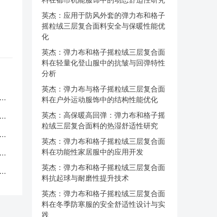
英杰：应用于防风外套的弹力布和格子
摇粒绒三层复合面料安全与保暖性能优
化
英杰：弹力布和格子摇粒绒三层复合面
料在轻量化登山服中的抗皱与回弹特性
分析
英杰：弹力布与格子摇粒绒三层复合面
服
料在户外运动服饰中的结构性能优化
英杰：高保暖高回弹：弹力布和格子摇
应
粒绒三层复合面料的热湿舒适性研究
品
英杰：弹力布和格子摇粒绒三层复合面
料在功能性家居服中的应用开发
中
英杰：弹力布和格子摇粒绒三层复合面
克
料抗起球与耐磨性提升技术
英杰：弹力布和格子摇粒绒三层复合面
料在冬季防寒服的安全舒适性设计与实
践