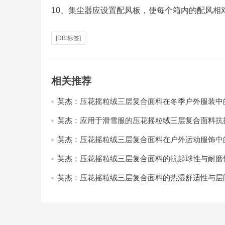
10、集尘器应设置配风板，使每个箱内的配风相
[DB:标签]
相关推荐
英杰：压花摇粒绒三层复合面料在冬季户外服装中
性能优化研究
英杰：应用于滑雪服的压花摇粒绒三层复合面料抗
耐磨性提升技术
英杰：压花摇粒绒三层复合面料在户外运动服饰中
与透气性能研究
英杰：压花摇粒绒三层复合面料的抗起球性与耐磨
技术分析
英杰：压花摇粒绒三层复合面料的热湿舒适性与层
强度协同提升工艺