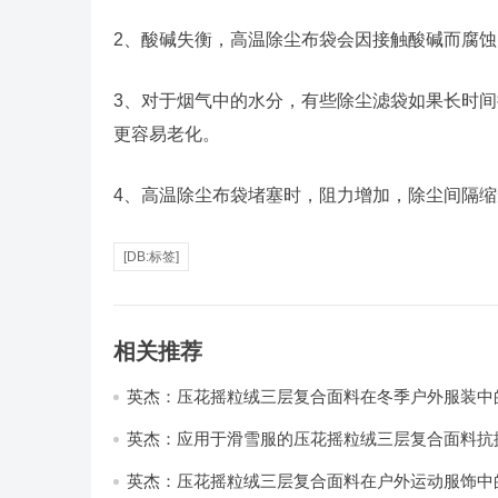
2、酸碱失衡，高温除尘布袋会因接触酸碱而腐
3、对于烟气中的水分，有些除尘滤袋如果长时
更容易老化。
4、高温除尘布袋堵塞时，阻力增加，除尘间隔
[DB:标签]
相关推荐
英杰：压花摇粒绒三层复合面料在冬季户外服装中
性能优化研究
英杰：应用于滑雪服的压花摇粒绒三层复合面料抗
耐磨性提升技术
英杰：压花摇粒绒三层复合面料在户外运动服饰中