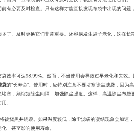
用前有必要及时检查。只有这样才能直接发现布袋中出现的问题
损坏了。及时更换它们非常重要。还容易发生袋子老化，这在长
袋效率可达98.99%。然而，不当使用会导致过早老化和失效。
滤袋
的“长寿命”。使用时，应特别注意不要堵塞除尘滤袋，因为
决堵塞，须缩短除尘间隔，加强除尘强度。这样，高温除尘布袋
使用。
袋将被烧黑并烧毁。如果温度较低，除尘滤袋的凝结现象会加速，
老化，甚至影响使用寿命。