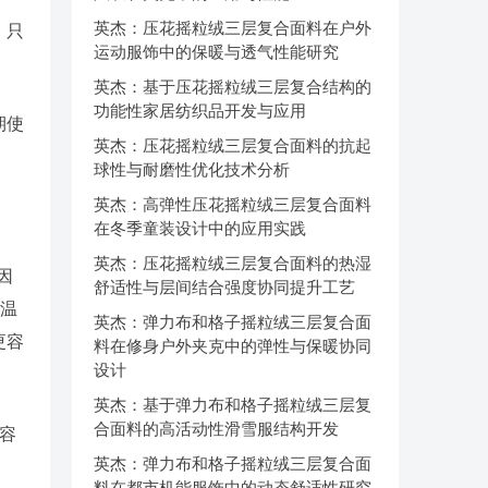
英杰：压花摇粒绒三层复合面料在户外
，只
运动服饰中的保暖与透气性能研究
英杰：基于压花摇粒绒三层复合结构的
功能性家居纺织品开发与应用
期使
英杰：压花摇粒绒三层复合面料的抗起
球性与耐磨性优化技术分析
英杰：高弹性压花摇粒绒三层复合面料
在冬季童装设计中的应用实践
英杰：压花摇粒绒三层复合面料的热湿
因
舒适性与层间结合强度协同提升工艺
高温
英杰：弹力布和格子摇粒绒三层复合面
更容
料在修身户外夹克中的弹性与保暖协同
设计
英杰：基于弹力布和格子摇粒绒三层复
合面料的高活动性滑雪服结构开发
容
英杰：弹力布和格子摇粒绒三层复合面
料在都市机能服饰中的动态舒适性研究