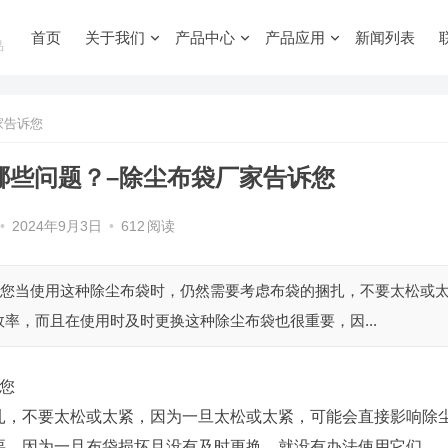
首页
关于我们
产品中心
产品应用
新闻列表
品
家告诉您
哪些问题？–除尘布袋厂家告诉您
•
2024年9月3日
•
612
阅读
诉您当使用这种除尘布袋时，仍然需要考虑布袋的捆扎，不要太松或
率，而且在使用时及时更换这种除尘布袋也很重要，因...
您
扎，不要太松或太紧，因为一旦太松或太紧，可能会直接影响除
要，因为一旦布袋损坏且没有及时更换，就没有办法使用它们。