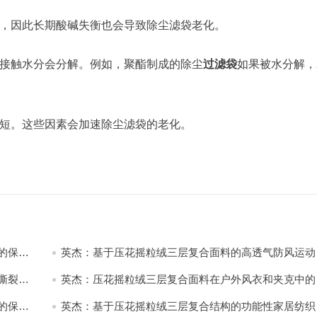
蚀，因此长期酸碱失衡也会导致除尘滤袋老化。
间接触水分会分解。例如，聚酯制成的除尘
过滤袋
如果被水分解，
缩短。这些因素会加速除尘滤袋的老化。
的保暖
英杰：基于压花摇粒绒三层复合面料的高透气防风运动
饰开发
撕裂与
英杰：压花摇粒绒三层复合面料在户外风衣和夹克中的
用与性能
的保暖
英杰：基于压花摇粒绒三层复合结构的功能性家居纺织