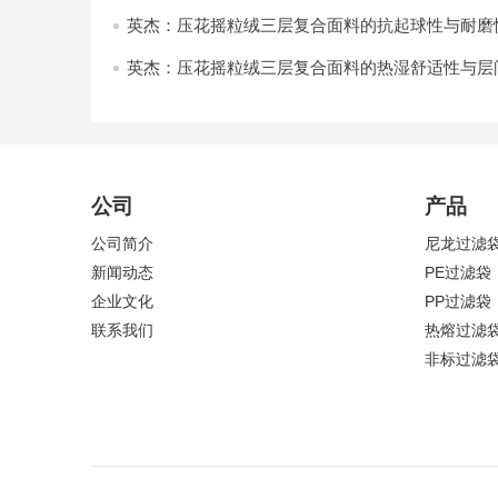
与透气性能研究
英杰：压花摇粒绒三层复合面料的抗起球性与耐磨
技术分析
英杰：压花摇粒绒三层复合面料的热湿舒适性与层
强度协同提升工艺
公司
产品
公司简介
尼龙过滤
新闻动态
PE过滤袋
企业文化
PP过滤袋
联系我们
热熔过滤
非标过滤