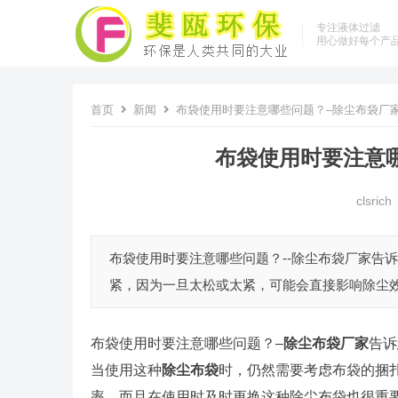
专注液体过滤
用心做好每个产
首页
新闻
布袋使用时要注意哪些问题？–除尘布袋厂
布袋使用时要注意
clsrich
布袋使用时要注意哪些问题？--除尘布袋厂家告
紧，因为一旦太松或太紧，可能会直接影响除尘效
布袋使用时要注意哪些问题？–
除尘布袋厂家
告诉
当使用这种
除尘布袋
时，仍然需要考虑布袋的捆
率，而且在使用时及时更换这种除尘布袋也很重