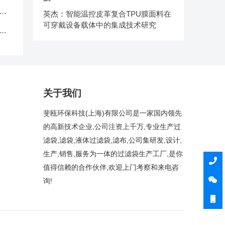
中
英杰：智能温控皮革复合TPU膜面料在
可穿戴设备载体中的集成技术研究
克
关于我们
斐瓯环保科技(上海)有限公司是一家国内领先
的高新技术企业,公司注资上千万,专业生产过
滤袋,滤袋,液体过滤袋,滤布,公司集研发,设计,
生产,销售,服务为一体的过滤袋生产工厂,是你
值得信赖的合作伙伴,欢迎上门考察和来电咨
询!