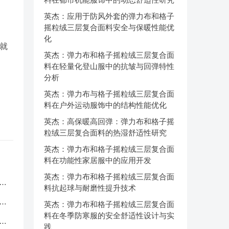
英杰：应用于防风外套的弹力布和格子
摇粒绒三层复合面料安全与保暖性能优
化
就
英杰：弹力布和格子摇粒绒三层复合面
料在轻量化登山服中的抗皱与回弹特性
分析
英杰：弹力布与格子摇粒绒三层复合面
料在户外运动服饰中的结构性能优化
英杰：高保暖高回弹：弹力布和格子摇
粒绒三层复合面料的热湿舒适性研究
英杰：弹力布和格子摇粒绒三层复合面
料在功能性家居服中的应用开发
英杰：弹力布和格子摇粒绒三层复合面
服
料抗起球与耐磨性提升技术
应
英杰：弹力布和格子摇粒绒三层复合面
料在冬季防寒服的安全舒适性设计与实
品
践