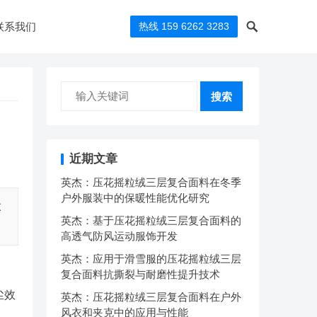
联系我们
热线 159 6262 3283
搜索
近期文章
英杰：压花摇粒绒三层复合面料在冬季
户外服装中的保暖性能优化研究
太
英杰：基于压花摇粒绒三层复合面料的
高透气防风运动服饰开发
英杰：应用于滑雪服的压花摇粒绒三层
复合面料抗撕裂与耐磨性提升技术
尘效
英杰：压花摇粒绒三层复合面料在户外
风衣和夹克中的应用与性能