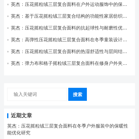
英杰：压花摇粒绒三层复合面料在户外运动服饰中的保暖
与透气性能研究
英杰：基于压花摇粒绒三层复合结构的功能性家居纺织品
开发与应用
英杰：压花摇粒绒三层复合面料的抗起球性与耐磨性优化
技术分析
英杰：高弹性压花摇粒绒三层复合面料在冬季童装设计中
的应用实践
英杰：压花摇粒绒三层复合面料的热湿舒适性与层间结合
强度协同提升工艺
英杰：弹力布和格子摇粒绒三层复合面料在修身户外夹克
中的弹性与保暖协同设计
搜索
近期文章
英杰：压花摇粒绒三层复合面料在冬季户外服装中的保暖性
能优化研究