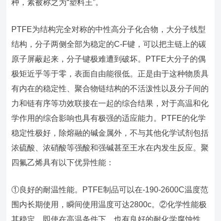
种，素被称之为“塑料王”。
PTFE为结构完全对称的中性高分子化合物，大分子线型
结构，分子两侧全部为稳定的C-F键，可以把主链上的碳
原子屏蔽起来，分子键极难遭到破坏。PTFE大分子的偶
极矩近乎等于零，表面自由能很低。正是由于这种物质具
有内在的稳定性、聚合物链结构的不活泼性以及分子间的
力和链有序等功效联接在一起的综合结果，对于高温和化
学作用的综合影响也具有极强的适应能力。PTFE的化学
稳定性极好，除熔融的碱金属外，不与其他化学试剂包括
浓硫酸、浓硝酸等强酸和强碱甚至王水在内发生反应。聚
四氟乙烯具有以下优异性能：
①良好的耐温性能。PTFE制品可以在-190-2600C温度范
围内长期使用，瞬间使用温度可达2800c。②化学性能极
其稳定。即使在高温条件下，也有良好的耐化学腐蚀性