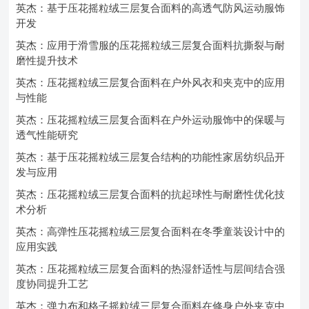
英杰：基于压花摇粒绒三层复合面料的高透气防风运动服饰
开发
英杰：应用于滑雪服的压花摇粒绒三层复合面料抗撕裂与耐
磨性提升技术
英杰：压花摇粒绒三层复合面料在户外风衣和夹克中的应用
与性能
英杰：压花摇粒绒三层复合面料在户外运动服饰中的保暖与
透气性能研究
英杰：基于压花摇粒绒三层复合结构的功能性家居纺织品开
发与应用
英杰：压花摇粒绒三层复合面料的抗起球性与耐磨性优化技
术分析
英杰：高弹性压花摇粒绒三层复合面料在冬季童装设计中的
应用实践
英杰：压花摇粒绒三层复合面料的热湿舒适性与层间结合强
度协同提升工艺
英杰：弹力布和格子摇粒绒三层复合面料在修身户外夹克中