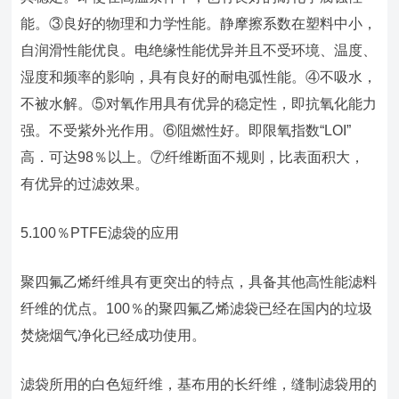
能。③良好的物理和力学性能。静摩擦系数在塑料中小，
自润滑性能优良。电绝缘性能优异并且不受环境、温度、
湿度和频率的影响，具有良好的耐电弧性能。④不吸水，
不被水解。⑤对氧作用具有优异的稳定性，即抗氧化能力
强。不受紫外光作用。⑥阻燃性好。即限氧指数“LOI”
高．可达98％以上。⑦纤维断面不规则，比表面积大，
有优异的过滤效果。
5.100％PTFE滤袋的应用
聚四氟乙烯纤维具有更突出的特点，具备其他高性能滤料
纤维的优点。100％的聚四氟乙烯滤袋已经在国内的垃圾
焚烧烟气净化已经成功使用。
滤袋所用的白色短纤维，基布用的长纤维，缝制滤袋用的