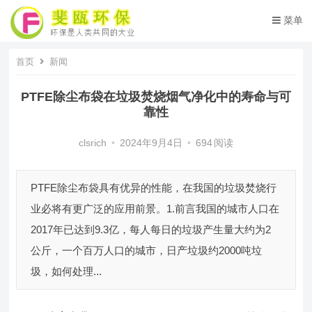
菜单
首页
新闻
PTFE除尘布袋在垃圾焚烧烟气净化中的寿命与可
靠性
clsrich
•
2024年9月4日
•
694
阅读
PTFE除尘布袋具有优异的性能，在我国的垃圾焚烧行
业必将有更广泛的应用前景。1.前言我国的城市人口在
2017年已达到9.3亿，每人每日的垃圾产生量大约为2
公斤，一个百万人口的城市，日产垃圾约2000吨垃
圾，如何处理...