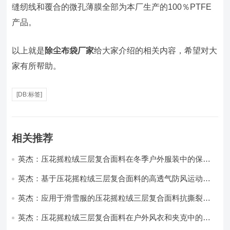
缝纫线和覆合的微孔薄膜全部为本厂生产的100％PTFE
产品。
以上就是
除尘布袋厂家
给大家介绍的相关内容，希望对大
家有所帮助。
[DB:标签]
相关推荐
英杰：压花摇粒绒三层复合面料在冬季户外服装中的保暖
性能优化研究
英杰：基于压花摇粒绒三层复合面料的高透气防风运动服
饰开发
英杰：应用于滑雪服的压花摇粒绒三层复合面料抗撕裂与
耐磨性提升技术
英杰：压花摇粒绒三层复合面料在户外风衣和夹克中的应
用与性能