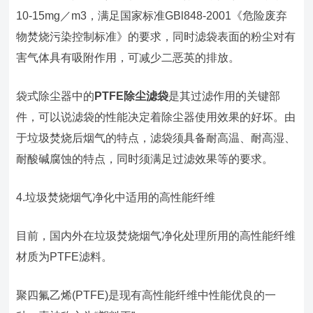
10-15mg／m3，满足国家标准GBl848-2001《危险废弃
物焚烧污染控制标准》的要求，同时滤袋表面的粉尘对有
害气体具有吸附作用，可减少二恶英的排放。
袋式除尘器中的
PTFE除尘滤袋
是其过滤作用的关键部
件，可以说滤袋的性能决定着除尘器使用效果的好坏。由
于垃圾焚烧后烟气的特点，滤袋须具备耐高温、耐高湿、
耐酸碱腐蚀的特点，同时须满足过滤效果等的要求。
4.垃圾焚烧烟气净化中适用的高性能纤维
目前，国内外在垃圾焚烧烟气净化处理所用的高性能纤维
材质为PTFE滤料。
聚四氟乙烯(PTFE)是现有高性能纤维中性能优良的一