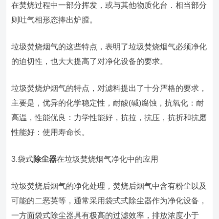
在焚烧过程中一部分挥发，或与其他物质化台．相当部分
则吐气相形态捧出炉膛。
垃圾焚烧烟气的这些特点，表明了垃圾焚烧烟气必须净化
的迫切性，也大大提高了对净化设备的要求。
垃圾焚烧炉烟气的特点，对滤料提出了十分严格的要求，
主要是，优异的化学稳定性，耐酸(碱)腐蚀，抗氧化：耐
高温，性能优良：力学性能好，抗拉，抗压，抗折和抗磨
性能好：使用寿命长。
3.袋式
除尘器
在垃圾焚烧烟气净化中的应用
垃圾焚烧后烟气的净化处理，焚烧后烟气中含有粉尘以及
可能的二恶英等，通常采用袋式式除尘器作为净化设备，
一方面袋式除尘器具有极高的过滤效率，排放浓度小于