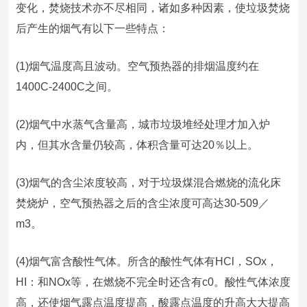
变化，焚烧技术亦不尽相同，诸如多种因素，使垃圾焚烧
后产生的烟气有以下一些特点：
(1)烟气温度高且波动。空气预热器的排烟温度约在
1400C-2400C之间。
(2)烟气中水蒸气含量高，城市垃圾堆经处理才加入炉
内，但其水含量仍较高，体积含量可达20％以上。
(3)烟气的含尘浓度较高，对于垃圾煤混合燃烧的流化床
焚烧炉，空气预热器之后的含尘浓度可高达30-509／
m3。
(4)烟气富含酸性气体。所含的酸性气体有HCl，SOx，
HI：和NOx等，在燃烧不完全时还含有c0。酸性气体浓度
高，还使烟气露点温度提高，酸露点温度的升高大大提高