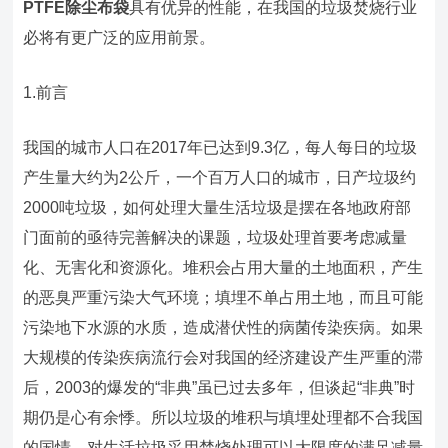
PTFE除尘布袋
具有优异的性能，在我国的垃圾焚烧行业
必将有更广泛的应用前景。
1.前言
我国的城市人口在2017年已达到9.3亿，每人每日的垃圾
产生量大约为2公斤，一个百万人口的城市，日产垃圾约
2000吨垃圾，如何处理大量生活垃圾是摆在各地政府部
门面前的亟待完善解决的课题，垃圾处理首要考虑减量
化、无害化和资源化。堆积会占用大量的土地面积，产生
的恶臭严重污染大气环境；填埋不单占用土地，而且可能
污染地下水源的水质，造成潜伏性的病菌传染疾病。如果
大规模的传染疾病流行会对我国的经济建设产生严重的滞
后，2003的爆发的“非典”虽已过去多年，但谈起“非典”时
期仍是心有余悸。所以垃圾的堆积与填埋处理都不合我国
的国情，对生活垃圾采用焚烧处理可以大限度的满足减量