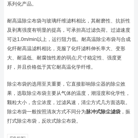
系列化产品。
耐高温除尘布袋与玻璃纤维滤料相比，其耐磨性、抗折性
及剥离强度有明显的提高，可承担高过滤负荷。过滤速度
可达1.0m/min以上，运行阻力低。耐高温除尘布袋与合成
化纤耐高温滤料相比，克服了化纤滤料伸长率大、变形
大、耐温低、耐腐蚀性差的弱点;尺寸稳定性、强度更
好，并且价格低于其它耐高温化学纤维。
除尘布袋的选用至关重要，它直接影响除尘器的除尘效
果，选取除尘布袋主要从气体的温度，潮湿度和化学性，
颗粒大小，含尘浓度，过滤风速，清尘方式几方面选取。
除尘布袋一般按照清灰方式不同分为
脉冲式除尘滤袋
，振
打式除尘布袋，反吹式除尘布袋。