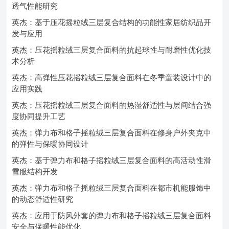
透气性能研究
英杰：基于压花摇粒绒三层复合结构的功能性家居纺织品开
发与应用
英杰：压花摇粒绒三层复合面料的抗起球性与耐磨性优化技
术分析
英杰：高弹性压花摇粒绒三层复合面料在冬季童装设计中的
应用实践
英杰：压花摇粒绒三层复合面料的热湿舒适性与层间结合强
度协同提升工艺
英杰：弹力布和格子摇粒绒三层复合面料在修身户外夹克中
的弹性与保暖协同设计
英杰：基于弹力布和格子摇粒绒三层复合面料的高活动性滑
雪服结构开发
英杰：弹力布和格子摇粒绒三层复合面料在都市机能服饰中
的动态舒适性研究
英杰：应用于防风外套的弹力布和格子摇粒绒三层复合面料
安全与保暖性能优化