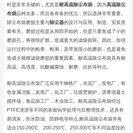
时是非常关键的，尤其是
耐高温除尘布袋
，因为
高温除尘
布袋
品种太多，而且各有各的优点，所以选择非常重要。
除尘布袋磨损主要与
除尘器
的设计与应用、制造、安装质
量有关。磨损过程是从局部开始的，但是只要形成了小的
磨损孔，将很快扩散，造成更大的滤袋损坏。因此，加强
运行过程中的检查、检测，及早发现小的磨损，也是避免
造成大规模滤袋磨损的重要因素。耐高温除尘布袋具有耐
高温、高强度、抗酸碱腐蚀、耐磨、抗折等特点。
耐高温除尘布袋广泛应用于钢铁厂，水泥厂，发电厂，有
色金属冶炼，炭黑厂，化工厂，垃圾焚烧炉，沥青混凝土
搅拌场，食品加工厂，木业加工。耐高温除尘布袋经过
PTFE浸渍等不同的表面化学处理与后整理技术，还具有
易清灰，拒水防油、防静电等特点;耐高温除尘布袋并有
适合150-200℃、200-250℃、250-300℃等不同温度段的