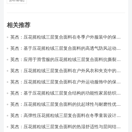
[DB:标签]
相关推荐
英杰：压花摇粒绒三层复合面料在冬季户外服装中的保暖
性能优化研究
英杰：基于压花摇粒绒三层复合面料的高透气防风运动服
饰开发
英杰：应用于滑雪服的压花摇粒绒三层复合面料抗撕裂与
耐磨性提升技术
英杰：压花摇粒绒三层复合面料在户外风衣和夹克中的应
用与性能
英杰：压花摇粒绒三层复合面料在户外运动服饰中的保暖
与透气性能研究
英杰：基于压花摇粒绒三层复合结构的功能性家居纺织品
开发与应用
英杰：压花摇粒绒三层复合面料的抗起球性与耐磨性优化
技术分析
英杰：高弹性压花摇粒绒三层复合面料在冬季童装设计中
的应用实践
英杰：压花摇粒绒三层复合面料的热湿舒适性与层间结合
强度协同提升工艺