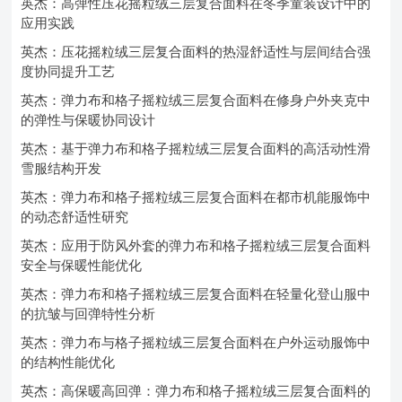
英杰：高弹性压花摇粒绒三层复合面料在冬季童装设计中的
应用实践
英杰：压花摇粒绒三层复合面料的热湿舒适性与层间结合强
度协同提升工艺
英杰：弹力布和格子摇粒绒三层复合面料在修身户外夹克中
的弹性与保暖协同设计
英杰：基于弹力布和格子摇粒绒三层复合面料的高活动性滑
雪服结构开发
英杰：弹力布和格子摇粒绒三层复合面料在都市机能服饰中
的动态舒适性研究
英杰：应用于防风外套的弹力布和格子摇粒绒三层复合面料
安全与保暖性能优化
英杰：弹力布和格子摇粒绒三层复合面料在轻量化登山服中
的抗皱与回弹特性分析
英杰：弹力布与格子摇粒绒三层复合面料在户外运动服饰中
的结构性能优化
英杰：高保暖高回弹：弹力布和格子摇粒绒三层复合面料的