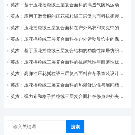
英杰：基于压花摇粒绒三层复合面料的高透气防风运动服
饰开发
英杰：应用于滑雪服的压花摇粒绒三层复合面料抗撕裂与
耐磨性提升技术
英杰：压花摇粒绒三层复合面料在户外风衣和夹克中的应
用与性能
英杰：压花摇粒绒三层复合面料在户外运动服饰中的保暖
与透气性能研究
英杰：基于压花摇粒绒三层复合结构的功能性家居纺织品
开发与应用
英杰：压花摇粒绒三层复合面料的抗起球性与耐磨性优化
技术分析
英杰：高弹性压花摇粒绒三层复合面料在冬季童装设计中
的应用实践
英杰：压花摇粒绒三层复合面料的热湿舒适性与层间结合
强度协同提升工艺
英杰：弹力布和格子摇粒绒三层复合面料在修身户外夹克
中的弹性与保暖协同设计
搜索