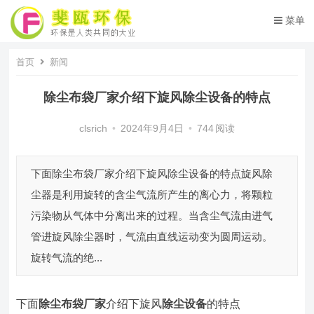
菜单
首页
新闻
除尘布袋厂家介绍下旋风除尘设备的特点
clsrich
•
2024年9月4日
•
744
阅读
下面除尘布袋厂家介绍下旋风除尘设备的特点旋风除
尘器是利用旋转的含尘气流所产生的离心力，将颗粒
污染物从气体中分离出来的过程。当含尘气流由进气
管进旋风除尘器时，气流由直线运动变为圆周运动。
旋转气流的绝...
下面
除尘布袋厂家
介绍下旋风
除尘设备
的特点