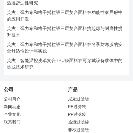
热湿舒适性研究
英杰：弹力布和格子摇粒绒三层复合面料在功能性家居服中
的应用开发
英杰：弹力布和格子摇粒绒三层复合面料抗起球与耐磨性提
升技术
英杰：弹力布和格子摇粒绒三层复合面料在冬季防寒服的安
全舒适性设计与实践
英杰：智能温控皮革复合TPU膜面料在可穿戴设备载体中的
集成技术研究
公司
产品
公司简介
尼龙过滤袋
新闻动态
PE过滤袋
企业文化
PP过滤袋
联系我们
热熔过滤袋
非标过滤袋