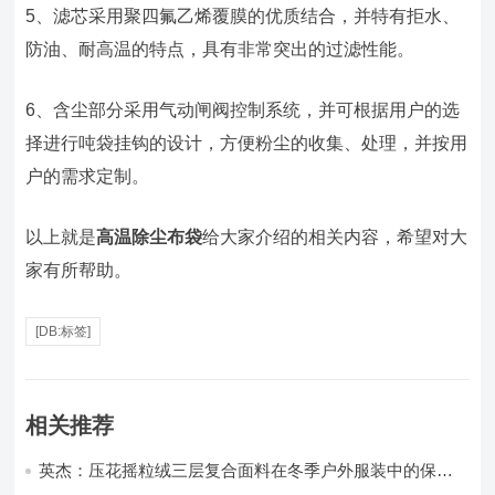
5、滤芯采用聚四氟乙烯覆膜的优质结合，并特有拒水、
防油、耐高温的特点，具有非常突出的过滤性能。
6、含尘部分采用气动闸阀控制系统，并可根据用户的选
择进行吨袋挂钩的设计，方便粉尘的收集、处理，并按用
户的需求定制。
以上就是
高温除尘布袋
给大家介绍的相关内容，希望对大
家有所帮助。
[DB:标签]
相关推荐
英杰：压花摇粒绒三层复合面料在冬季户外服装中的保暖
性能优化研究