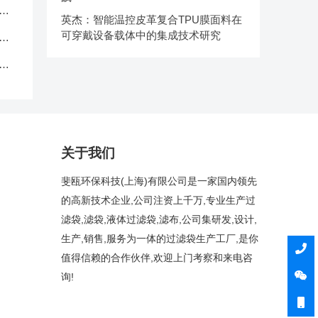
品
英杰：智能温控皮革复合TPU膜面料在
可穿戴设备载体中的集成技术研究
中
克
关于我们
斐瓯环保科技(上海)有限公司是一家国内领先
的高新技术企业,公司注资上千万,专业生产过
滤袋,滤袋,液体过滤袋,滤布,公司集研发,设计,
生产,销售,服务为一体的过滤袋生产工厂,是你
值得信赖的合作伙伴,欢迎上门考察和来电咨
询!