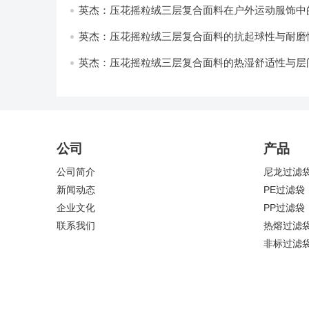
英杰：压花摇粒绒三层复合面料在户外运动服饰中
与透气性能研究
英杰：压花摇粒绒三层复合面料的抗起球性与耐磨
技术分析
英杰：压花摇粒绒三层复合面料的热湿舒适性与层
强度协同提升工艺
公司
产品
公司简介
尼龙过滤
新闻动态
PE过滤袋
企业文化
PP过滤袋
联系我们
热熔过滤
非标过滤