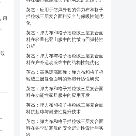
）
英杰：应用于防风外套的弹力布和格子
摇粒绒三层复合面料安全与保暖性能优
，用
化
m。
英杰：弹力布和格子摇粒绒三层复合面
料在轻量化登山服中的抗皱与回弹特性
分析
抗毁
英杰：弹力布与格子摇粒绒三层复合面
料在户外运动服饰中的结构性能优化
英杰：高保暖高回弹：弹力布和格子摇
粒绒三层复合面料的热湿舒适性研究
英杰：弹力布和格子摇粒绒三层复合面
料在功能性家居服中的应用开发
英杰：弹力布和格子摇粒绒三层复合面
料抗起球与耐磨性提升技术
服
英杰：弹力布和格子摇粒绒三层复合面
料在冬季防寒服的安全舒适性设计与实
应
践