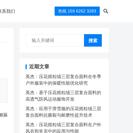
联系我们
热线 159 6262 3283
搜索
近期文章
英杰：压花摇粒绒三层复合面料在冬季
户外服装中的保暖性能优化研究
降
英杰：基于压花摇粒绒三层复合面料的
高透气防风运动服饰开发
英杰：应用于滑雪服的压花摇粒绒三层
侧漏
复合面料抗撕裂与耐磨性提升技术
英杰：压花摇粒绒三层复合面料在户外
风衣和夹克中的应用与性能