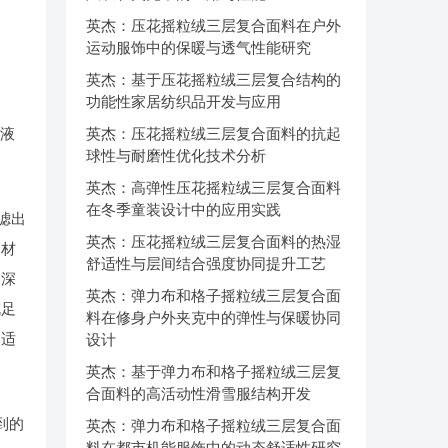
英杰：压花摇粒绒三层复合面料在户外
运动服饰中的保暖与透气性能研究
英杰：基于压花摇粒绒三层复合结构的
功能性家居纺织品开发与应用
业液
英杰：压花摇粒绒三层复合面料的抗起
球性与耐磨性优化技术分析
英杰：高弹性压花摇粒绒三层复合面料
在冬季童装设计中的应用实践
滤出
英杰：压花摇粒绒三层复合面料的热湿
部材
舒适性与层间结合强度协同提升工艺
为深
英杰：弹力布和格子摇粒绒三层复合面
充足
料在修身户外夹克中的弹性与保暖协同
，适
设计
英杰：基于弹力布和格子摇粒绒三层复
合面料的高活动性滑雪服结构开发
到的
英杰：弹力布和格子摇粒绒三层复合面
料在都市机能服饰中的动态舒适性研究