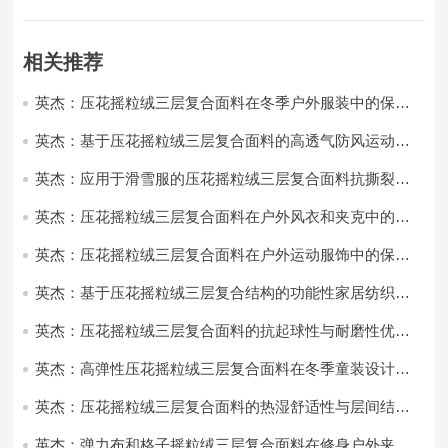
相关推荐
英杰：压花摇粒绒三层复合面料在冬季户外服装中的保暖
性能优化研究
英杰：基于压花摇粒绒三层复合面料的高透气防风运动服
饰开发
英杰：应用于滑雪服的压花摇粒绒三层复合面料抗撕裂与
耐磨性提升技术
英杰：压花摇粒绒三层复合面料在户外风衣和夹克中的应
用与性能
英杰：压花摇粒绒三层复合面料在户外运动服饰中的保暖
与透气性能研究
英杰：基于压花摇粒绒三层复合结构的功能性家居纺织品
开发与应用
英杰：压花摇粒绒三层复合面料的抗起球性与耐磨性优化
技术分析
英杰：高弹性压花摇粒绒三层复合面料在冬季童装设计中
的应用实践
英杰：压花摇粒绒三层复合面料的热湿舒适性与层间结合
强度协同提升工艺
英杰：弹力布和格子摇粒绒三层复合面料在修身户外夹克