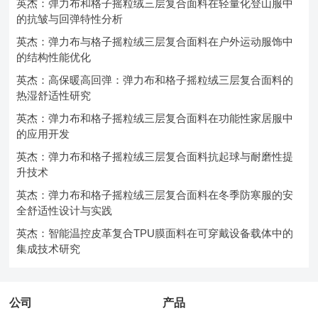
英杰：弹力布和格子摇粒绒三层复合面料在轻量化登山服中
的抗皱与回弹特性分析
英杰：弹力布与格子摇粒绒三层复合面料在户外运动服饰中
的结构性能优化
英杰：高保暖高回弹：弹力布和格子摇粒绒三层复合面料的
热湿舒适性研究
英杰：弹力布和格子摇粒绒三层复合面料在功能性家居服中
的应用开发
英杰：弹力布和格子摇粒绒三层复合面料抗起球与耐磨性提
升技术
英杰：弹力布和格子摇粒绒三层复合面料在冬季防寒服的安
全舒适性设计与实践
英杰：智能温控皮革复合TPU膜面料在可穿戴设备载体中的
集成技术研究
公司
产品