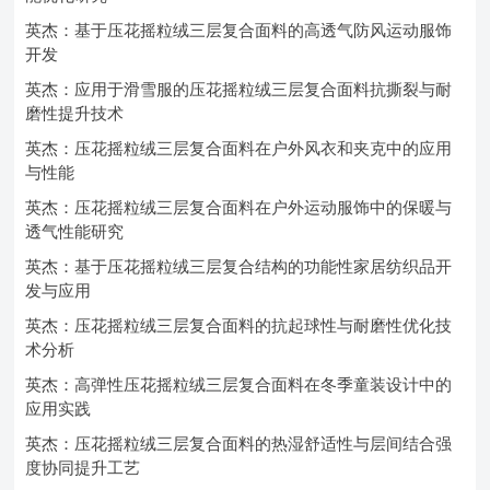
英杰：基于压花摇粒绒三层复合面料的高透气防风运动服饰
开发
英杰：应用于滑雪服的压花摇粒绒三层复合面料抗撕裂与耐
磨性提升技术
英杰：压花摇粒绒三层复合面料在户外风衣和夹克中的应用
与性能
英杰：压花摇粒绒三层复合面料在户外运动服饰中的保暖与
透气性能研究
英杰：基于压花摇粒绒三层复合结构的功能性家居纺织品开
发与应用
英杰：压花摇粒绒三层复合面料的抗起球性与耐磨性优化技
术分析
英杰：高弹性压花摇粒绒三层复合面料在冬季童装设计中的
应用实践
英杰：压花摇粒绒三层复合面料的热湿舒适性与层间结合强
度协同提升工艺