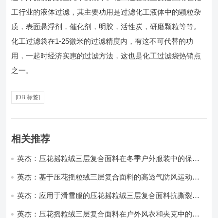
工行业的液体过滤，其主要功用是过滤化工液体中的颗粒杂
质，表面悬浮剂，催化剂，明胶，活性炭，研磨颗粒等等。
化工过滤袋在1-25微米的过滤精度内，有这不可代替的功
用，一起时经济实惠的过滤方法，这也是化工过滤袋热销点
之一。
[DB:标签]
相关推荐
英杰：压花摇粒绒三层复合面料在冬季户外服装中的保暖
性能优化研究
英杰：基于压花摇粒绒三层复合面料的高透气防风运动服
饰开发
英杰：应用于滑雪服的压花摇粒绒三层复合面料抗撕裂与
耐磨性提升技术
英杰：压花摇粒绒三层复合面料在户外风衣和夹克中的应