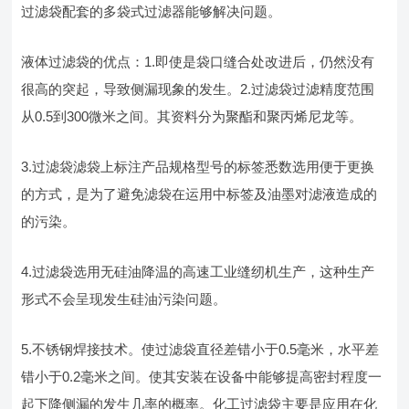
过滤袋配套的多袋式过滤器能够解决问题。
液体过滤袋的优点：1.即使是袋口缝合处改进后，仍然没有
很高的突起，导致侧漏现象的发生。2.过滤袋过滤精度范围
从0.5到300微米之间。其资料分为聚酯和聚丙烯尼龙等。
3.过滤袋滤袋上标注产品规格型号的标签悉数选用便于更换
的方式，是为了避免滤袋在运用中标签及油墨对滤液造成的
的污染。
4.过滤袋选用无硅油降温的高速工业缝纫机生产，这种生产
形式不会呈现发生硅油污染问题。
5.不锈钢焊接技术。使过滤袋直径差错小于0.5毫米，水平差
错小于0.2毫米之间。使其安装在设备中能够提高密封程度一
起下降侧漏的发生几率的概率。化工过滤袋主要是应用在化