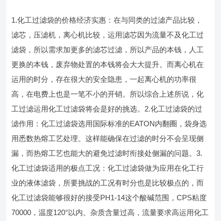
1.化工过滤袋的价格经济实惠：在与同类的过滤产品比较，
滤芯，压滤机，离心机比较，运用滤芯因为流量不及化工过
滤袋，所以需求加更多的滤芯过滤，所以产品的本钱，人工
更换的本钱，废弃物处置的本钱将会大大提升。而离心机在
运用的时分，存在很大的安全隐患，一起离心机的功率很
高，在电费上也是一笔不小的开销。所以综合上述所说，化
工过滤运用化工过滤袋将会是好的挑选。2.化工过滤袋的过
滤作用：化工过滤袋选用国际标准的EATON内翻圈，袋身选
用悉数热熔工艺处理。这样能确保在过滤的时分不会呈现侧
漏，而热熔工艺也能大的避免过滤时衔接处侧漏的问题。3.
化工过滤袋适用的极点工况：化工过滤袋做为应用在化工行
业的液体滤袋，所要挑战的工况有时分也是比较极点的，而
化工过滤袋能够很好的接受PH1-14这个酸碱范围，CPS粘度
70000，温度120°以内。杂质含量过高，流量要求高运用化工