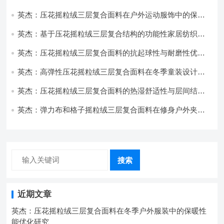
用与性能
英杰：压花摇粒绒三层复合面料在户外运动服饰中的保暖
与透气性能研究
英杰：基于压花摇粒绒三层复合结构的功能性家居纺织品
开发与应用
英杰：压花摇粒绒三层复合面料的抗起球性与耐磨性优化
技术分析
英杰：高弹性压花摇粒绒三层复合面料在冬季童装设计中
的应用实践
英杰：压花摇粒绒三层复合面料的热湿舒适性与层间结合
强度协同提升工艺
英杰：弹力布和格子摇粒绒三层复合面料在修身户外夹克
中的弹性与保暖协同设计
搜索
近期文章
英杰：压花摇粒绒三层复合面料在冬季户外服装中的保暖性
能优化研究