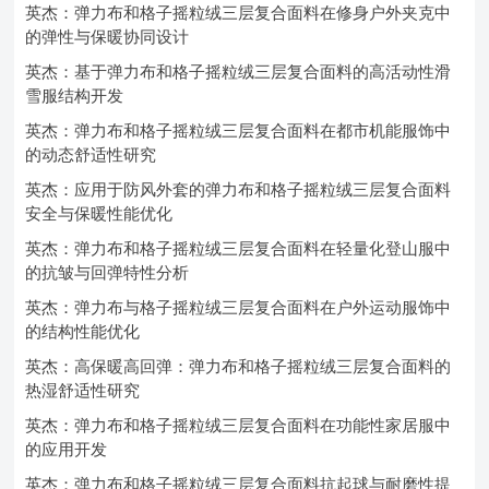
英杰：弹力布和格子摇粒绒三层复合面料在修身户外夹克中
的弹性与保暖协同设计
英杰：基于弹力布和格子摇粒绒三层复合面料的高活动性滑
雪服结构开发
英杰：弹力布和格子摇粒绒三层复合面料在都市机能服饰中
的动态舒适性研究
英杰：应用于防风外套的弹力布和格子摇粒绒三层复合面料
安全与保暖性能优化
英杰：弹力布和格子摇粒绒三层复合面料在轻量化登山服中
的抗皱与回弹特性分析
英杰：弹力布与格子摇粒绒三层复合面料在户外运动服饰中
的结构性能优化
英杰：高保暖高回弹：弹力布和格子摇粒绒三层复合面料的
热湿舒适性研究
英杰：弹力布和格子摇粒绒三层复合面料在功能性家居服中
的应用开发
英杰：弹力布和格子摇粒绒三层复合面料抗起球与耐磨性提