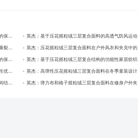
的保暖
英杰：基于压花摇粒绒三层复合面料的高透气防风运动
饰开发
撕裂与
英杰：压花摇粒绒三层复合面料在户外风衣和夹克中的
用与性能
的保暖
英杰：基于压花摇粒绒三层复合结构的功能性家居纺织
开发与应用
性优化
英杰：高弹性压花摇粒绒三层复合面料在冬季童装设计
的应用实践
间结合
英杰：弹力布和格子摇粒绒三层复合面料在修身户外夹
中的弹性与保暖协同设计