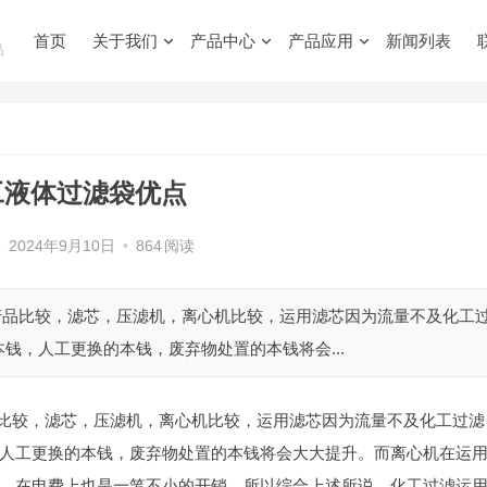
首页
关于我们
产品中心
产品应用
新闻列表
品
工液体过滤袋优点
•
2024年9月10日
•
864
阅读
产品比较，滤芯，压滤机，离心机比较，运用滤芯因为流量不及化工
钱，人工更换的本钱，废弃物处置的本钱将会...
品比较，滤芯，压滤机，离心机比较，运用滤芯因为流量不及化工过滤
人工更换的本钱，废弃物处置的本钱将会大大提升。而离心机在运
，在电费上也是一笔不小的开销。所以综合上述所说，化工过滤运