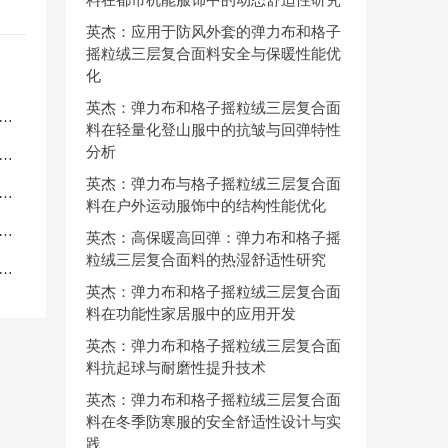
英杰：应用于防风外套的弹力布和格子
摇粒绒三层复合面料安全与保暖性能优
化
英杰：弹力布和格子摇粒绒三层复合面
服
料在轻量化登山服中的抗皱与回弹特性
分析
应
英杰：弹力布与格子摇粒绒三层复合面
品
料在户外运动服饰中的结构性能优化
中
英杰：高保暖高回弹：弹力布和格子摇
粒绒三层复合面料的热湿舒适性研究
克
英杰：弹力布和格子摇粒绒三层复合面
料在功能性家居服中的应用开发
英杰：弹力布和格子摇粒绒三层复合面
料抗起球与耐磨性提升技术
英杰：弹力布和格子摇粒绒三层复合面
料在冬季防寒服的安全舒适性设计与实
践