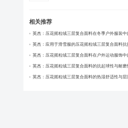
相关推荐
英杰：压花摇粒绒三层复合面料在冬季户外服装中
性能优化研究
英杰：应用于滑雪服的压花摇粒绒三层复合面料抗
耐磨性提升技术
英杰：压花摇粒绒三层复合面料在户外运动服饰中
与透气性能研究
英杰：压花摇粒绒三层复合面料的抗起球性与耐磨
技术分析
英杰：压花摇粒绒三层复合面料的热湿舒适性与层
强度协同提升工艺