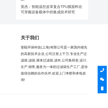
英杰：智能温控皮革复合TPU膜面料在
可穿戴设备载体中的集成技术研究
关于我们
斐瓯环保科技(上海)有限公司是一家国内领先
的高新技术企业,公司注资上千万,专业生产过
滤袋,滤袋,液体过滤袋,滤布,公司集研发,设计,
生产,销售,服务为一体的过滤袋生产工厂,是你
值得信赖的合作伙伴,欢迎上门考察和来电咨
询!