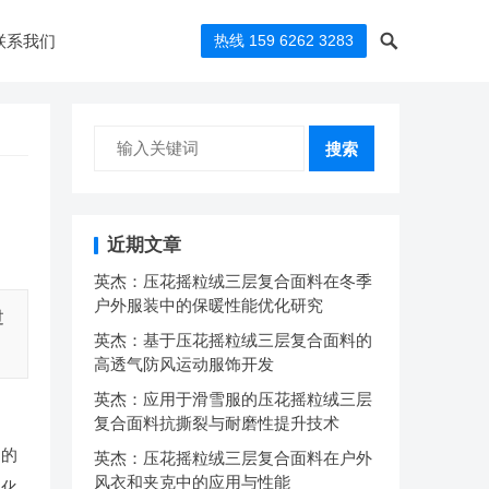
联系我们
热线 159 6262 3283
搜索
近期文章
英杰：压花摇粒绒三层复合面料在冬季
户外服装中的保暖性能优化研究
过
英杰：基于压花摇粒绒三层复合面料的
高透气防风运动服饰开发
英杰：应用于滑雪服的压花摇粒绒三层
复合面料抗撕裂与耐磨性提升技术
用的
英杰：压花摇粒绒三层复合面料在户外
风衣和夹克中的应用与性能
用化