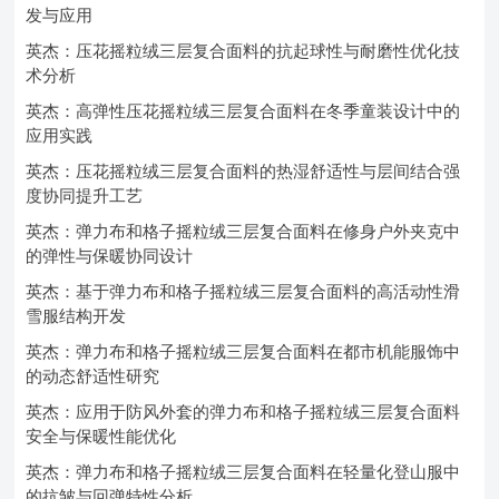
发与应用
英杰：压花摇粒绒三层复合面料的抗起球性与耐磨性优化技
术分析
英杰：高弹性压花摇粒绒三层复合面料在冬季童装设计中的
应用实践
英杰：压花摇粒绒三层复合面料的热湿舒适性与层间结合强
度协同提升工艺
英杰：弹力布和格子摇粒绒三层复合面料在修身户外夹克中
的弹性与保暖协同设计
英杰：基于弹力布和格子摇粒绒三层复合面料的高活动性滑
雪服结构开发
英杰：弹力布和格子摇粒绒三层复合面料在都市机能服饰中
的动态舒适性研究
英杰：应用于防风外套的弹力布和格子摇粒绒三层复合面料
安全与保暖性能优化
英杰：弹力布和格子摇粒绒三层复合面料在轻量化登山服中
的抗皱与回弹特性分析