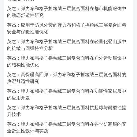
英杰：弹力布和格子摇粒绒三层复合面料在都市机能服饰中
的动态舒适性研究
英杰：应用于防风外套的弹力布和格子摇粒绒三层复合面料
安全与保暖性能优化
英杰：弹力布和格子摇粒绒三层复合面料在轻量化登山服中
的抗皱与回弹特性分析
英杰：弹力布与格子摇粒绒三层复合面料在户外运动服饰中
的结构性能优化
英杰：高保暖高回弹：弹力布和格子摇粒绒三层复合面料的
热湿舒适性研究
英杰：弹力布和格子摇粒绒三层复合面料在功能性家居服中
的应用开发
英杰：弹力布和格子摇粒绒三层复合面料抗起球与耐磨性提
升技术
英杰：弹力布和格子摇粒绒三层复合面料在冬季防寒服的安
全舒适性设计与实践