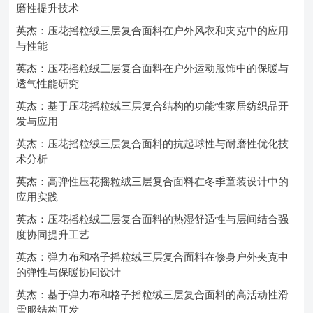
磨性提升技术
英杰：压花摇粒绒三层复合面料在户外风衣和夹克中的应用
与性能
英杰：压花摇粒绒三层复合面料在户外运动服饰中的保暖与
透气性能研究
英杰：基于压花摇粒绒三层复合结构的功能性家居纺织品开
发与应用
英杰：压花摇粒绒三层复合面料的抗起球性与耐磨性优化技
术分析
英杰：高弹性压花摇粒绒三层复合面料在冬季童装设计中的
应用实践
英杰：压花摇粒绒三层复合面料的热湿舒适性与层间结合强
度协同提升工艺
英杰：弹力布和格子摇粒绒三层复合面料在修身户外夹克中
的弹性与保暖协同设计
英杰：基于弹力布和格子摇粒绒三层复合面料的高活动性滑
雪服结构开发