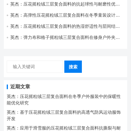
英杰：压花摇粒绒三层复合面料的抗起球性与耐磨性优化
技术分析
英杰：高弹性压花摇粒绒三层复合面料在冬季童装设计中
的应用实践
英杰：压花摇粒绒三层复合面料的热湿舒适性与层间结合
强度协同提升工艺
英杰：弹力布和格子摇粒绒三层复合面料在修身户外夹克
中的弹性与保暖协同设计
搜索
近期文章
英杰：压花摇粒绒三层复合面料在冬季户外服装中的保暖性
能优化研究
英杰：基于压花摇粒绒三层复合面料的高透气防风运动服饰
开发
英杰：应用于滑雪服的压花摇粒绒三层复合面料抗撕裂与耐