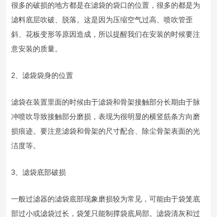
很多的破损的地方都是在滤袋的袋口的位置，很多的都是为
滤料底层吹破、脱落。这是因为压缩空气过高、喷吹管歪
斜、花板变形等原因造成，所以提醒我们在安装的时候要注
意安装的质量。
2、滤袋袋身的位置
滤袋在装置里面的时候由于滤袋和骨架接触部分长期由于脉
冲喷吹导致接触部分磨损，表现为很明显的横竖筋条方向磨
损痕迹。要注意滤袋和骨架的尺寸配合、除尘骨架表面的光
洁度等。
3、滤袋底部破损
一般过滤器的滤袋底部现象磨损较为常见，可能由于袋笼底
部过小或滤袋过长，袋笼只能制撑袋底局部。滤袋清灰和过