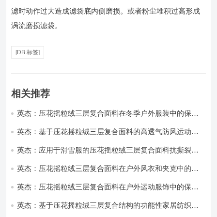
滤时动作过大造成滤袋底内侧磨损。或者粉尘堆积过高形成
涡流磨损滤袋。
[DB:标签]
相关推荐
英杰：压花摇粒绒三层复合面料在冬季户外服装中的保暖
性能优化研究
英杰：基于压花摇粒绒三层复合面料的高透气防风运动服
饰开发
英杰：应用于滑雪服的压花摇粒绒三层复合面料抗撕裂与
耐磨性提升技术
英杰：压花摇粒绒三层复合面料在户外风衣和夹克中的应
用与性能
英杰：压花摇粒绒三层复合面料在户外运动服饰中的保暖
与透气性能研究
英杰：基于压花摇粒绒三层复合结构的功能性家居纺织品
开发与应用