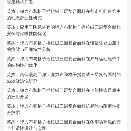
雪服结构开发
英杰：弹力布和格子摇粒绒三层复合面料在都市机能服饰中
的动态舒适性研究
英杰：应用于防风外套的弹力布和格子摇粒绒三层复合面料
安全与保暖性能优化
英杰：弹力布和格子摇粒绒三层复合面料在轻量化登山服中
的抗皱与回弹特性分析
英杰：弹力布与格子摇粒绒三层复合面料在户外运动服饰中
的结构性能优化
英杰：高保暖高回弹：弹力布和格子摇粒绒三层复合面料的
热湿舒适性研究
英杰：弹力布和格子摇粒绒三层复合面料在功能性家居服中
的应用开发
英杰：弹力布和格子摇粒绒三层复合面料抗起球与耐磨性提
升技术
英杰：弹力布和格子摇粒绒三层复合面料在冬季防寒服的安
全舒适性设计与实践