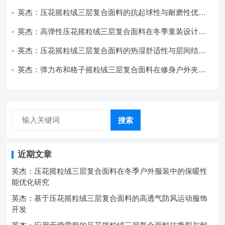
开发与应用
英杰：压花摇粒绒三层复合面料的抗起球性与耐磨性优化
技术分析
英杰：高弹性压花摇粒绒三层复合面料在冬季童装设计中
的应用实践
英杰：压花摇粒绒三层复合面料的热湿舒适性与层间结合
强度协同提升工艺
英杰：弹力布和格子摇粒绒三层复合面料在修身户外夹克
中的弹性与保暖协同设计
搜索
近期文章
英杰：压花摇粒绒三层复合面料在冬季户外服装中的保暖性
能优化研究
英杰：基于压花摇粒绒三层复合面料的高透气防风运动服饰
开发