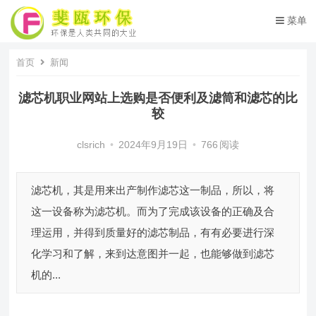
菜单
首页
新闻
滤芯机职业网站上选购是否便利及滤筒和滤芯的比
较
clsrich
•
2024年9月19日
•
766
阅读
滤芯机，其是用来出产制作滤芯这一制品，所以，将
这一设备称为滤芯机。而为了完成该设备的正确及合
理运用，并得到质量好的滤芯制品，有有必要进行深
化学习和了解，来到达意图并一起，也能够做到滤芯
机的...