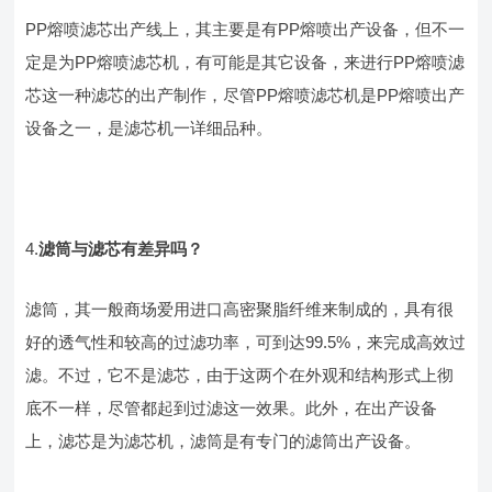
PP熔喷滤芯出产线
上，其主要是有
PP熔喷出产设备，但不一
定是为PP熔喷
滤芯机，有可能是其它设备，来进行
PP熔喷滤
芯这一种滤芯的出产制作，尽管PP熔喷
滤芯机是
PP熔喷出产
设备之一，是滤芯机一详细品种。
4.
滤筒
与滤芯有差异吗？
滤筒，其一般商场爱用进口
高密聚脂纤维
来制成的，具有很
好的透气性和较高的过滤功率，可到达
99.5%，来完成高效过
滤。不过，它不是滤芯，由于这两个在外观和结构形式上彻
底不一样，尽管都起到过滤这一效果。此外，在出产设备
上，滤芯是为滤芯机，滤筒是有专门的滤筒出产设备。