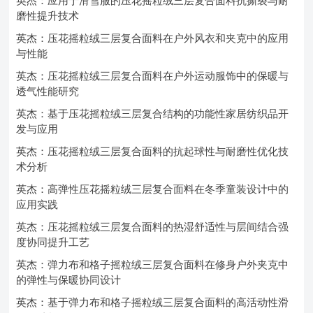
英杰：应用于滑雪服的压花摇粒绒三层复合面料抗撕裂与耐
磨性提升技术
英杰：压花摇粒绒三层复合面料在户外风衣和夹克中的应用
与性能
英杰：压花摇粒绒三层复合面料在户外运动服饰中的保暖与
透气性能研究
英杰：基于压花摇粒绒三层复合结构的功能性家居纺织品开
发与应用
英杰：压花摇粒绒三层复合面料的抗起球性与耐磨性优化技
术分析
英杰：高弹性压花摇粒绒三层复合面料在冬季童装设计中的
应用实践
英杰：压花摇粒绒三层复合面料的热湿舒适性与层间结合强
度协同提升工艺
英杰：弹力布和格子摇粒绒三层复合面料在修身户外夹克中
的弹性与保暖协同设计
英杰：基于弹力布和格子摇粒绒三层复合面料的高活动性滑