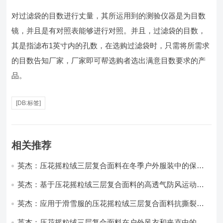
对过滤袋的目数进行丈量，其所运用到的测验仪器是为目数
镜，并且是有对照表能够进行对照。并且，过滤袋的目数，
其是指滤布1英寸内的孔数，在选购过滤袋时，只需将所需求
的目数告知厂家，厂家即可帮选购者选出满意目数要求的产
品。
[DB:标签]
相关推荐
英杰：压花摇粒绒三层复合面料在冬季户外服装中的保暖
性能优化研究
英杰：基于压花摇粒绒三层复合面料的高透气防风运动服
饰开发
英杰：应用于滑雪服的压花摇粒绒三层复合面料抗撕裂与
耐磨性提升技术
英杰：压花摇粒绒三层复合面料在户外风衣和夹克中的应