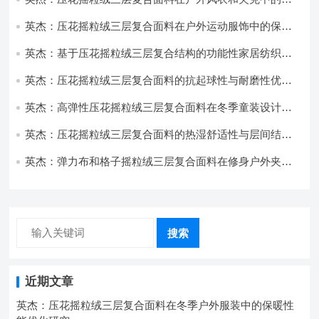
用与性能
英杰：压花摇粒绒三层复合面料在户外运动服饰中的保暖
与透气性能研究
英杰：基于压花摇粒绒三层复合结构的功能性家居纺织品
开发与应用
英杰：压花摇粒绒三层复合面料的抗起球性与耐磨性优化
技术分析
英杰：高弹性压花摇粒绒三层复合面料在冬季童装设计中
的应用实践
英杰：压花摇粒绒三层复合面料的热湿舒适性与层间结合
强度协同提升工艺
英杰：弹力布和格子摇粒绒三层复合面料在修身户外夹克
中的弹性与保暖协同设计
搜索
近期文章
英杰：压花摇粒绒三层复合面料在冬季户外服装中的保暖性