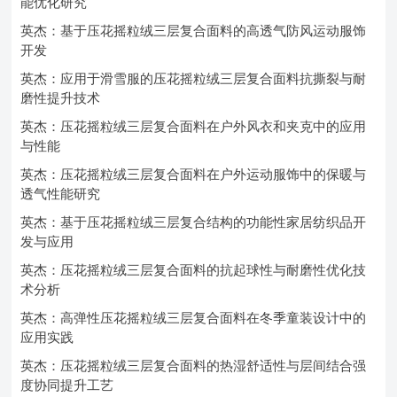
能优化研究
英杰：基于压花摇粒绒三层复合面料的高透气防风运动服饰
开发
英杰：应用于滑雪服的压花摇粒绒三层复合面料抗撕裂与耐
磨性提升技术
英杰：压花摇粒绒三层复合面料在户外风衣和夹克中的应用
与性能
英杰：压花摇粒绒三层复合面料在户外运动服饰中的保暖与
透气性能研究
英杰：基于压花摇粒绒三层复合结构的功能性家居纺织品开
发与应用
英杰：压花摇粒绒三层复合面料的抗起球性与耐磨性优化技
术分析
英杰：高弹性压花摇粒绒三层复合面料在冬季童装设计中的
应用实践
英杰：压花摇粒绒三层复合面料的热湿舒适性与层间结合强
度协同提升工艺