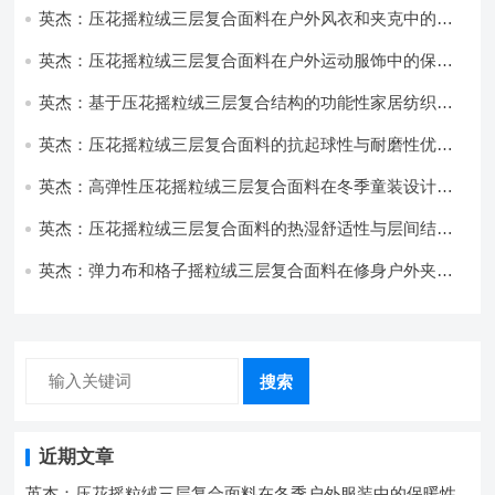
英杰：压花摇粒绒三层复合面料在户外风衣和夹克中的应
用与性能
英杰：压花摇粒绒三层复合面料在户外运动服饰中的保暖
与透气性能研究
英杰：基于压花摇粒绒三层复合结构的功能性家居纺织品
开发与应用
英杰：压花摇粒绒三层复合面料的抗起球性与耐磨性优化
技术分析
英杰：高弹性压花摇粒绒三层复合面料在冬季童装设计中
的应用实践
英杰：压花摇粒绒三层复合面料的热湿舒适性与层间结合
强度协同提升工艺
英杰：弹力布和格子摇粒绒三层复合面料在修身户外夹克
中的弹性与保暖协同设计
搜索
近期文章
英杰：压花摇粒绒三层复合面料在冬季户外服装中的保暖性