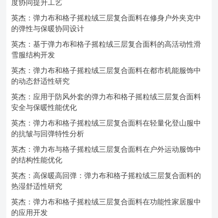
度协同提升工艺
英杰：弹力布和格子摇粒绒三层复合面料在修身户外夹克中
的弹性与保暖协同设计
英杰：基于弹力布和格子摇粒绒三层复合面料的高活动性滑
雪服结构开发
英杰：弹力布和格子摇粒绒三层复合面料在都市机能服饰中
的动态舒适性研究
英杰：应用于防风外套的弹力布和格子摇粒绒三层复合面料
安全与保暖性能优化
英杰：弹力布和格子摇粒绒三层复合面料在轻量化登山服中
的抗皱与回弹特性分析
英杰：弹力布与格子摇粒绒三层复合面料在户外运动服饰中
的结构性能优化
英杰：高保暖高回弹：弹力布和格子摇粒绒三层复合面料的
热湿舒适性研究
英杰：弹力布和格子摇粒绒三层复合面料在功能性家居服中
的应用开发