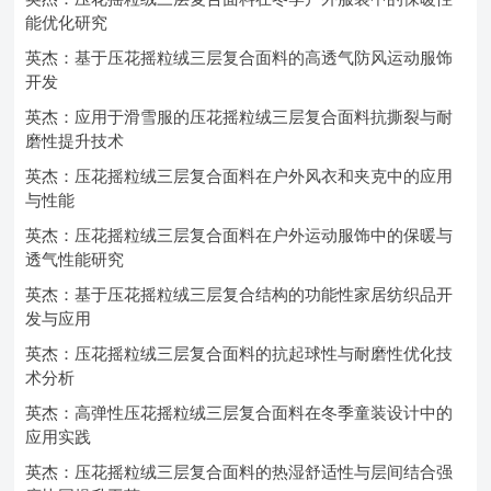
能优化研究
英杰：基于压花摇粒绒三层复合面料的高透气防风运动服饰
开发
英杰：应用于滑雪服的压花摇粒绒三层复合面料抗撕裂与耐
磨性提升技术
英杰：压花摇粒绒三层复合面料在户外风衣和夹克中的应用
与性能
英杰：压花摇粒绒三层复合面料在户外运动服饰中的保暖与
透气性能研究
英杰：基于压花摇粒绒三层复合结构的功能性家居纺织品开
发与应用
英杰：压花摇粒绒三层复合面料的抗起球性与耐磨性优化技
术分析
英杰：高弹性压花摇粒绒三层复合面料在冬季童装设计中的
应用实践
英杰：压花摇粒绒三层复合面料的热湿舒适性与层间结合强