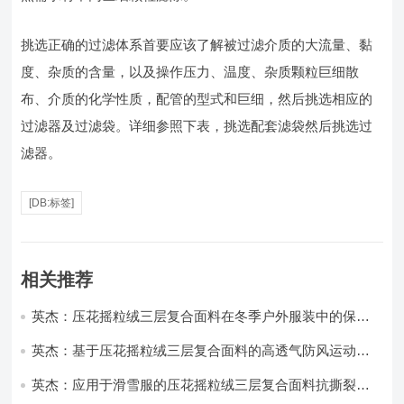
挑选正确的过滤体系首要应该了解被过滤介质的大流量、黏
度、杂质的含量，以及操作压力、温度、杂质颗粒巨细散
布、介质的化学性质，配管的型式和巨细，然后挑选相应的
过滤器及过滤袋。详细参照下表，挑选配套滤袋然后挑选过
滤器。
[DB:标签]
相关推荐
英杰：压花摇粒绒三层复合面料在冬季户外服装中的保暖
性能优化研究
英杰：基于压花摇粒绒三层复合面料的高透气防风运动服
饰开发
英杰：应用于滑雪服的压花摇粒绒三层复合面料抗撕裂与
耐磨性提升技术