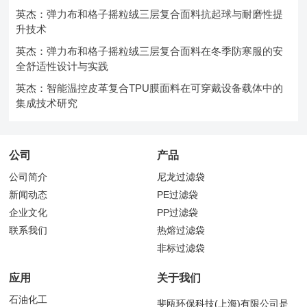
英杰：弹力布和格子摇粒绒三层复合面料抗起球与耐磨性提
升技术
英杰：弹力布和格子摇粒绒三层复合面料在冬季防寒服的安
全舒适性设计与实践
英杰：智能温控皮革复合TPU膜面料在可穿戴设备载体中的
集成技术研究
公司
产品
公司简介
尼龙过滤袋
新闻动态
PE过滤袋
企业文化
PP过滤袋
联系我们
热熔过滤袋
非标过滤袋
应用
关于我们
石油化工
斐瓯环保科技(上海)有限公司是