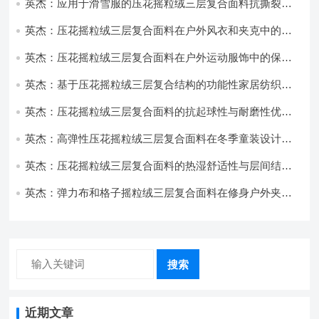
英杰：应用于滑雪服的压花摇粒绒三层复合面料抗撕裂与
耐磨性提升技术
英杰：压花摇粒绒三层复合面料在户外风衣和夹克中的应
用与性能
英杰：压花摇粒绒三层复合面料在户外运动服饰中的保暖
与透气性能研究
英杰：基于压花摇粒绒三层复合结构的功能性家居纺织品
开发与应用
英杰：压花摇粒绒三层复合面料的抗起球性与耐磨性优化
技术分析
英杰：高弹性压花摇粒绒三层复合面料在冬季童装设计中
的应用实践
英杰：压花摇粒绒三层复合面料的热湿舒适性与层间结合
强度协同提升工艺
英杰：弹力布和格子摇粒绒三层复合面料在修身户外夹克
中的弹性与保暖协同设计
搜索
近期文章