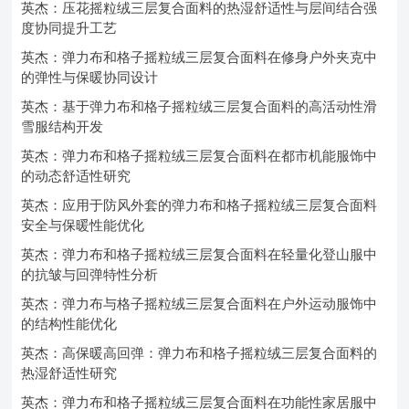
英杰：压花摇粒绒三层复合面料的热湿舒适性与层间结合强
度协同提升工艺
英杰：弹力布和格子摇粒绒三层复合面料在修身户外夹克中
的弹性与保暖协同设计
英杰：基于弹力布和格子摇粒绒三层复合面料的高活动性滑
雪服结构开发
英杰：弹力布和格子摇粒绒三层复合面料在都市机能服饰中
的动态舒适性研究
英杰：应用于防风外套的弹力布和格子摇粒绒三层复合面料
安全与保暖性能优化
英杰：弹力布和格子摇粒绒三层复合面料在轻量化登山服中
的抗皱与回弹特性分析
英杰：弹力布与格子摇粒绒三层复合面料在户外运动服饰中
的结构性能优化
英杰：高保暖高回弹：弹力布和格子摇粒绒三层复合面料的
热湿舒适性研究
英杰：弹力布和格子摇粒绒三层复合面料在功能性家居服中