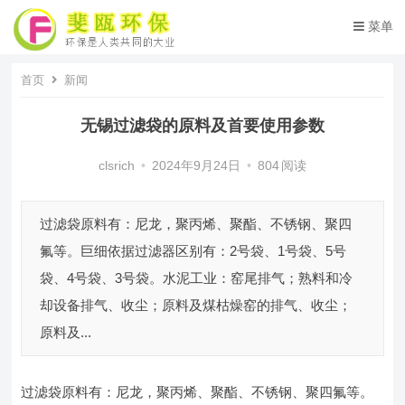
菜单
首页
新闻
无锡过滤袋的原料及首要使用参数
clsrich
•
2024年9月24日
•
804
阅读
过滤袋原料有：尼龙，聚丙烯、聚酯、不锈钢、聚四
氟等。巨细依据过滤器区别有：2号袋、1号袋、5号
袋、4号袋、3号袋。水泥工业：窑尾排气；熟料和冷
却设备排气、收尘；原料及煤枯燥窑的排气、收尘；
原料及...
过滤袋原料有：尼龙，聚丙烯、聚酯、不锈钢、聚四氟等。