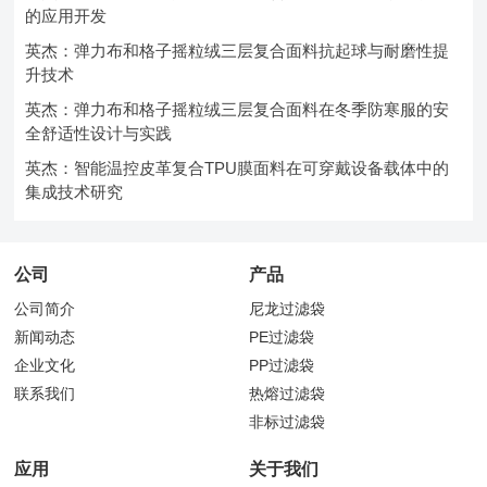
的应用开发
英杰：弹力布和格子摇粒绒三层复合面料抗起球与耐磨性提
升技术
英杰：弹力布和格子摇粒绒三层复合面料在冬季防寒服的安
全舒适性设计与实践
英杰：智能温控皮革复合TPU膜面料在可穿戴设备载体中的
集成技术研究
公司
产品
公司简介
尼龙过滤袋
新闻动态
PE过滤袋
企业文化
PP过滤袋
联系我们
热熔过滤袋
非标过滤袋
应用
关于我们