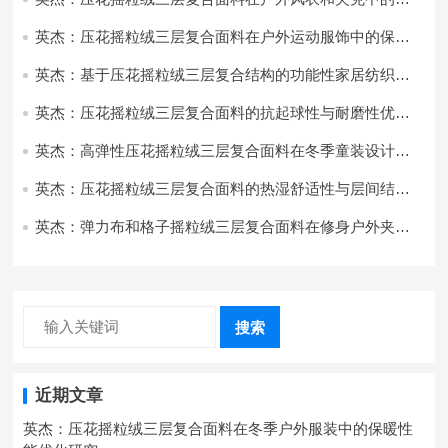
用与性能
英杰：压花摇粒绒三层复合面料在户外运动服饰中的保暖
与透气性能研究
英杰：基于压花摇粒绒三层复合结构的功能性家居纺织品
开发与应用
英杰：压花摇粒绒三层复合面料的抗起球性与耐磨性优化
技术分析
英杰：高弹性压花摇粒绒三层复合面料在冬季童装设计中
的应用实践
英杰：压花摇粒绒三层复合面料的热湿舒适性与层间结合
强度协同提升工艺
英杰：弹力布和格子摇粒绒三层复合面料在修身户外夹克
中的弹性与保暖协同设计
搜索
近期文章
英杰：压花摇粒绒三层复合面料在冬季户外服装中的保暖性