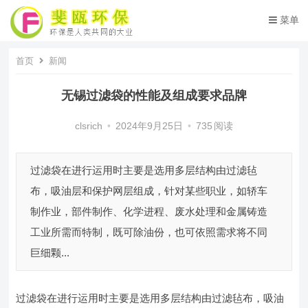
菜单
首页
新闻
无锡过滤袋的性能及组成要求品牌
clsrich
•
2024年9月25日
•
735
阅读
过滤袋在进行运用时主要是选用多层结构由过滤毡
布，吸油层和保护网层组成，针对某些职业，如轿车
制作业，部件制作、化学进程、废水处理和金属铸造
工业所需而特制，既可除油份，也可依照需求将不同
巨细颗...
过滤袋在进行运用时主要是选用多层结构由过滤毡布，吸油