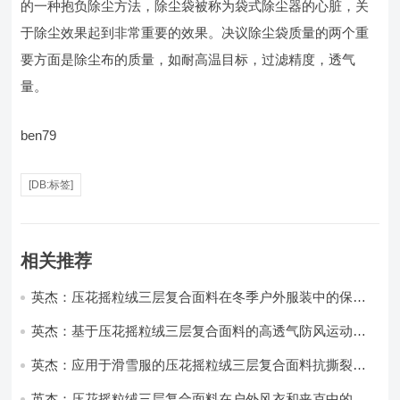
的一种抱负除尘方法，除尘袋被称为袋式除尘器的心脏，关
于除尘效果起到非常重要的效果。决议除尘袋质量的两个重
要方面是除尘布的质量，如耐高温目标，过滤精度，透气
量。
ben79
[DB:标签]
相关推荐
英杰：压花摇粒绒三层复合面料在冬季户外服装中的保暖
性能优化研究
英杰：基于压花摇粒绒三层复合面料的高透气防风运动服
饰开发
英杰：应用于滑雪服的压花摇粒绒三层复合面料抗撕裂与
耐磨性提升技术
英杰：压花摇粒绒三层复合面料在户外风衣和夹克中的应