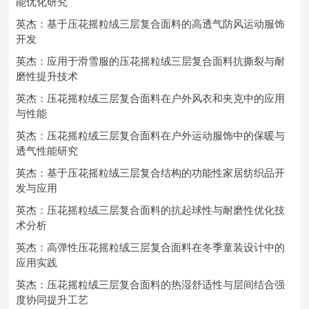
能优化研究
英杰：基于压花摇粒绒三层复合面料的高透气防风运动服饰
开发
英杰：应用于滑雪服的压花摇粒绒三层复合面料抗撕裂与耐
磨性提升技术
英杰：压花摇粒绒三层复合面料在户外风衣和夹克中的应用
与性能
英杰：压花摇粒绒三层复合面料在户外运动服饰中的保暖与
透气性能研究
英杰：基于压花摇粒绒三层复合结构的功能性家居纺织品开
发与应用
英杰：压花摇粒绒三层复合面料的抗起球性与耐磨性优化技
术分析
英杰：高弹性压花摇粒绒三层复合面料在冬季童装设计中的
应用实践
英杰：压花摇粒绒三层复合面料的热湿舒适性与层间结合强
度协同提升工艺