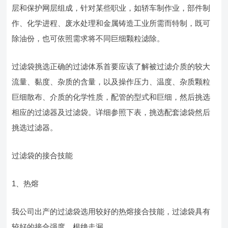
层和保护网层组成，针对某些职业，如轿车制作业，部件制
作、化学进程、废水处理和金属铸造工业所需而特制，既可
除油份，也可依照需求将不同巨细颗粒滤除。
过滤袋挑选正确的过滤体系首要应该了解被过滤介质的较大
流量、黏度、杂质的含量，以及操作压力、温度、杂质颗粒
巨细散布、介质的化学性质，配管的型式和巨细，然后挑选
相应的过滤器及过滤袋。详细参照下表，挑选配套滤袋然后
挑选过滤器。
过滤袋的接合技能
1、热熔
我公司出产的过滤袋选用较好的热熔接合技能，过滤袋具有
较好的接合强度，根绝走漏。