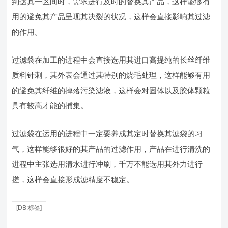
到达其一区间时，需求进行及时的替换其产品，这样能够有
用的避免其产品呈现其决裂的状况，这样会直接影响其过滤
的作用。
过滤袋在加工的进程中会直接选用其进口高提纯的长丝纤维
质料针刺，其外表会通过其特别的烧毛处理，这样能够有用
的避免其纤维的掉落污染滤液，这样会对固体以及胶体颗粒
具有较高才能的捕集。
过滤袋在运用的进程中一定要养成其定时替换其滤袋的习
气，这样能够很好的其产品的过滤作用，产品在进行清洗的
进程中主张选用清水进行冲刷，千万不能选用其外力进行
搓，这样会直接形成滤精度不稳定。
[DB:标签]