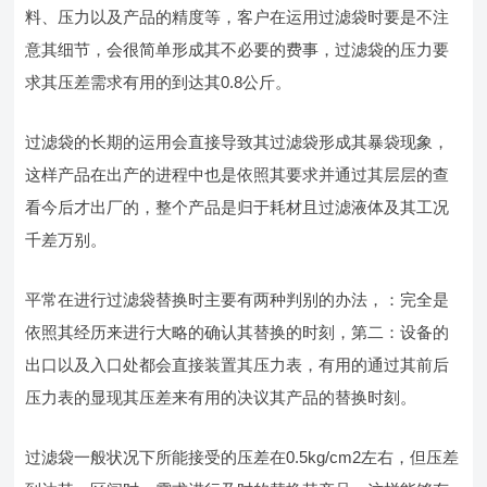
料、压力以及产品的精度等，客户在运用过滤袋时要是不注
意其细节，会很简单形成其不必要的费事，过滤袋的压力要
求其压差需求有用的到达其0.8公斤。
过滤袋的长期的运用会直接导致其过滤袋形成其暴袋现象，
这样产品在出产的进程中也是依照其要求并通过其层层的查
看今后才出厂的，整个产品是归于耗材且过滤液体及其工况
千差万别。
平常在进行过滤袋替换时主要有两种判别的办法，：完全是
依照其经历来进行大略的确认其替换的时刻，第二：设备的
出口以及入口处都会直接装置其压力表，有用的通过其前后
压力表的显现其压差来有用的决议其产品的替换时刻。
过滤袋一般状况下所能接受的压差在0.5kg/cm2左右，但压差