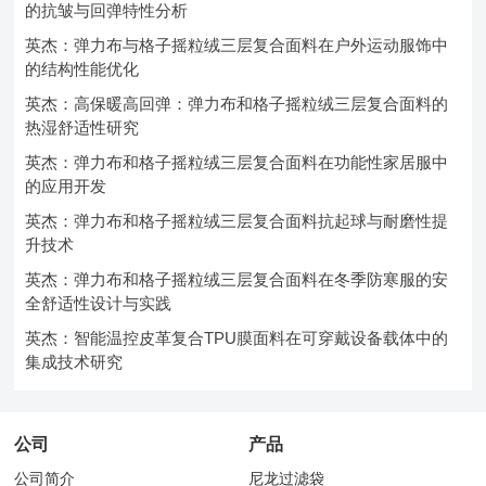
的抗皱与回弹特性分析
英杰：弹力布与格子摇粒绒三层复合面料在户外运动服饰中
的结构性能优化
英杰：高保暖高回弹：弹力布和格子摇粒绒三层复合面料的
热湿舒适性研究
英杰：弹力布和格子摇粒绒三层复合面料在功能性家居服中
的应用开发
英杰：弹力布和格子摇粒绒三层复合面料抗起球与耐磨性提
升技术
英杰：弹力布和格子摇粒绒三层复合面料在冬季防寒服的安
全舒适性设计与实践
英杰：智能温控皮革复合TPU膜面料在可穿戴设备载体中的
集成技术研究
公司
产品
公司简介
尼龙过滤袋