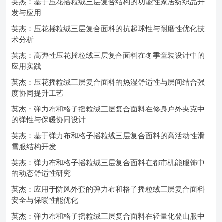
英杰：基于压花摇粒绒三层复合结构的功能性家居纺织品开
发与应用
英杰：压花摇粒绒三层复合面料的抗起球性与耐磨性优化技
术分析
英杰：高弹性压花摇粒绒三层复合面料在冬季童装设计中的
应用实践
英杰：压花摇粒绒三层复合面料的热湿舒适性与层间结合强
度协同提升工艺
英杰：弹力布和格子摇粒绒三层复合面料在修身户外夹克中
的弹性与保暖协同设计
英杰：基于弹力布和格子摇粒绒三层复合面料的高活动性滑
雪服结构开发
英杰：弹力布和格子摇粒绒三层复合面料在都市机能服饰中
的动态舒适性研究
英杰：应用于防风外套的弹力布和格子摇粒绒三层复合面料
安全与保暖性能优化
英杰：弹力布和格子摇粒绒三层复合面料在轻量化登山服中