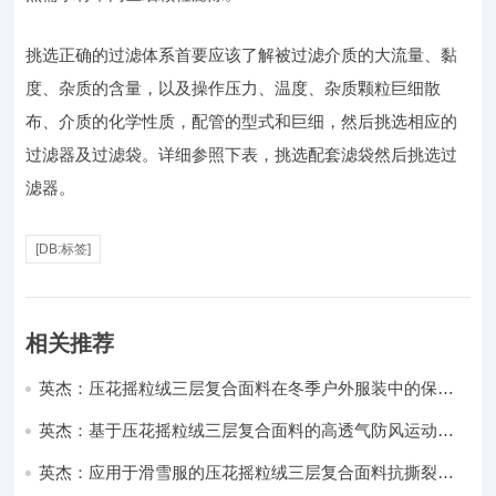
挑选正确的过滤体系首要应该了解被过滤介质的大流量、黏
度、杂质的含量，以及操作压力、温度、杂质颗粒巨细散
布、介质的化学性质，配管的型式和巨细，然后挑选相应的
过滤器及过滤袋。详细参照下表，挑选配套滤袋然后挑选过
滤器。
[DB:标签]
相关推荐
英杰：压花摇粒绒三层复合面料在冬季户外服装中的保暖
性能优化研究
英杰：基于压花摇粒绒三层复合面料的高透气防风运动服
饰开发
英杰：应用于滑雪服的压花摇粒绒三层复合面料抗撕裂与
耐磨性提升技术