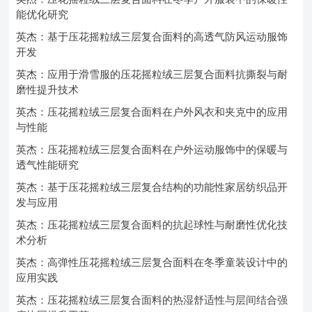
能优化研究
英杰：基于压花摇粒绒三层复合面料的高透气防风运动服饰
开发
英杰：应用于滑雪服的压花摇粒绒三层复合面料抗撕裂与耐
磨性提升技术
英杰：压花摇粒绒三层复合面料在户外风衣和夹克中的应用
与性能
英杰：压花摇粒绒三层复合面料在户外运动服饰中的保暖与
透气性能研究
英杰：基于压花摇粒绒三层复合结构的功能性家居纺织品开
发与应用
英杰：压花摇粒绒三层复合面料的抗起球性与耐磨性优化技
术分析
英杰：高弹性压花摇粒绒三层复合面料在冬季童装设计中的
应用实践
英杰：压花摇粒绒三层复合面料的热湿舒适性与层间结合强