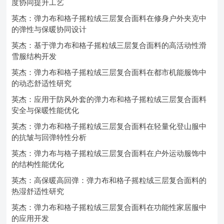
度协同提升工艺
英杰：弹力布和格子摇粒绒三层复合面料在修身户外夹克中
的弹性与保暖协同设计
英杰：基于弹力布和格子摇粒绒三层复合面料的高活动性滑
雪服结构开发
英杰：弹力布和格子摇粒绒三层复合面料在都市机能服饰中
的动态舒适性研究
英杰：应用于防风外套的弹力布和格子摇粒绒三层复合面料
安全与保暖性能优化
英杰：弹力布和格子摇粒绒三层复合面料在轻量化登山服中
的抗皱与回弹特性分析
英杰：弹力布与格子摇粒绒三层复合面料在户外运动服饰中
的结构性能优化
英杰：高保暖高回弹：弹力布和格子摇粒绒三层复合面料的
热湿舒适性研究
英杰：弹力布和格子摇粒绒三层复合面料在功能性家居服中
的应用开发