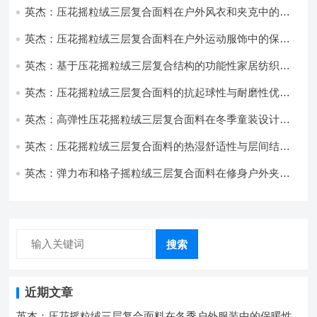
英杰：压花摇粒绒三层复合面料在户外风衣和夹克中的应
用与性能
英杰：压花摇粒绒三层复合面料在户外运动服饰中的保暖
与透气性能研究
英杰：基于压花摇粒绒三层复合结构的功能性家居纺织品
开发与应用
英杰：压花摇粒绒三层复合面料的抗起球性与耐磨性优化
技术分析
英杰：高弹性压花摇粒绒三层复合面料在冬季童装设计中
的应用实践
英杰：压花摇粒绒三层复合面料的热湿舒适性与层间结合
强度协同提升工艺
英杰：弹力布和格子摇粒绒三层复合面料在修身户外夹克
中的弹性与保暖协同设计
搜索
近期文章
英杰：压花摇粒绒三层复合面料在冬季户外服装中的保暖性