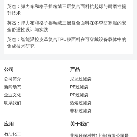
英杰：弹力布和格子摇粒绒三层复合面料抗起球与耐磨性提
升技术
英杰：弹力布和格子摇粒绒三层复合面料在冬季防寒服的安
全舒适性设计与实践
英杰：智能温控皮革复合TPU膜面料在可穿戴设备载体中的
集成技术研究
公司
产品
公司简介
尼龙过滤袋
新闻动态
PE过滤袋
企业文化
PP过滤袋
联系我们
热熔过滤袋
非标过滤袋
应用
关于我们
石油化工
斐瓯环保科技(上海)有限公司是