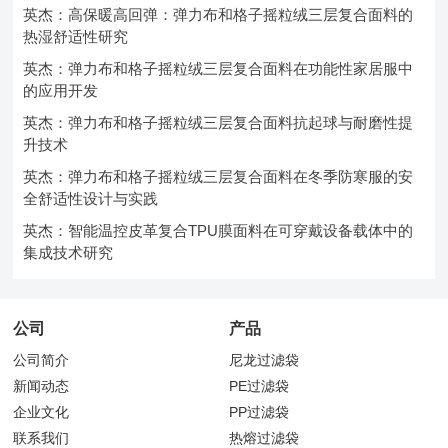
英杰：高保暖高回弹：弹力布和格子摇粒绒三层复合面料的
热湿舒适性研究
英杰：弹力布和格子摇粒绒三层复合面料在功能性家居服中
的应用开发
英杰：弹力布和格子摇粒绒三层复合面料抗起球与耐磨性提
升技术
英杰：弹力布和格子摇粒绒三层复合面料在冬季防寒服的安
全舒适性设计与实践
英杰：智能温控皮革复合TPU膜面料在可穿戴设备载体中的
集成技术研究
公司
产品
公司简介
尼龙过滤袋
新闻动态
PE过滤袋
企业文化
PP过滤袋
联系我们
热熔过滤袋