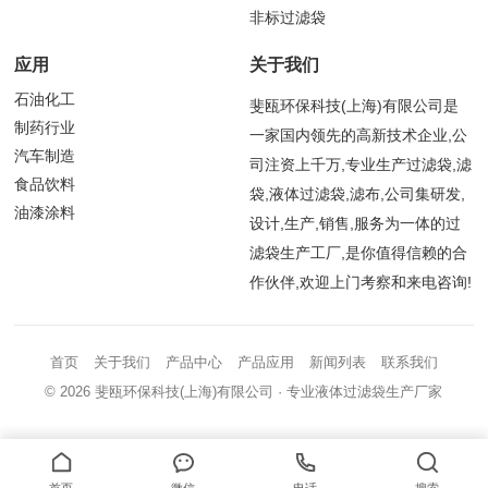
非标过滤袋
应用
关于我们
石油化工
斐瓯环保科技(上海)有限公司是
制药行业
一家国内领先的高新技术企业,公
汽车制造
司注资上千万,专业生产过滤袋,滤
食品饮料
袋,液体过滤袋,滤布,公司集研发,
油漆涂料
设计,生产,销售,服务为一体的过
滤袋生产工厂,是你值得信赖的合
作伙伴,欢迎上门考察和来电咨询!
首页
关于我们
产品中心
产品应用
新闻列表
联系我们
© 2026
斐瓯环保科技(上海)有限公司
· 专业液体过滤袋生产厂家