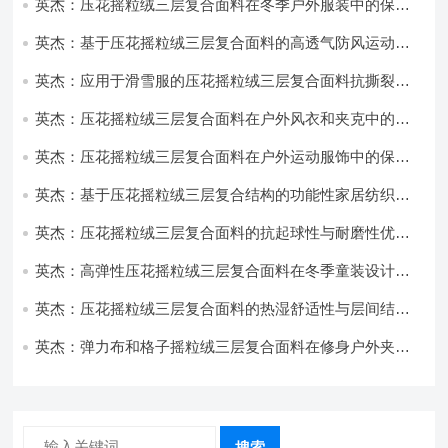
英杰：压花摇粒绒三层复合面料在冬季户外服装中的保暖
性能优化研究
英杰：基于压花摇粒绒三层复合面料的高透气防风运动服
饰开发
英杰：应用于滑雪服的压花摇粒绒三层复合面料抗撕裂与
耐磨性提升技术
英杰：压花摇粒绒三层复合面料在户外风衣和夹克中的应
用与性能
英杰：压花摇粒绒三层复合面料在户外运动服饰中的保暖
与透气性能研究
英杰：基于压花摇粒绒三层复合结构的功能性家居纺织品
开发与应用
英杰：压花摇粒绒三层复合面料的抗起球性与耐磨性优化
技术分析
英杰：高弹性压花摇粒绒三层复合面料在冬季童装设计中
的应用实践
英杰：压花摇粒绒三层复合面料的热湿舒适性与层间结合
强度协同提升工艺
英杰：弹力布和格子摇粒绒三层复合面料在修身户外夹克
中的弹性与保暖协同设计
搜索