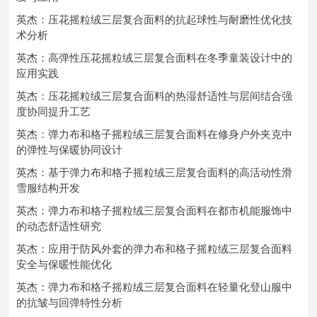
英杰：压花摇粒绒三层复合面料的抗起球性与耐磨性优化技
术分析
英杰：高弹性压花摇粒绒三层复合面料在冬季童装设计中的
应用实践
英杰：压花摇粒绒三层复合面料的热湿舒适性与层间结合强
度协同提升工艺
英杰：弹力布和格子摇粒绒三层复合面料在修身户外夹克中
的弹性与保暖协同设计
英杰：基于弹力布和格子摇粒绒三层复合面料的高活动性滑
雪服结构开发
英杰：弹力布和格子摇粒绒三层复合面料在都市机能服饰中
的动态舒适性研究
英杰：应用于防风外套的弹力布和格子摇粒绒三层复合面料
安全与保暖性能优化
英杰：弹力布和格子摇粒绒三层复合面料在轻量化登山服中
的抗皱与回弹特性分析