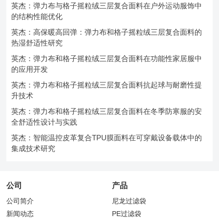
英杰：弹力布与格子摇粒绒三层复合面料在户外运动服饰中
的结构性能优化
英杰：高保暖高回弹：弹力布和格子摇粒绒三层复合面料的
热湿舒适性研究
英杰：弹力布和格子摇粒绒三层复合面料在功能性家居服中
的应用开发
英杰：弹力布和格子摇粒绒三层复合面料抗起球与耐磨性提
升技术
英杰：弹力布和格子摇粒绒三层复合面料在冬季防寒服的安
全舒适性设计与实践
英杰：智能温控皮革复合TPU膜面料在可穿戴设备载体中的
集成技术研究
公司
产品
公司简介
尼龙过滤袋
新闻动态
PE过滤袋