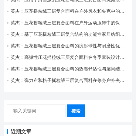
耐磨性提升技术
英杰：压花摇粒绒三层复合面料在户外风衣和夹克中的应
用与性能
英杰：压花摇粒绒三层复合面料在户外运动服饰中的保暖
与透气性能研究
英杰：基于压花摇粒绒三层复合结构的功能性家居纺织品
开发与应用
英杰：压花摇粒绒三层复合面料的抗起球性与耐磨性优化
技术分析
英杰：高弹性压花摇粒绒三层复合面料在冬季童装设计中
的应用实践
英杰：压花摇粒绒三层复合面料的热湿舒适性与层间结合
强度协同提升工艺
英杰：弹力布和格子摇粒绒三层复合面料在修身户外夹克
中的弹性与保暖协同设计
搜索
近期文章