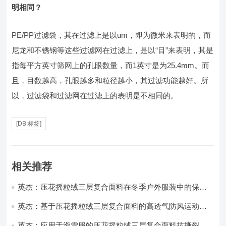
明相同？
PE/PP过滤袋，其在过滤上是以um，即为微米来表明的，而
尼龙和不锈钢等这些过滤网在过滤上，是以“目”来表明，其是
指每平方英寸筛网上的孔眼数量，而1英寸是为25.4mm。而
且，目数越高，孔眼越多和粒径越小，其过滤功能越好。所
以，过滤袋和过滤网在过滤上的表明是不相同的。
[DB:标签]
相关推荐
英杰：压花摇粒绒三层复合面料在冬季户外服装中的保暖
性能优化研究
英杰：基于压花摇粒绒三层复合面料的高透气防风运动服
饰开发
英杰：应用于滑雪服的压花摇粒绒三层复合面料抗撕裂与