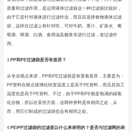
质量和过滤作用，是运用液体过滤袋这一种过滤袋比较好，
由于它是针对液体进行过滤作业，而且应选择食物液体过滤
袋，这样在过滤上有针对性，可对牛奶、果汁、矿泉水、葡
萄酒、啤酒、白酒、食用油及糖浆等进行过滤，老过滤作
用。
3.
PP和PE过滤袋
是否有差异？
从专业视点来讲，PP和PE过滤袋是有显着差异，主要是为：
PP资料在熔点玻璃化转变温度上是高于PE资料，而且其加工
温度也是高于PE资料。不过，由于PP和PE都是饱满的碳氢
化合物，所以在某些方面，这两种资料是有相同之处，从
而，用它们制成的过滤袋也会有相同之处。
4.
PE/PP过滤袋
的过滤是以什么来表明的？是否与过滤网的表