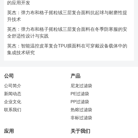
的应用开发
英杰：弹力布和格子摇粒绒三层复合面料抗起球与耐磨性提
升技术
英杰：弹力布和格子摇粒绒三层复合面料在冬季防寒服的安
全舒适性设计与实践
英杰：智能温控皮革复合TPU膜面料在可穿戴设备载体中的
集成技术研究
公司
产品
公司简介
尼龙过滤袋
新闻动态
PE过滤袋
企业文化
PP过滤袋
联系我们
热熔过滤袋
非标过滤袋
应用
关于我们