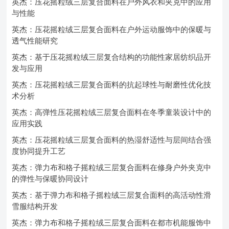
英杰：压花摇粒绒三层复合面料在户外风衣和夹克中的应用
与性能
英杰：压花摇粒绒三层复合面料在户外运动服饰中的保暖与
透气性能研究
英杰：基于压花摇粒绒三层复合结构的功能性家居纺织品开
发与应用
英杰：压花摇粒绒三层复合面料的抗起球性与耐磨性优化技
术分析
英杰：高弹性压花摇粒绒三层复合面料在冬季童装设计中的
应用实践
英杰：压花摇粒绒三层复合面料的热湿舒适性与层间结合强
度协同提升工艺
英杰：弹力布和格子摇粒绒三层复合面料在修身户外夹克中
的弹性与保暖协同设计
英杰：基于弹力布和格子摇粒绒三层复合面料的高活动性滑
雪服结构开发
英杰：弹力布和格子摇粒绒三层复合面料在都市机能服饰中