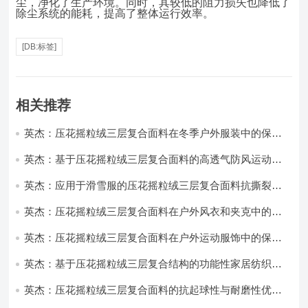
尘，净化了生产环境。同时，其较低的阻力损失也降低了
除尘系统的能耗，提高了整体运行效率。
[DB:标签]
相关推荐
英杰：压花摇粒绒三层复合面料在冬季户外服装中的保暖
性能优化研究
英杰：基于压花摇粒绒三层复合面料的高透气防风运动服
饰开发
英杰：应用于滑雪服的压花摇粒绒三层复合面料抗撕裂与
耐磨性提升技术
英杰：压花摇粒绒三层复合面料在户外风衣和夹克中的应
用与性能
英杰：压花摇粒绒三层复合面料在户外运动服饰中的保暖
与透气性能研究
英杰：基于压花摇粒绒三层复合结构的功能性家居纺织品
开发与应用
英杰：压花摇粒绒三层复合面料的抗起球性与耐磨性优化
技术分析