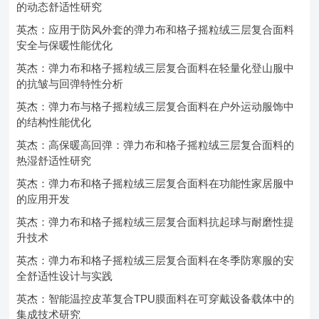
的动态舒适性研究
英杰：应用于防风外套的弹力布和格子摇粒绒三层复合面料
安全与保暖性能优化
英杰：弹力布和格子摇粒绒三层复合面料在轻量化登山服中
的抗皱与回弹特性分析
英杰：弹力布与格子摇粒绒三层复合面料在户外运动服饰中
的结构性能优化
英杰：高保暖高回弹：弹力布和格子摇粒绒三层复合面料的
热湿舒适性研究
英杰：弹力布和格子摇粒绒三层复合面料在功能性家居服中
的应用开发
英杰：弹力布和格子摇粒绒三层复合面料抗起球与耐磨性提
升技术
英杰：弹力布和格子摇粒绒三层复合面料在冬季防寒服的安
全舒适性设计与实践
英杰：智能温控皮革复合TPU膜面料在可穿戴设备载体中的
集成技术研究