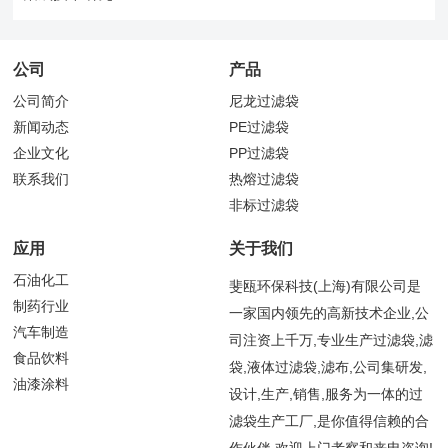
公司
产品
公司简介
尼龙过滤袋
新闻动态
PE过滤袋
企业文化
PP过滤袋
联系我们
热熔过滤袋
非标过滤袋
应用
关于我们
石油化工
斐瓯环保科技(上海)有限公司是
制药行业
一家国内领先的高新技术企业,公
汽车制造
司注资上千万,专业生产过滤袋,滤
食品饮料
袋,液体过滤袋,滤布,公司集研发,
油漆涂料
设计,生产,销售,服务为一体的过
滤袋生产工厂,是你值得信赖的合