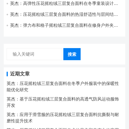
英杰：高弹性压花摇粒绒三层复合面料在冬季童装设计中
的应用实践
英杰：压花摇粒绒三层复合面料的热湿舒适性与层间结合
强度协同提升工艺
英杰：弹力布和格子摇粒绒三层复合面料在修身户外夹克
中的弹性与保暖协同设计
搜索
近期文章
英杰：压花摇粒绒三层复合面料在冬季户外服装中的保暖性
能优化研究
英杰：基于压花摇粒绒三层复合面料的高透气防风运动服饰
开发
英杰：应用于滑雪服的压花摇粒绒三层复合面料抗撕裂与耐
磨性提升技术