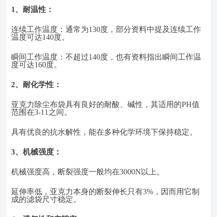
1、
耐温性：
连续工作温度：通常为
130度，部分资料中提及连续工作
温度可达140度。
瞬间工作温度：不超过
140度，也有资料指出瞬间工作温
度可达160度。
2、
耐化学性：
亚克力除尘布袋具有良好的耐酸、碱性，其适用的
PH值
范围在3-11之间。
具有优良的抗水解性，能在多种化学环境下保持稳定。
3、
机械强度：
机械强度高，断裂强度一般均在
3000N以上。
延伸率低，亚克力本身的断裂伸长只有
3%，因而用它制
成的滤袋尺寸稳定。