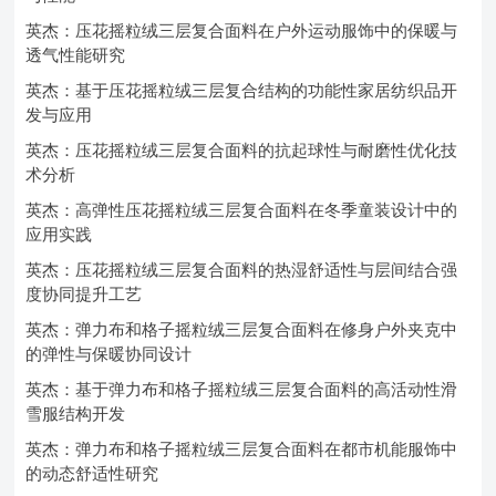
英杰：压花摇粒绒三层复合面料在户外运动服饰中的保暖与
透气性能研究
英杰：基于压花摇粒绒三层复合结构的功能性家居纺织品开
发与应用
英杰：压花摇粒绒三层复合面料的抗起球性与耐磨性优化技
术分析
英杰：高弹性压花摇粒绒三层复合面料在冬季童装设计中的
应用实践
英杰：压花摇粒绒三层复合面料的热湿舒适性与层间结合强
度协同提升工艺
英杰：弹力布和格子摇粒绒三层复合面料在修身户外夹克中
的弹性与保暖协同设计
英杰：基于弹力布和格子摇粒绒三层复合面料的高活动性滑
雪服结构开发
英杰：弹力布和格子摇粒绒三层复合面料在都市机能服饰中
的动态舒适性研究