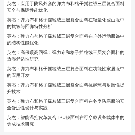
英杰：应用于防风外套的弹力布和格子摇粒绒三层复合面料
安全与保暖性能优化
英杰：弹力布和格子摇粒绒三层复合面料在轻量化登山服中
的抗皱与回弹特性分析
英杰：弹力布与格子摇粒绒三层复合面料在户外运动服饰中
的结构性能优化
英杰：高保暖高回弹：弹力布和格子摇粒绒三层复合面料的
热湿舒适性研究
英杰：弹力布和格子摇粒绒三层复合面料在功能性家居服中
的应用开发
英杰：弹力布和格子摇粒绒三层复合面料抗起球与耐磨性提
升技术
英杰：弹力布和格子摇粒绒三层复合面料在冬季防寒服的安
全舒适性设计与实践
英杰：智能温控皮革复合TPU膜面料在可穿戴设备载体中的
集成技术研究