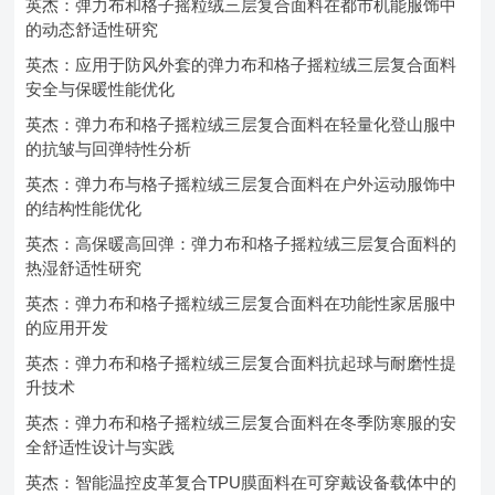
英杰：弹力布和格子摇粒绒三层复合面料在都市机能服饰中
的动态舒适性研究
英杰：应用于防风外套的弹力布和格子摇粒绒三层复合面料
安全与保暖性能优化
英杰：弹力布和格子摇粒绒三层复合面料在轻量化登山服中
的抗皱与回弹特性分析
英杰：弹力布与格子摇粒绒三层复合面料在户外运动服饰中
的结构性能优化
英杰：高保暖高回弹：弹力布和格子摇粒绒三层复合面料的
热湿舒适性研究
英杰：弹力布和格子摇粒绒三层复合面料在功能性家居服中
的应用开发
英杰：弹力布和格子摇粒绒三层复合面料抗起球与耐磨性提
升技术
英杰：弹力布和格子摇粒绒三层复合面料在冬季防寒服的安
全舒适性设计与实践
英杰：智能温控皮革复合TPU膜面料在可穿戴设备载体中的