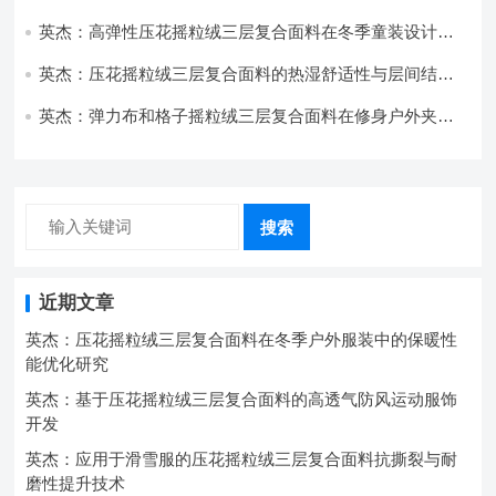
技术分析
英杰：高弹性压花摇粒绒三层复合面料在冬季童装设计中
的应用实践
英杰：压花摇粒绒三层复合面料的热湿舒适性与层间结合
强度协同提升工艺
英杰：弹力布和格子摇粒绒三层复合面料在修身户外夹克
中的弹性与保暖协同设计
搜索
近期文章
英杰：压花摇粒绒三层复合面料在冬季户外服装中的保暖性
能优化研究
英杰：基于压花摇粒绒三层复合面料的高透气防风运动服饰
开发
英杰：应用于滑雪服的压花摇粒绒三层复合面料抗撕裂与耐
磨性提升技术