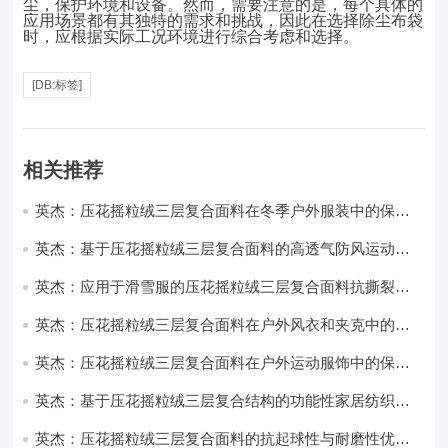
尘，保护环境和设备。然而，需要注意的是，每个具体的
应用场景都有其独特的需求和挑战，因此在选择除尘布袋
时，应根据实际工况环境进行综合考虑和选择。
[DB:标签]
相关推荐
英杰：压花摇粒绒三层复合面料在冬季户外服装中的保暖
性能优化研究
英杰：基于压花摇粒绒三层复合面料的高透气防风运动服
饰开发
英杰：应用于滑雪服的压花摇粒绒三层复合面料抗撕裂与
耐磨性提升技术
英杰：压花摇粒绒三层复合面料在户外风衣和夹克中的应
用与性能
英杰：压花摇粒绒三层复合面料在户外运动服饰中的保暖
与透气性能研究
英杰：基于压花摇粒绒三层复合结构的功能性家居纺织品
开发与应用
英杰：压花摇粒绒三层复合面料的抗起球性与耐磨性优化