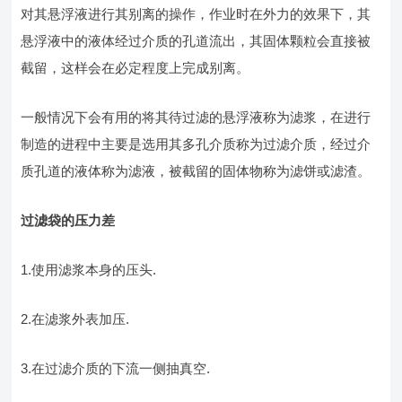
对其悬浮液进行其别离的操作，作业时在外力的效果下，其
悬浮液中的液体经过介质的孔道流出，其固体颗粒会直接被
截留，这样会在必定程度上完成别离。
一般情况下会有用的将其待过滤的悬浮液称为滤浆，在进行
制造的进程中主要是选用其多孔介质称为过滤介质，经过介
质孔道的液体称为滤液，被截留的固体物称为滤饼或滤渣。
过滤袋的压力差
1.使用滤浆本身的压头.
2.在滤浆外表加压.
3.在过滤介质的下流一侧抽真空.