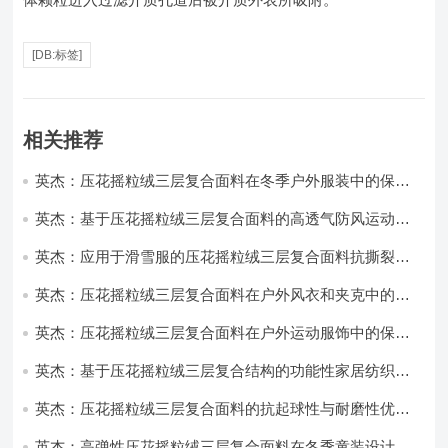
[DB:标签]
相关推荐
英杰：压花摇粒绒三层复合面料在冬季户外服装中的保暖
性能优化研究
英杰：基于压花摇粒绒三层复合面料的高透气防风运动服
饰开发
英杰：应用于滑雪服的压花摇粒绒三层复合面料抗撕裂与
耐磨性提升技术
英杰：压花摇粒绒三层复合面料在户外风衣和夹克中的应
用与性能
英杰：压花摇粒绒三层复合面料在户外运动服饰中的保暖
与透气性能研究
英杰：基于压花摇粒绒三层复合结构的功能性家居纺织品
开发与应用
英杰：压花摇粒绒三层复合面料的抗起球性与耐磨性优化
技术分析
英杰：高弹性压花摇粒绒三层复合面料在冬季童装设计中