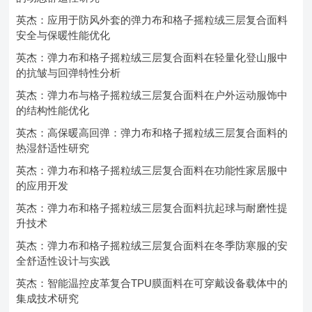
英杰：应用于防风外套的弹力布和格子摇粒绒三层复合面料
安全与保暖性能优化
英杰：弹力布和格子摇粒绒三层复合面料在轻量化登山服中
的抗皱与回弹特性分析
英杰：弹力布与格子摇粒绒三层复合面料在户外运动服饰中
的结构性能优化
英杰：高保暖高回弹：弹力布和格子摇粒绒三层复合面料的
热湿舒适性研究
英杰：弹力布和格子摇粒绒三层复合面料在功能性家居服中
的应用开发
英杰：弹力布和格子摇粒绒三层复合面料抗起球与耐磨性提
升技术
英杰：弹力布和格子摇粒绒三层复合面料在冬季防寒服的安
全舒适性设计与实践
英杰：智能温控皮革复合TPU膜面料在可穿戴设备载体中的
集成技术研究