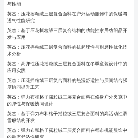
与性能
英杰：压花摇粒绒三层复合面料在户外运动服饰中的保暖与
透气性能研究
英杰：基于压花摇粒绒三层复合结构的功能性家居纺织品开
发与应用
英杰：压花摇粒绒三层复合面料的抗起球性与耐磨性优化技
术分析
英杰：高弹性压花摇粒绒三层复合面料在冬季童装设计中的
应用实践
英杰：压花摇粒绒三层复合面料的热湿舒适性与层间结合强
度协同提升工艺
英杰：弹力布和格子摇粒绒三层复合面料在修身户外夹克中
的弹性与保暖协同设计
英杰：基于弹力布和格子摇粒绒三层复合面料的高活动性滑
雪服结构开发
英杰：弹力布和格子摇粒绒三层复合面料在都市机能服饰中
的动态舒适性研究