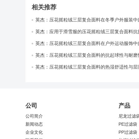
相关推荐
英杰：压花摇粒绒三层复合面料在冬季户外服装中
性能优化研究
英杰：应用于滑雪服的压花摇粒绒三层复合面料抗
耐磨性提升技术
英杰：压花摇粒绒三层复合面料在户外运动服饰中
与透气性能研究
英杰：压花摇粒绒三层复合面料的抗起球性与耐磨
技术分析
英杰：压花摇粒绒三层复合面料的热湿舒适性与层
强度协同提升工艺
公司
产品
公司简介
尼龙过滤
新闻动态
PE过滤袋
企业文化
PP过滤袋