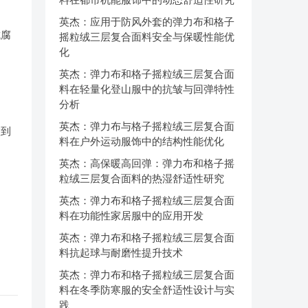
英杰：应用于防风外套的弹力布和格子
抗腐
摇粒绒三层复合面料安全与保暖性能优
化
英杰：弹力布和格子摇粒绒三层复合面
料在轻量化登山服中的抗皱与回弹特性
分析
英杰：弹力布与格子摇粒绒三层复合面
做到
料在户外运动服饰中的结构性能优化
英杰：高保暖高回弹：弹力布和格子摇
粒绒三层复合面料的热湿舒适性研究
英杰：弹力布和格子摇粒绒三层复合面
料在功能性家居服中的应用开发
英杰：弹力布和格子摇粒绒三层复合面
料抗起球与耐磨性提升技术
英杰：弹力布和格子摇粒绒三层复合面
料在冬季防寒服的安全舒适性设计与实
践