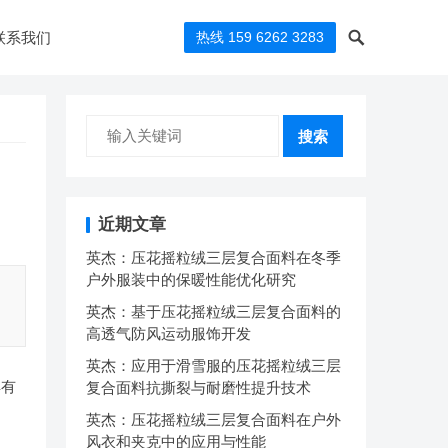
联系我们
热线 159 6262 3283
搜索
近期文章
英杰：压花摇粒绒三层复合面料在冬季
户外服装中的保暖性能优化研究
英杰：基于压花摇粒绒三层复合面料的
高透气防风运动服饰开发
英杰：应用于滑雪服的压花摇粒绒三层
具有
复合面料抗撕裂与耐磨性提升技术
英杰：压花摇粒绒三层复合面料在户外
风衣和夹克中的应用与性能