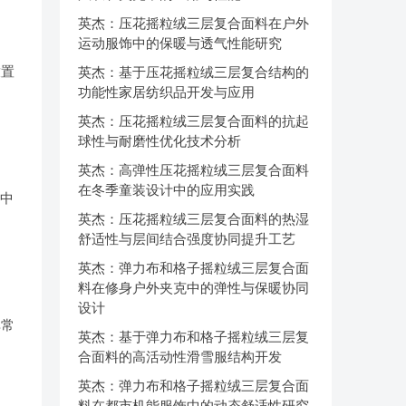
英杰：压花摇粒绒三层复合面料在户外
运动服饰中的保暖与透气性能研究
放置
英杰：基于压花摇粒绒三层复合结构的
功能性家居纺织品开发与应用
英杰：压花摇粒绒三层复合面料的抗起
球性与耐磨性优化技术分析
英杰：高弹性压花摇粒绒三层复合面料
在冬季童装设计中的应用实践
品中
英杰：压花摇粒绒三层复合面料的热湿
舒适性与层间结合强度协同提升工艺
英杰：弹力布和格子摇粒绒三层复合面
料在修身户外夹克中的弹性与保暖协同
设计
非常
英杰：基于弹力布和格子摇粒绒三层复
合面料的高活动性滑雪服结构开发
英杰：弹力布和格子摇粒绒三层复合面
料在都市机能服饰中的动态舒适性研究