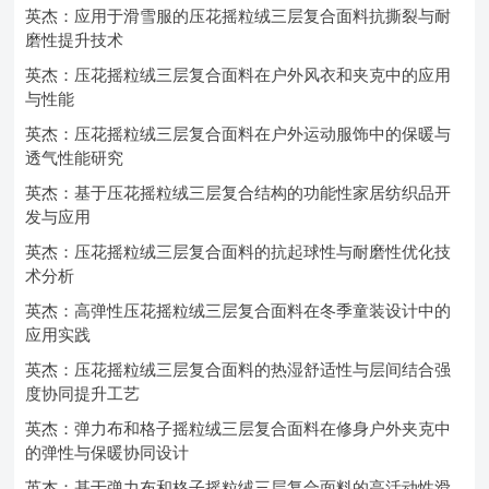
英杰：应用于滑雪服的压花摇粒绒三层复合面料抗撕裂与耐
磨性提升技术
英杰：压花摇粒绒三层复合面料在户外风衣和夹克中的应用
与性能
英杰：压花摇粒绒三层复合面料在户外运动服饰中的保暖与
透气性能研究
英杰：基于压花摇粒绒三层复合结构的功能性家居纺织品开
发与应用
英杰：压花摇粒绒三层复合面料的抗起球性与耐磨性优化技
术分析
英杰：高弹性压花摇粒绒三层复合面料在冬季童装设计中的
应用实践
英杰：压花摇粒绒三层复合面料的热湿舒适性与层间结合强
度协同提升工艺
英杰：弹力布和格子摇粒绒三层复合面料在修身户外夹克中
的弹性与保暖协同设计
英杰：基于弹力布和格子摇粒绒三层复合面料的高活动性滑