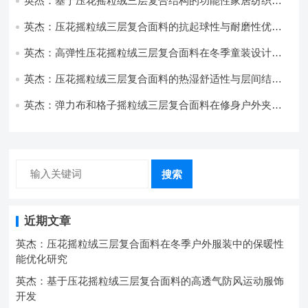
英杰：基于压花摇粒绒三层复合结构的功能性家居纺织品
开发与应用
英杰：压花摇粒绒三层复合面料的抗起球性与耐磨性优化
技术分析
英杰：高弹性压花摇粒绒三层复合面料在冬季童装设计中
的应用实践
英杰：压花摇粒绒三层复合面料的热湿舒适性与层间结合
强度协同提升工艺
英杰：弹力布和格子摇粒绒三层复合面料在修身户外夹克
中的弹性与保暖协同设计
搜索
近期文章
英杰：压花摇粒绒三层复合面料在冬季户外服装中的保暖性
能优化研究
英杰：基于压花摇粒绒三层复合面料的高透气防风运动服饰
开发