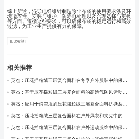
综上所述，混导电纤维针刺毡除尘布袋的使用要求涉及环
境适应性、安装与维护、防静电处理以及合理选择与更换
等方面。遵循这些要求，可以确保布袋的稳定运行和高效
过滤，为工业生产提供有力的保障。
[DB:标签]
相关推荐
英杰：压花摇粒绒三层复合面料在冬季户外服装中的保暖
性能优化研究
英杰：基于压花摇粒绒三层复合面料的高透气防风运动服
饰开发
英杰：应用于滑雪服的压花摇粒绒三层复合面料抗撕裂与
耐磨性提升技术
英杰：压花摇粒绒三层复合面料在户外风衣和夹克中的应
用与性能
英杰：压花摇粒绒三层复合面料在户外运动服饰中的保暖
与透气性能研究