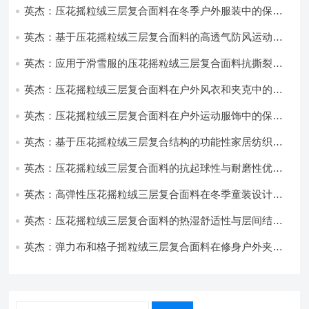
英杰：压花摇粒绒三层复合面料在冬季户外服装中的保暖
性能优化研究
英杰：基于压花摇粒绒三层复合面料的高透气防风运动服
饰开发
英杰：应用于滑雪服的压花摇粒绒三层复合面料抗撕裂与
耐磨性提升技术
英杰：压花摇粒绒三层复合面料在户外风衣和夹克中的应
用与性能
英杰：压花摇粒绒三层复合面料在户外运动服饰中的保暖
与透气性能研究
英杰：基于压花摇粒绒三层复合结构的功能性家居纺织品
开发与应用
英杰：压花摇粒绒三层复合面料的抗起球性与耐磨性优化
技术分析
英杰：高弹性压花摇粒绒三层复合面料在冬季童装设计中
的应用实践
英杰：压花摇粒绒三层复合面料的热湿舒适性与层间结合
强度协同提升工艺
英杰：弹力布和格子摇粒绒三层复合面料在修身户外夹克
中的弹性与保暖协同设计