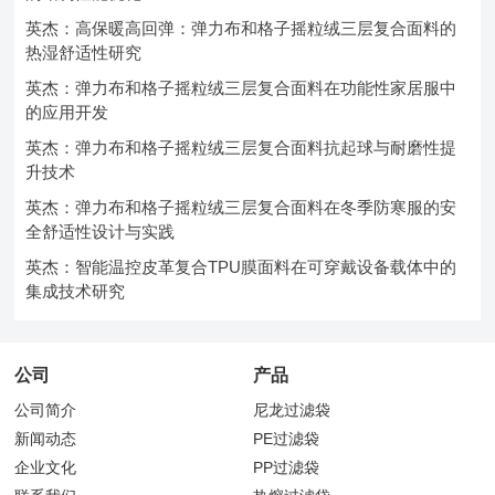
英杰：高保暖高回弹：弹力布和格子摇粒绒三层复合面料的
热湿舒适性研究
英杰：弹力布和格子摇粒绒三层复合面料在功能性家居服中
的应用开发
英杰：弹力布和格子摇粒绒三层复合面料抗起球与耐磨性提
升技术
英杰：弹力布和格子摇粒绒三层复合面料在冬季防寒服的安
全舒适性设计与实践
英杰：智能温控皮革复合TPU膜面料在可穿戴设备载体中的
集成技术研究
公司
产品
公司简介
尼龙过滤袋
新闻动态
PE过滤袋
企业文化
PP过滤袋