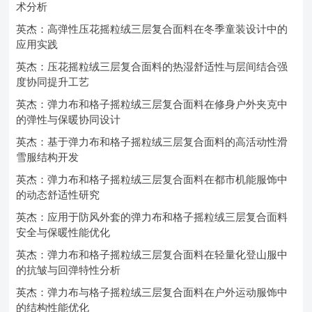
术分析
英杰：高弹性压花摇粒绒三层复合面料在冬季童装设计中的
应用实践
英杰：压花摇粒绒三层复合面料的热湿舒适性与层间结合强
度协同提升工艺
英杰：弹力布和格子摇粒绒三层复合面料在修身户外夹克中
的弹性与保暖协同设计
英杰：基于弹力布和格子摇粒绒三层复合面料的高活动性滑
雪服结构开发
英杰：弹力布和格子摇粒绒三层复合面料在都市机能服饰中
的动态舒适性研究
英杰：应用于防风外套的弹力布和格子摇粒绒三层复合面料
安全与保暖性能优化
英杰：弹力布和格子摇粒绒三层复合面料在轻量化登山服中
的抗皱与回弹特性分析
英杰：弹力布与格子摇粒绒三层复合面料在户外运动服饰中
的结构性能优化