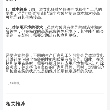
1、
成本较高：
由于混导电纤维的特殊性质和生产工艺的
要求，混导电纤维针刺毡除尘布袋的制造成本相对较高，
可能导致其价格较高。
2、
对使用环境的要求：
虽然布袋具有优异的耐温性和耐
腐蚀性，但在极端的高温或腐蚀性环境下，其性能可能会
受到一定影响，需要定期进行检查和更换。
需要注意的是，不同的生产厂家和工艺可能会导致混导电
纤维针刺毡除尘布袋的性能和质量有所差异。因此，在选
择和使用布袋时，需要根据具体的应用环境和需求进行综
合考虑，并选择信誉良好的厂家和品牌。同时，定期维护
和检查布袋的状态也是确保其长期稳定运行的关键。
[DB:标签]
相关推荐