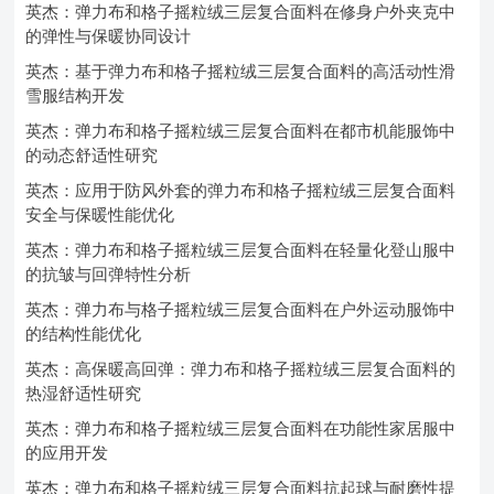
英杰：弹力布和格子摇粒绒三层复合面料在修身户外夹克中
的弹性与保暖协同设计
英杰：基于弹力布和格子摇粒绒三层复合面料的高活动性滑
雪服结构开发
英杰：弹力布和格子摇粒绒三层复合面料在都市机能服饰中
的动态舒适性研究
英杰：应用于防风外套的弹力布和格子摇粒绒三层复合面料
安全与保暖性能优化
英杰：弹力布和格子摇粒绒三层复合面料在轻量化登山服中
的抗皱与回弹特性分析
英杰：弹力布与格子摇粒绒三层复合面料在户外运动服饰中
的结构性能优化
英杰：高保暖高回弹：弹力布和格子摇粒绒三层复合面料的
热湿舒适性研究
英杰：弹力布和格子摇粒绒三层复合面料在功能性家居服中
的应用开发
英杰：弹力布和格子摇粒绒三层复合面料抗起球与耐磨性提