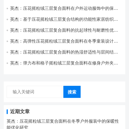
用与性能
英杰：压花摇粒绒三层复合面料在户外运动服饰中的保暖
与透气性能研究
英杰：基于压花摇粒绒三层复合结构的功能性家居纺织品
开发与应用
英杰：压花摇粒绒三层复合面料的抗起球性与耐磨性优化
技术分析
英杰：高弹性压花摇粒绒三层复合面料在冬季童装设计中
的应用实践
英杰：压花摇粒绒三层复合面料的热湿舒适性与层间结合
强度协同提升工艺
英杰：弹力布和格子摇粒绒三层复合面料在修身户外夹克
中的弹性与保暖协同设计
搜索
近期文章
英杰：压花摇粒绒三层复合面料在冬季户外服装中的保暖性
能优化研究