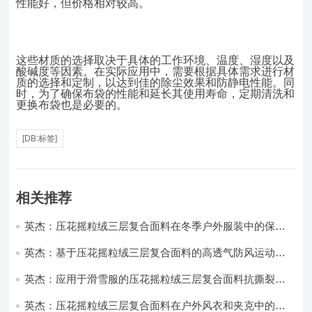
性能好，但价格相对较高。
这些材质的选择取决于具体的工作环境、温度、湿度以及
酸碱度等因素。在实际应用中，需要根据具体需求进行材
质的选择和定制，以达到佳的除尘效果和防静电性能。同
时，为了确保布袋的性能和延长其使用寿命，定期清洗和
更换布袋也是必要的。
[DB:标签]
相关推荐
英杰：压花摇粒绒三层复合面料在冬季户外服装中的保暖
性能优化研究
英杰：基于压花摇粒绒三层复合面料的高透气防风运动服
饰开发
英杰：应用于滑雪服的压花摇粒绒三层复合面料抗撕裂与
耐磨性提升技术
英杰：压花摇粒绒三层复合面料在户外风衣和夹克中的应