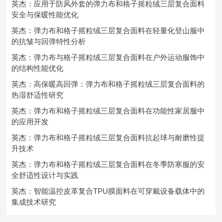
英杰：应用于防风外套的弹力布和格子摇粒绒三层复合面料
安全与保暖性能优化
英杰：弹力布和格子摇粒绒三层复合面料在轻量化登山服中
的抗皱与回弹特性分析
英杰：弹力布与格子摇粒绒三层复合面料在户外运动服饰中
的结构性能优化
英杰：高保暖高回弹：弹力布和格子摇粒绒三层复合面料的
热湿舒适性研究
英杰：弹力布和格子摇粒绒三层复合面料在功能性家居服中
的应用开发
英杰：弹力布和格子摇粒绒三层复合面料抗起球与耐磨性提
升技术
英杰：弹力布和格子摇粒绒三层复合面料在冬季防寒服的安
全舒适性设计与实践
英杰：智能温控皮革复合TPU膜面料在可穿戴设备载体中的
集成技术研究