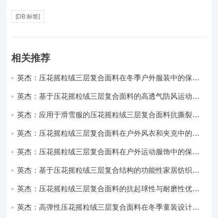
[DB:标签]
相关推荐
英杰：压花摇粒绒三层复合面料在冬季户外服装中的保暖
性能优化研究
英杰：基于压花摇粒绒三层复合面料的高透气防风运动服
饰开发
英杰：应用于滑雪服的压花摇粒绒三层复合面料抗撕裂与
耐磨性提升技术
英杰：压花摇粒绒三层复合面料在户外风衣和夹克中的应
用与性能
英杰：压花摇粒绒三层复合面料在户外运动服饰中的保暖
与透气性能研究
英杰：基于压花摇粒绒三层复合结构的功能性家居纺织品
开发与应用
英杰：压花摇粒绒三层复合面料的抗起球性与耐磨性优化
技术分析
英杰：高弹性压花摇粒绒三层复合面料在冬季童装设计中
的应用实践