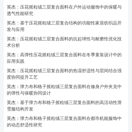
英杰：压花摇粒绒三层复合面料在户外运动服饰中的保暖与
透气性能研究
英杰：基于压花摇粒绒三层复合结构的功能性家居纺织品开
发与应用
英杰：压花摇粒绒三层复合面料的抗起球性与耐磨性优化技
术分析
英杰：高弹性压花摇粒绒三层复合面料在冬季童装设计中的
应用实践
英杰：压花摇粒绒三层复合面料的热湿舒适性与层间结合强
度协同提升工艺
英杰：弹力布和格子摇粒绒三层复合面料在修身户外夹克中
的弹性与保暖协同设计
英杰：基于弹力布和格子摇粒绒三层复合面料的高活动性滑
雪服结构开发
英杰：弹力布和格子摇粒绒三层复合面料在都市机能服饰中
的动态舒适性研究