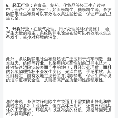
6、
轻工行业：
在食品、制药、化妆品等轻工生产过程
中，会产生大量的粉尘，如面粉粉尘、糖粉粉尘等。条纹
防静电除尘布袋可以有效地收集这些粉尘，保证产品的卫
生安全。
7、
环保行业：
在废气处理、污水处理等环保设施中，会
产生大量的粉尘，条纹防静电除尘布袋可以有效地收集这
些粉尘，减少对环境的污染。
此外，条纹防静电除尘布袋还被广泛应用于汽车制造、航
空航天、纺织等行业。其采用
纳米高性能前卫导电技术，
能够快速消除滤袋表面产生的静电，且经过处理后，面料
的各项物理指标不会发生变化，光泽自然，手感柔软。其
性能稳定，能有效地过滤粉尘并消除静电，保证生产环境
的洁净度和安全性，从而提高产品质量和性能稳定性。
总的来说，条纹防静电除尘布袋适用于需要防止静电和收
集粉尘的多种工业场合。但在具体应用时，还需要根据具
体的工艺要求、环境条件以及布袋的材质、规格等因素进
行选择和匹配。