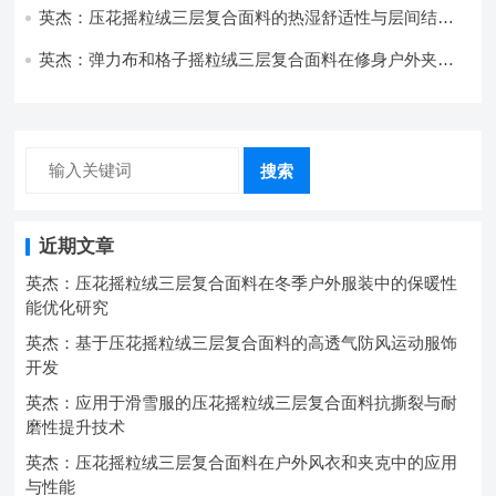
英杰：压花摇粒绒三层复合面料的热湿舒适性与层间结合
强度协同提升工艺
英杰：弹力布和格子摇粒绒三层复合面料在修身户外夹克
中的弹性与保暖协同设计
搜索
近期文章
英杰：压花摇粒绒三层复合面料在冬季户外服装中的保暖性
能优化研究
英杰：基于压花摇粒绒三层复合面料的高透气防风运动服饰
开发
英杰：应用于滑雪服的压花摇粒绒三层复合面料抗撕裂与耐
磨性提升技术
英杰：压花摇粒绒三层复合面料在户外风衣和夹克中的应用
与性能